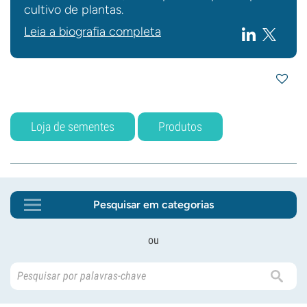
cultivo de plantas.
Leia a biografia completa
Loja de sementes
Produtos
Pesquisar em categorias
ou