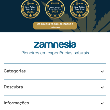
Descubra todos os nossos
prémios
Pioneiros em experiências naturais
Categorias
Descubra
Informações