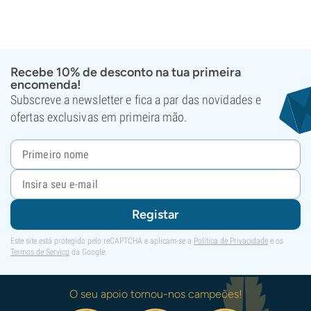
Recebe 10% de desconto na tua primeira
encomenda!
Subscreve a newsletter e fica a par das novidades e
ofertas exclusivas em primeira mão.
Registar
Este site está protegido pelo reCAPTCHA e aplicam-se a
Política de Privacidade
e os
Termos de Serviço
da Google.
O seu apoio tornou-nos campeões!