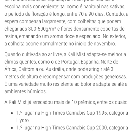
escolha mais conveniente: tal como é habitual nas sativas,
o período de floração é longo, entre 70 a 90 dias. Contudo, a
espera compensa largamente, com colheitas que podem
chegar aos 300-500g/m² e flores densamente cobertas de
resina, emanando um aroma doce e especiado. No exterior,
a colheita ocorre normalmente no início de novembro.
Quando cultivada ao ar livre, a Kali Mist adapta-se melhor a
climas quentes, como o de Portugal, Espanha, Norte de
África, Califórnia ou Austrália, onde pode atingir até 3
metros de altura e recompensar com produções generosas.
É uma variedade muito resistente ao bolor e adapta-se até a
ambientes húmidos.
A Kali Mist já arrecadou mais de 10 prémios, entre os quais:
1.º lugar na High Times Cannabis Cup 1995, categoria
Hydro
1.º lugar na High Times Cannabis Cup 2000, categoria