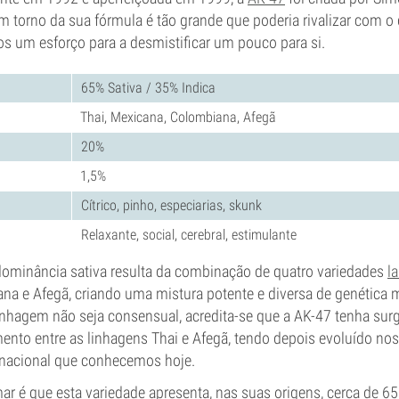
m torno da sua fórmula é tão grande que poderia rivalizar com o 
s um esforço para a desmistificar um pouco para si.
65% Sativa / 35% Indica
Thai, Mexicana, Colombiana, Afegã
20%
1,5%
Cítrico, pinho, especiarias, skunk
Relaxante, social, cerebral, estimulante
edominância sativa resulta da combinação de quatro variedades
l
na e Afegã, criando uma mistura potente e diversa de genética 
inhagem não seja consensual, acredita-se que a AK-47 tenha surg
ento entre as linhagens Thai e Afegã, tendo depois evoluído nos
ernacional que conhecemos hoje.
ar é que esta variedade apresenta, nas suas origens, cerca de 6