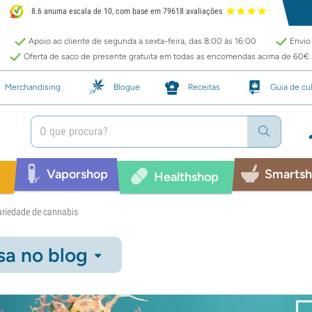
8.6 anuma escala de 10, com base em 79618 avaliações
Apoio ao cliente de segunda a sexta-feira, das 8:00 às 16:00
Envio 
Oferta de saco de presente gratuita em todas as encomendas acima de 60€.
Merchandising
Blogue
Receitas
Guia de cul
Vaporshop
Smarts
p
Healthshop
ariedade de cannabis
sa no blog