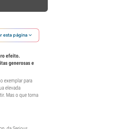
ar esta página
ro efeito.
itas generosas e
so exemplar para
sua elevada
ir. Mas o que torna
mon, da
Serious