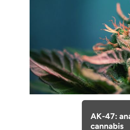
AK-47: aná
cannabis