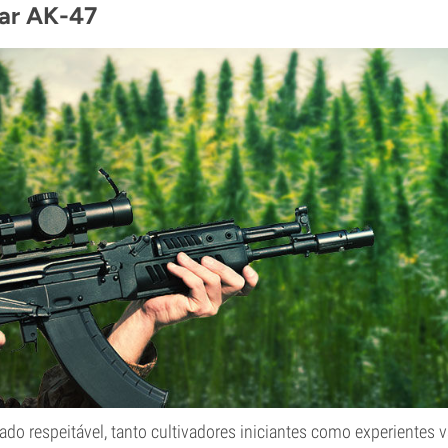
ar AK-47
do respeitável, tanto cultivadores iniciantes como experientes 