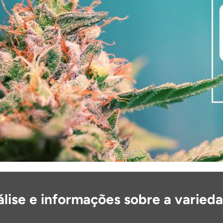
lise e informações sobre a varied