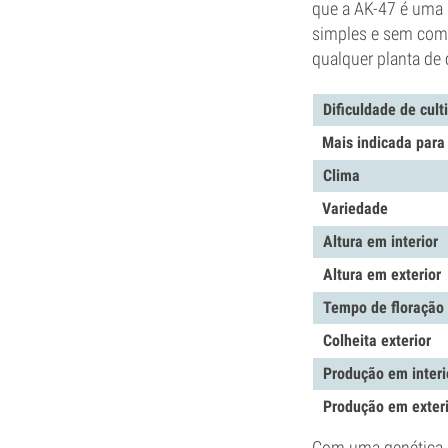
que a AK-47 é uma g
simples e sem comp
qualquer planta de 
Dificuldade de cult
Mais indicada para
Clima
Variedade
Altura em interior
Altura em exterior
Tempo de floração
Colheita exterior
Produção em interi
Produção em exter
Com uma genética de