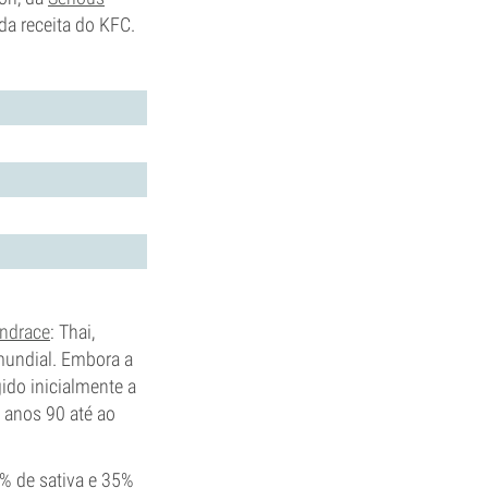
da receita do KFC.
andrace
: Thai,
mundial. Embora a
ido inicialmente a
 anos 90 até ao
5% de sativa e 35%