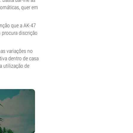
romáticas, quer em
enção que a AK-47
m procura discrição
as variações no
tiva dentro de casa
 utilização de