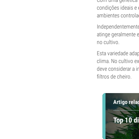
condições ideais e
ambientes controlad
Independentemente 
atinge geralmente e
no cultivo.
Esta variedade ada
clima. No cultivo e
deve considerar a i
filtros de cheiro.
Artigo rela
Top 10 di