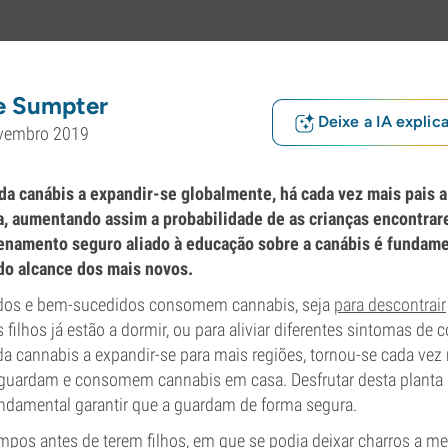
e Sumpter
Deixe a IA explic
vembro 2019
da canábis a expandir-se globalmente, há cada vez mais pais 
a, aumentando assim a probabilidade de as crianças encontrar
enamento seguro aliado à educação sobre a canábis é fundame
do alcance dos mais novos.
ados e bem-sucedidos consomem cannabis, seja
para descontrair
 filhos já estão a dormir, ou para aliviar diferentes sintomas de
da cannabis a expandir-se para mais regiões, tornou-se cada v
 guardam e consomem cannabis em casa. Desfrutar desta planta
ndamental garantir que a guardam de forma segura.
mpos antes de terem filhos, em que se podia deixar charros a me