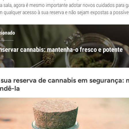
 sala, agora é mesmo importante adotar novos cuidados para ga
m qualquer acesso à sua reserva e não sejam expostas a possívei
cionado
servar cannabis: mantenha-o fresco e potente
sua reserva de cannabis em segurança: 
ndê-la