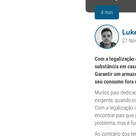
4 min
Luk
27 No
Com a legalização 
substância em cas
Garantir um armaz
seu consumo fora 
Muitos pais dedic
exigente, quando os
Com a legalização 
encontrar pais que
problema, mas é fu
Ao contrário dos te