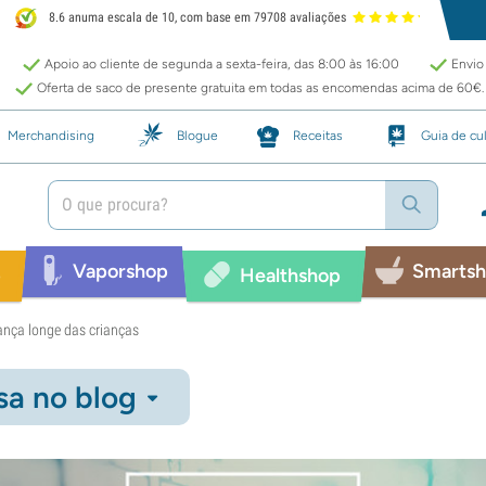
8.6 anuma escala de 10, com base em 79708 avaliações
Apoio ao cliente de segunda a sexta-feira, das 8:00 às 16:00
Envio 
Oferta de saco de presente gratuita em todas as encomendas acima de 60€.
Merchandising
Blogue
Receitas
Guia de cul
Vaporshop
Smarts
p
Healthshop
nça longe das crianças
sa no blog