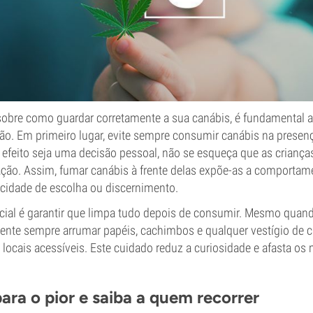
sobre como guardar corretamente a sua canábis, é fundamental 
ão. Em primeiro lugar, evite sempre consumir canábis na presenç
 efeito seja uma decisão pessoal, não se esqueça que as crianç
ação. Assim, fumar canábis à frente delas expõe-as a comportam
cidade de escolha ou discernimento.
cial é garantir que limpa tudo depois de consumir. Mesmo quan
, tente sempre arrumar papéis, cachimbos e qualquer vestígio de
 locais acessíveis. Este cuidado reduz a curiosidade e afasta o
ara o pior e saiba a quem recorrer