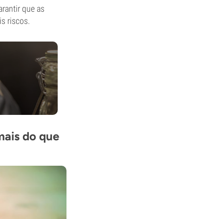
rantir que as
s riscos.
mais do que