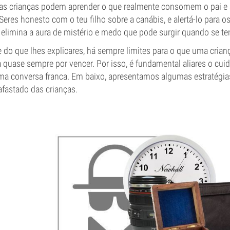
 as crianças podem aprender o que realmente consomem o pai e 
 Seres honesto com o teu filho sobre a canábis, e alertá-lo para o
, elimina a aura de mistério e medo que pode surgir quando se te
do que lhes explicares, há sempre limites para o que uma cria
 quase sempre por vencer. Por isso, é fundamental aliares o cui
ma conversa franca. Em baixo, apresentamos algumas estratégia
afastado das crianças.