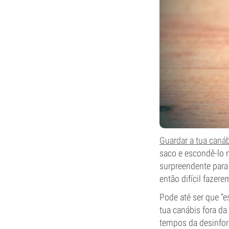
Guardar a tua canáb
saco e escondê-lo n
surpreendente para
então difícil faze
Pode até ser que “
tua canábis fora da
tempos da desinfor