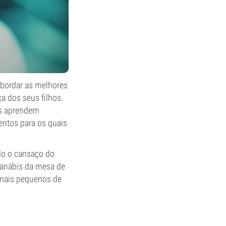
abordar as melhores
a dos seus filhos.
as aprendem
entos para os quais
do o cansaço do
 canábis da mesa de
s mais pequenos de