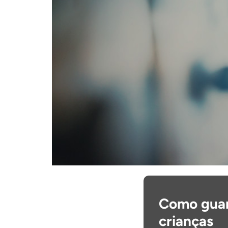
Como guar
crianças