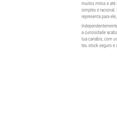
muitos mitos e até
simples e racional.
representa para ele
Independentemente 
a curiosidade acaba
tua canábis, com u
teu stock seguro e 