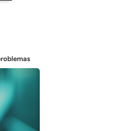
 problemas