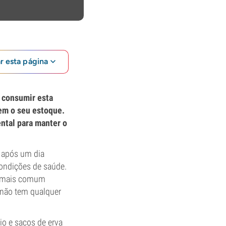
ar esta página
a consumir esta
em o seu estoque.
ntal para manter o
após um dia
 condições de saúde.
ez mais comum
 não tem qualquer
io e sacos de erva