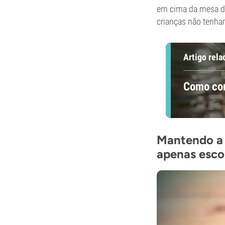
em cima da mesa da
crianças não tenha
Artigo rela
Como con
Mantendo a 
apenas esco