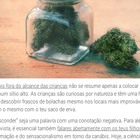
is fora do alcance das crianças
não se resume apenas a colocar
um sítio alto. As crianças são curiosas por natureza e têm uma 
 descobrir frascos de bolachas mesmo nos locais mais improváv
rem o mesmo com o teu saco de erva.
esconder” seja uma palavra com uma conotação negativa. Para a
 vista, é essencial também
falares abertamente com os teus filho
mação e do sensacionalismo em torno da canábis. Hoje, a ciênci