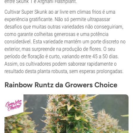
entre Skunk 1 e Afghani Hashplant.
Cultivar Super Skunk ao ar livre em climas frios é uma
experiência gratificante. Não só permite ultrapassar
desafios que muitas outras variedades não conseguiriam,
como garante colheitas generosas e uma potência
considerável. Esta variedade mantém um porte discreto no
exterior, mas surpreende na produção de flores. O seu
período de floração é curto, variando entre 45 a 50 dias.
Assim, os cultivadores podem saborear rapidamente o
resultado desta planta robusta, sem esperas prolongadas.
Rainbow Runtz da Growers Choice