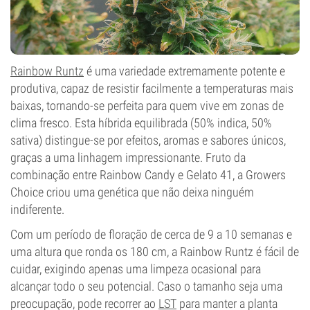
Rainbow Runtz
é uma variedade extremamente potente e
produtiva, capaz de resistir facilmente a temperaturas mais
baixas, tornando-se perfeita para quem vive em zonas de
clima fresco. Esta híbrida equilibrada (50% indica, 50%
sativa) distingue-se por efeitos, aromas e sabores únicos,
graças a uma linhagem impressionante. Fruto da
combinação entre Rainbow Candy e Gelato 41, a Growers
Choice criou uma genética que não deixa ninguém
indiferente.
Com um período de floração de cerca de 9 a 10 semanas e
uma altura que ronda os 180 cm, a Rainbow Runtz é fácil de
cuidar, exigindo apenas uma limpeza ocasional para
alcançar todo o seu potencial. Caso o tamanho seja uma
preocupação, pode recorrer ao
LST
para manter a planta