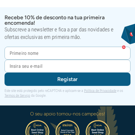
Recebe 10% de desconto na tua primeira
encomenda!
Subscreve a newsletter e fica a par das novidades e
ofertas exclusivas em primeira mão.
Registar
Este site está protegido pelo reCAPTCHA e aplicam-se a
Política de Privacidade
e os
Termos de Serviço
da Google.
O seu apoio tornou-nos campeões!