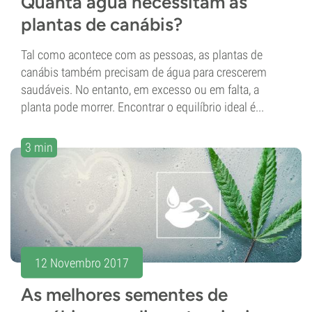
Quanta água necessitam as
plantas de canábis?
Tal como acontece com as pessoas, as plantas de
canábis também precisam de água para crescerem
saudáveis. No entanto, em excesso ou em falta, a
planta pode morrer. Encontrar o equilíbrio ideal é...
3 min
12 Novembro 2017
As melhores sementes de