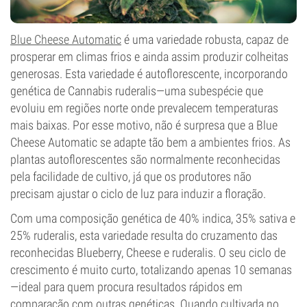
Blue Cheese Automatic
é uma variedade robusta, capaz de
prosperar em climas frios e ainda assim produzir colheitas
generosas. Esta variedade é autoflorescente, incorporando
genética de Cannabis ruderalis—uma subespécie que
evoluiu em regiões norte onde prevalecem temperaturas
mais baixas. Por esse motivo, não é surpresa que a Blue
Cheese Automatic se adapte tão bem a ambientes frios. As
plantas autoflorescentes são normalmente reconhecidas
pela facilidade de cultivo, já que os produtores não
precisam ajustar o ciclo de luz para induzir a floração.
Com uma composição genética de 40% indica, 35% sativa e
25% ruderalis, esta variedade resulta do cruzamento das
reconhecidas Blueberry, Cheese e ruderalis. O seu ciclo de
crescimento é muito curto, totalizando apenas 10 semanas
—ideal para quem procura resultados rápidos em
comparação com outras genéticas. Quando cultivada no