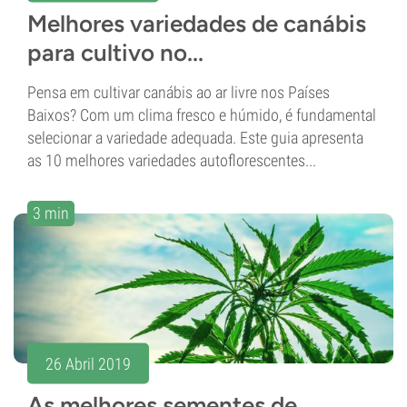
Melhores variedades de canábis
para cultivo no...
Pensa em cultivar canábis ao ar livre nos Países
Baixos? Com um clima fresco e húmido, é fundamental
selecionar a variedade adequada. Este guia apresenta
as 10 melhores variedades autoflorescentes...
3 min
26 Abril 2019
As melhores sementes de