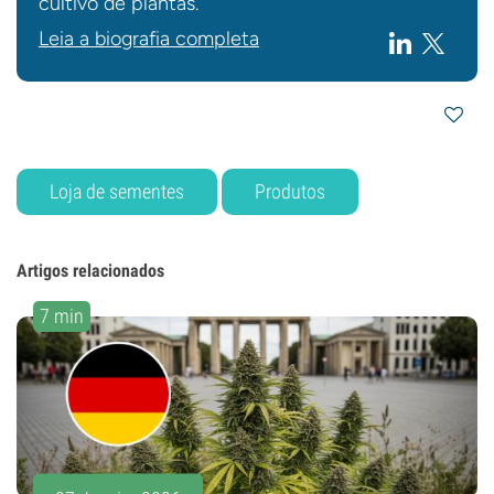
cultivo de plantas.
Leia a biografia completa
Loja de sementes
Produtos
Artigos relacionados
7 min