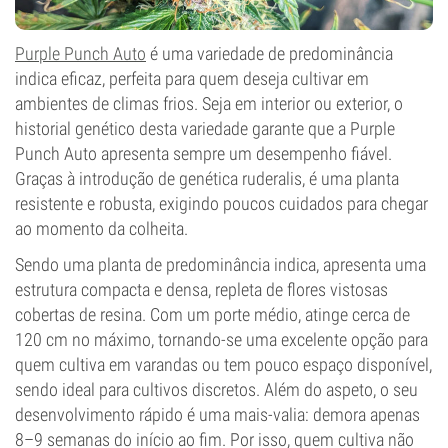
Purple Punch Auto
é uma variedade de predominância
indica eficaz, perfeita para quem deseja cultivar em
ambientes de climas frios. Seja em interior ou exterior, o
historial genético desta variedade garante que a Purple
Punch Auto apresenta sempre um desempenho fiável.
Graças à introdução de genética ruderalis, é uma planta
resistente e robusta, exigindo poucos cuidados para chegar
ao momento da colheita.
Sendo uma planta de predominância indica, apresenta uma
estrutura compacta e densa, repleta de flores vistosas
cobertas de resina. Com um porte médio, atinge cerca de
120 cm no máximo, tornando-se uma excelente opção para
quem cultiva em varandas ou tem pouco espaço disponível,
sendo ideal para cultivos discretos. Além do aspeto, o seu
desenvolvimento rápido é uma mais-valia: demora apenas
8–9 semanas do início ao fim. Por isso, quem cultiva não