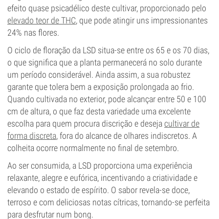
efeito quase psicadélico deste cultivar, proporcionado pelo
elevado teor de THC
, que pode atingir uns impressionantes
24% nas flores.
O ciclo de floração da LSD situa-se entre os 65 e os 70 dias,
o que significa que a planta permanecerá no solo durante
um período considerável. Ainda assim, a sua robustez
garante que tolera bem a exposição prolongada ao frio.
Quando cultivada no exterior, pode alcançar entre 50 e 100
cm de altura, o que faz desta variedade uma excelente
escolha para quem procura discrição e deseja
cultivar de
forma discreta
, fora do alcance de olhares indiscretos. A
colheita ocorre normalmente no final de setembro.
Ao ser consumida, a LSD proporciona uma experiência
relaxante, alegre e eufórica, incentivando a criatividade e
elevando o estado de espírito. O sabor revela-se doce,
terroso e com deliciosas notas cítricas, tornando-se perfeita
para desfrutar num bong.