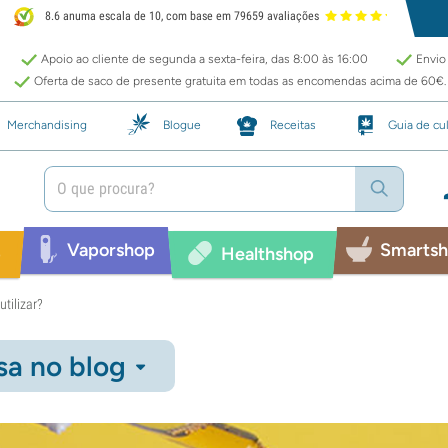
8.6 anuma escala de 10, com base em 79659 avaliações
Apoio ao cliente de segunda a sexta-feira, das 8:00 às 16:00
Envio 
Oferta de saco de presente gratuita em todas as encomendas acima de 60€.
Merchandising
Blogue
Receitas
Guia de cul
Vaporshop
Smarts
p
Healthshop
tilizar?
sa no blog