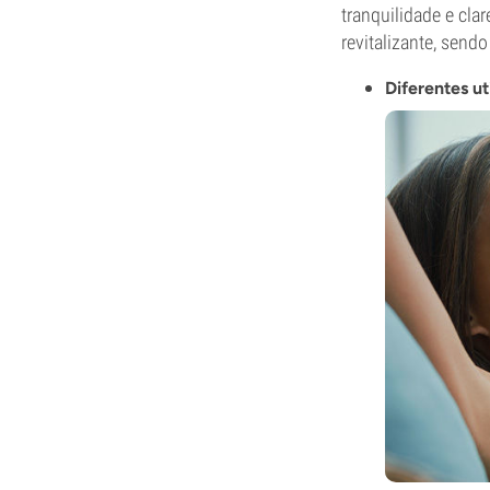
tranquilidade e cla
revitalizante, send
Diferentes ut