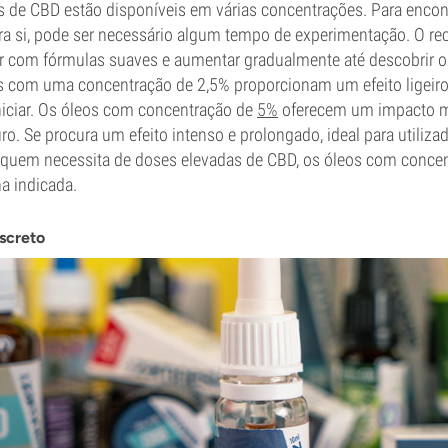
s de CBD estão disponíveis em várias concentrações. Para enco
ara si, pode ser necessário algum tempo de experimentação. O 
 com fórmulas suaves e aumentar gradualmente até descobrir o 
os com uma concentração de 2,5% proporcionam um efeito ligeiro
iniciar. Os óleos com concentração de
5%
oferecem um impacto ma
o. Se procura um efeito intenso e prolongado, ideal para utiliza
 quem necessita de doses elevadas de CBD, os óleos com conce
a indicada.
screto