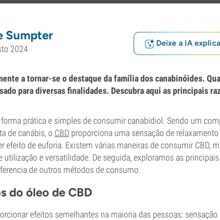
e Sumpter
Deixe a IA explic
sto 2024
mente a tornar-se o destaque da família dos canabinóides. Q
sado para diversas finalidades. Descubra aqui as principais raz
forma prática e simples de consumir canabidiol. Sendo um co
ta de canábis, o
CBD
proporciona uma sensação de relaxamento e
r efeito de euforia. Existem várias maneiras de consumir CBD, m
de utilização e versatilidade. De seguida, exploramos as principai
iferencia de outros métodos de consumo.
os do óleo de CBD
orcionar efeitos semelhantes na maioria das pessoas: sensação 