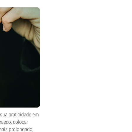
 sua praticidade em
asco, colocar
mais prolongado,