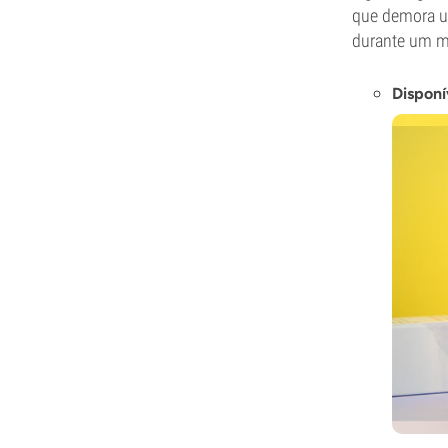
que demora um
durante um mi
Disponí