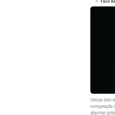
Fácil d
Utilizar óleo
comparação co
algumas gotas