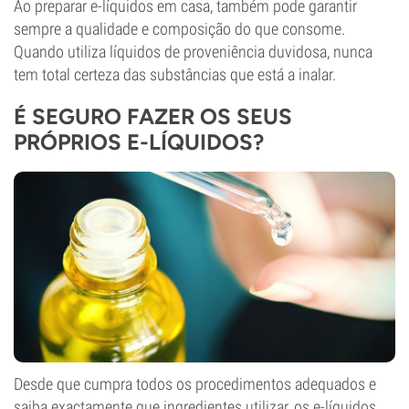
Ao preparar e-líquidos em casa, também pode garantir
sempre a qualidade e composição do que consome.
Quando utiliza líquidos de proveniência duvidosa, nunca
tem total certeza das substâncias que está a inalar.
É SEGURO FAZER OS SEUS
PRÓPRIOS E-LÍQUIDOS?
Desde que cumpra todos os procedimentos adequados e
saiba exactamente que ingredientes utilizar, os e-líquidos