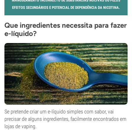
MANUSEAMENTO INCORRECTO DE SUBSTÂNCIAS NOCIVAS OU PELOS
EFEITOS SECUNDÁRIOS E POTENCIAL DE DEPENDÊNCIA DA NICOTINA.
Que ingredientes necessita para fazer
e-líquido?
Se pretende criar um e-líquido simples com sabor, vai
precisar de alguns ingredientes, facilmente encontrados em
lojas de vaping.