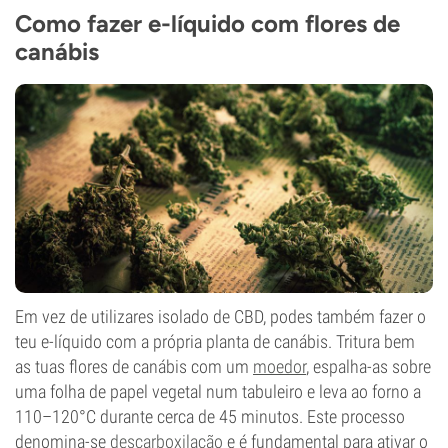
Como fazer e-líquido com flores de
canábis
Em vez de utilizares isolado de CBD, podes também fazer o
teu e-líquido com a própria planta de canábis. Tritura bem
as tuas flores de canábis com um
moedor
, espalha-as sobre
uma folha de papel vegetal num tabuleiro e leva ao forno a
110–120°C durante cerca de 45 minutos. Este processo
denomina-se
descarboxilação
e é fundamental para ativar o