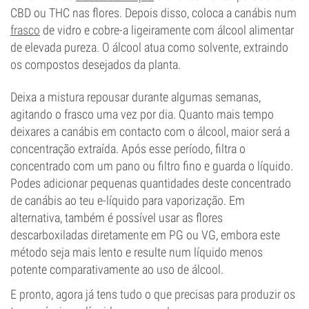
CBD ou THC nas flores. Depois disso, coloca a canábis num
frasco
de vidro e cobre-a ligeiramente com álcool alimentar
de elevada pureza. O álcool atua como solvente, extraindo
os compostos desejados da planta.
Deixa a mistura repousar durante algumas semanas,
agitando o frasco uma vez por dia. Quanto mais tempo
deixares a canábis em contacto com o álcool, maior será a
concentração extraída. Após esse período, filtra o
concentrado com um pano ou filtro fino e guarda o líquido.
Podes adicionar pequenas quantidades deste concentrado
de canábis ao teu e-líquido para vaporização. Em
alternativa, também é possível usar as flores
descarboxiladas diretamente em PG ou VG, embora este
método seja mais lento e resulte num líquido menos
potente comparativamente ao uso de álcool.
E pronto, agora já tens tudo o que precisas para produzir os