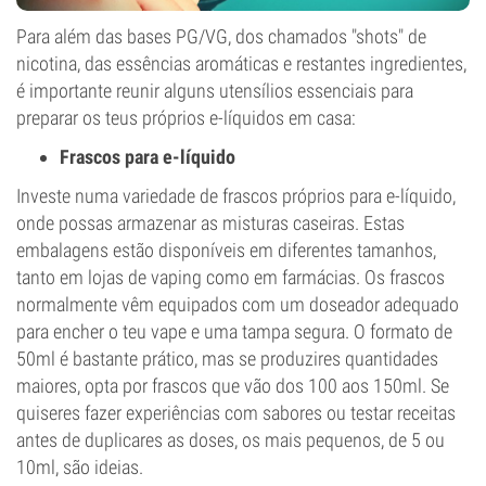
Para além das bases PG/VG, dos chamados "shots" de
nicotina, das essências aromáticas e restantes ingredientes,
é importante reunir alguns utensílios essenciais para
preparar os teus próprios e-líquidos em casa:
Frascos para e-líquido
Investe numa variedade de frascos próprios para e-líquido,
onde possas armazenar as misturas caseiras. Estas
embalagens estão disponíveis em diferentes tamanhos,
tanto em lojas de vaping como em farmácias. Os frascos
normalmente vêm equipados com um doseador adequado
para encher o teu vape e uma tampa segura. O formato de
50ml é bastante prático, mas se produzires quantidades
maiores, opta por frascos que vão dos 100 aos 150ml. Se
quiseres fazer experiências com sabores ou testar receitas
antes de duplicares as doses, os mais pequenos, de 5 ou
10ml, são ideias.