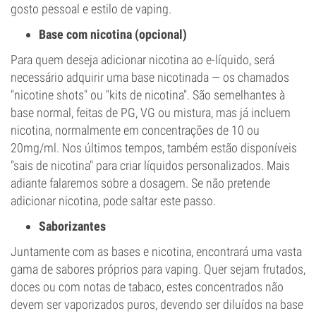
gosto pessoal e estilo de vaping.
Base com nicotina (opcional)
Para quem deseja adicionar nicotina ao e-líquido, será
necessário adquirir uma base nicotinada — os chamados
"nicotine shots" ou "kits de nicotina". São semelhantes à
base normal, feitas de PG, VG ou mistura, mas já incluem
nicotina, normalmente em concentrações de 10 ou
20mg/ml. Nos últimos tempos, também estão disponíveis
"sais de nicotina" para criar líquidos personalizados. Mais
adiante falaremos sobre a dosagem. Se não pretende
adicionar nicotina, pode saltar este passo.
Saborizantes
Juntamente com as bases e nicotina, encontrará uma vasta
gama de sabores próprios para vaping. Quer sejam frutados,
doces ou com notas de tabaco, estes concentrados não
devem ser vaporizados puros, devendo ser diluídos na base