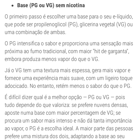
Base (PG ou VG) sem nicotina
O primeiro passo é escolher uma base para o seu e-líquido,
que pode ser propilenoglicol (PG), glicerina vegetal (VG) ou
uma combinação de ambas.
O PG intensifica o sabor e proporciona uma sensação mais
próxima ao fumo tradicional, com maior "hit de garganta",
embora produza menos vapor do que o VG.
Já o VG tem uma textura mais espessa, gera mais vapor e
fornece uma experiência mais suave, com um ligeiro toque
adocicado. No entanto, retém menos o sabor do que o PG.
É difícil dizer qual é a melhor opção — PG ou VG — pois
tudo depende do que valoriza: se prefere nuvens densas,
aposte numa base com maior percentagem de VG; se
procura um sabor mais intenso e não dá tanta importância
ao vapor, o PG é a escolha ideal. A maior parte das pessoas
prefere uma mistura dos dois, adaptando a base ao seu