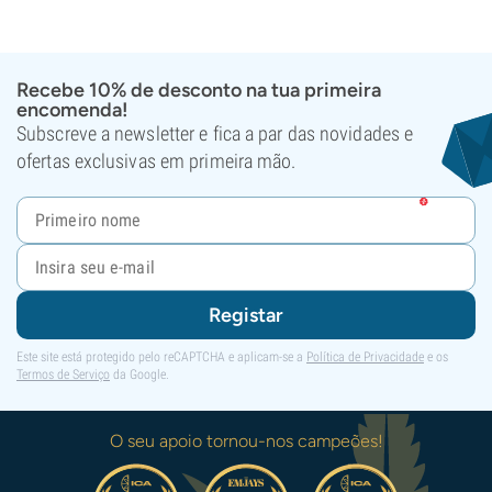
Recebe 10% de desconto na tua primeira
encomenda!
Subscreve a newsletter e fica a par das novidades e
ofertas exclusivas em primeira mão.
Registar
Este site está protegido pelo reCAPTCHA e aplicam-se a
Política de Privacidade
e os
Termos de Serviço
da Google.
O seu apoio tornou-nos campeões!