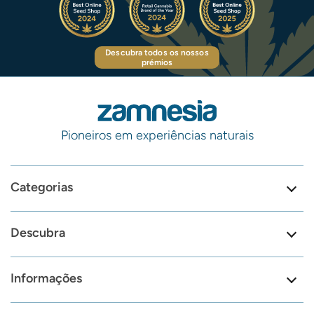
Descubra todos os nossos
prémios
Pioneiros em experiências naturais
Categorias
Descubra
Informações