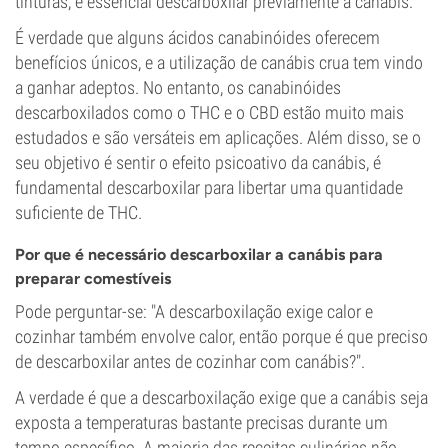
tinturas, é essencial descarboxilar previamente a canábis.
É verdade que alguns ácidos canabinóides oferecem
benefícios únicos, e a utilização de canábis crua tem vindo
a ganhar adeptos. No entanto, os canabinóides
descarboxilados como o THC e o CBD estão muito mais
estudados e são versáteis em aplicações. Além disso, se o
seu objetivo é sentir o efeito psicoativo da canábis, é
fundamental descarboxilar para libertar uma quantidade
suficiente de THC.
Por que é necessário descarboxilar a canábis para
preparar comestíveis
Pode perguntar-se: "A descarboxilação exige calor e
cozinhar também envolve calor, então porque é que preciso
de descarboxilar antes de cozinhar com canábis?".
A verdade é que a descarboxilação exige que a canábis seja
exposta a temperaturas bastante precisas durante um
tempo específico. A maioria das receitas culinárias não