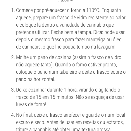
Comece por pré-aquecer o forno a 110ºC. Enquanto
aquece, prepare um frasco de vidro resistente ao calor
e coloque lá dentro a variedade de cannabis que
pretende utilizar. Feche bem a tampa. Dica: pode usar
depois o mesmo frasco para fazer manteiga ou óleo
de cannabis, o que lhe poupa tempo na lavagem!
Molhe um pano de cozinha (assim o frasco de vidro
não aquece tanto). Quando o forno estiver pronto,
coloque o pano num tabuleiro e deite o frasco sobre o
pano na horizontal.
Deixe cozinhar durante 1 hora, virando e agitando o
frasco de 15 em 15 minutos. Não se esqueça de usar
luvas de forno!
No final, deixe o frasco arrefecer e guarde-o num local
escuro e seco. Antes de usar em receitas ou extratos,
triture a cannabis até obter uma textura grossa.