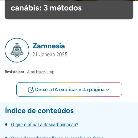
canábis: 3 métodos
Zamnesia
21 Janeiro 2025
Revisto por:
Arno Hazekamp
Deixe a IA explicar esta página
Índice de conteúdos
O que é afinal a descarboxilação?