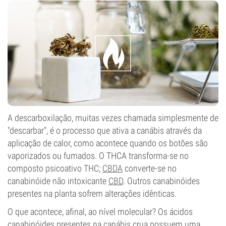
A descarboxilação, muitas vezes chamada simplesmente de
"descarbar", é o processo que ativa a canábis através da
aplicação de calor, como acontece quando os botões são
vaporizados ou fumados. O THCA transforma-se no
composto psicoativo THC;
CBDA
converte-se no
canabinóide não intoxicante
CBD
. Outros canabinóides
presentes na planta sofrem alterações idênticas.
O que acontece, afinal, ao nível molecular? Os ácidos
canabinóides presentes na canábis crua possuem uma