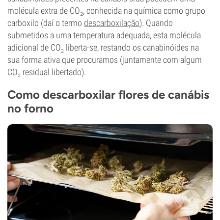
molécula extra de CO₂, conhecida na química como grupo
carboxilo (daí o termo
descarboxilação
). Quando
submetidos a uma temperatura adequada, esta molécula
adicional de CO₂ liberta-se, restando os canabinóides na
sua forma ativa que procuramos (juntamente com algum
CO₂ residual libertado).
Como descarboxilar flores de canábis
no forno