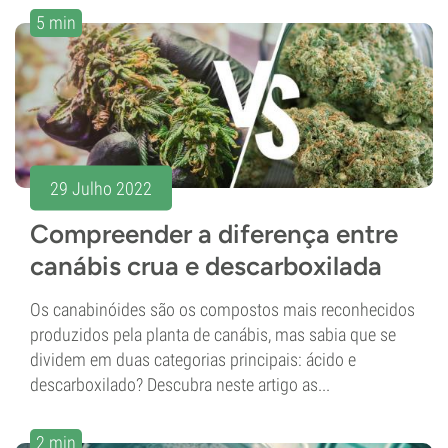
5 min
29 Julho 2022
Compreender a diferença entre
canábis crua e descarboxilada
Os canabinóides são os compostos mais reconhecidos
produzidos pela planta de canábis, mas sabia que se
dividem em duas categorias principais: ácido e
descarboxilado? Descubra neste artigo as...
2 min