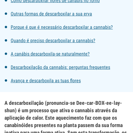
Como descarboxilar flores de canábis no forno
Outras formas de descarboxilar a sua erva
Porque é que é necessário descarboxilar a cannabis?
Quando é preciso descarboxilar a cannabis?
A canábis descarboxila-se naturalmente?
Descarboxilação da cannabis: perguntas frequentes
Avança e descarboxila as tuas flores
A descarboxilação (pronuncia-se Dee-car-BOX-ee-lay-
shun) é um processo que ativa o cannabis através da
aplicação de calor. Este aquecimento faz com que os
canabinóides presentes na planta passem da sua forma
inativa para uma forma ativa. Sem esta transformação, os