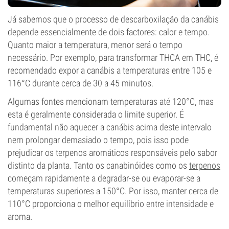
Já sabemos que o processo de descarboxilação da canábis
depende essencialmente de dois factores: calor e tempo.
Quanto maior a temperatura, menor será o tempo
necessário. Por exemplo, para transformar THCA em THC, é
recomendado expor a canábis a temperaturas entre 105 e
116°C durante cerca de 30 a 45 minutos.
Algumas fontes mencionam temperaturas até 120°C, mas
esta é geralmente considerada o limite superior. É
fundamental não aquecer a canábis acima deste intervalo
nem prolongar demasiado o tempo, pois isso pode
prejudicar os terpenos aromáticos responsáveis pelo sabor
distinto da planta. Tanto os canabinóides como os
terpenos
começam rapidamente a degradar-se ou evaporar-se a
temperaturas superiores a 150°C. Por isso, manter cerca de
110°C proporciona o melhor equilíbrio entre intensidade e
aroma.