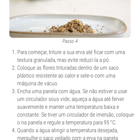
Passo 4
Para começar, triture a sua erva até ficar com uma
textura granulada, mas evite reduzi-la a pó.
Coloque as flores trituradas dentro de um saco
plástico resistente ao calor e sele-o com uma
máquina de vácuo.
Encha uma panela com água. Se não estiver a usar
um circulador sous vide, aqueça a água até ferver
suavemente e manter uma temperatura baixa e
constante. Se tiver um circulador de imersão, coloque-
o na panela e regule a temperatura para 95 °C.
Quando a água atingir a temperatura desejada,
mergulhe o saco vedado com a erva na panela