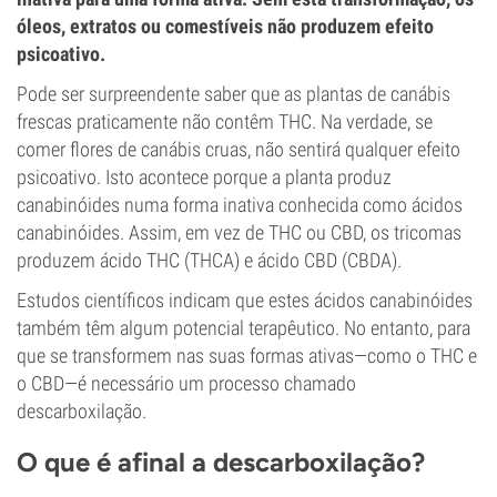
óleos, extratos ou comestíveis não produzem efeito
psicoativo.
Pode ser surpreendente saber que as plantas de canábis
frescas praticamente não contêm THC. Na verdade, se
comer flores de canábis cruas, não sentirá qualquer efeito
psicoativo. Isto acontece porque a planta produz
canabinóides numa forma inativa conhecida como ácidos
canabinóides. Assim, em vez de THC ou CBD, os tricomas
produzem ácido THC (THCA) e ácido CBD (CBDA).
Estudos científicos indicam que estes ácidos canabinóides
também têm algum potencial terapêutico. No entanto, para
que se transformem nas suas formas ativas—como o THC e
o CBD—é necessário um processo chamado
descarboxilação.
O que é afinal a descarboxilação?