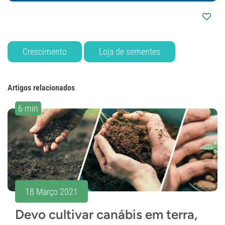
Crescimento
Loja de sementes
Artigos relacionados
6 min
18 Março 2021
Devo cultivar canábis em terra,