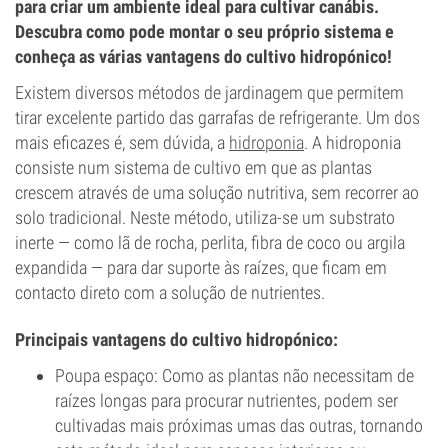
para criar um ambiente ideal para cultivar canábis.
Descubra como pode montar o seu próprio sistema e
conheça as várias vantagens do cultivo hidropónico!
Existem diversos métodos de jardinagem que permitem
tirar excelente partido das garrafas de refrigerante. Um dos
mais eficazes é, sem dúvida, a
hidroponia
. A hidroponia
consiste num sistema de cultivo em que as plantas
crescem através de uma solução nutritiva, sem recorrer ao
solo tradicional. Neste método, utiliza-se um substrato
inerte — como lã de rocha, perlita, fibra de coco ou argila
expandida — para dar suporte às raízes, que ficam em
contacto direto com a solução de nutrientes.
Principais vantagens do cultivo hidropónico:
Poupa espaço: Como as plantas não necessitam de
raízes longas para procurar nutrientes, podem ser
cultivadas mais próximas umas das outras, tornando