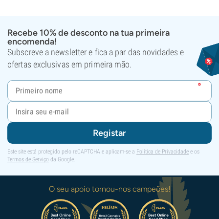
Recebe 10% de desconto na tua primeira
encomenda!
Subscreve a newsletter e fica a par das novidades e
ofertas exclusivas em primeira mão.
Registar
Este site está protegido pelo reCAPTCHA e aplicam-se a
Política de Privacidade
e os
Termos de Serviço
da Google.
O seu apoio tornou-nos campeões!