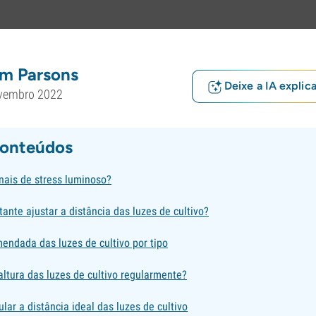
m Parsons
Deixe a IA explic
vembro 2022
conteúdos
nais de stress luminoso?
ante ajustar a distância das luzes de cultivo?
endada das luzes de cultivo por tipo
altura das luzes de cultivo regularmente?
ular a distância ideal das luzes de cultivo