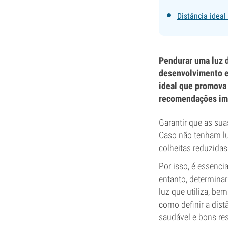
Distância ideal
Pendurar uma luz d
desenvolvimento e 
ideal que promova 
recomendações im
Garantir que as sua
Caso não tenham lu
colheitas reduzidas
Por isso, é essenci
entanto, determinar
luz que utiliza, b
como definir a dist
saudável e bons res