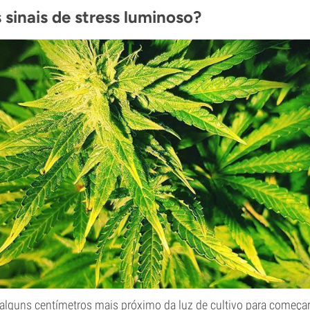
 sinais de stress luminoso?
 alguns centímetros mais próximo da luz de cultivo para começa