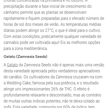
chuvas concentradas na primavera e no outono. A
precipitação durante a fase inicial de crescimento do
cânhamo permite que as plantas se desenvolvam
rapidamente e fiquem preparadas para o elevado número de
horas de sol dos meses de verão. As temperaturas médias
diárias podem atingir os 27°C, o que é ideal para o cultivo.
Com estas condições, praticamente qualquer variedade de
cannabis pode ser cultivada aqui! Eis as melhores opções
para a zona mediterrânica.
Gelato (Zamnesia Seeds)
A
Gelato
da Zamnesia Seeds não é apenas mais uma versão
desta variedade apreciada pelos verdadeiros apreciadores
de canábis. Os cultivadores da Zamnesia cruzaram-na com
a Wedding Cake, famosa pela sua potência, e o resultado
atinge uns impressionantes 26% de THC. O efeito é
profundamente relaxante e descontraído, mas ao contrário
de muitas outras índicas potentes, não te deixa colado ao
sofá. Esta variedade, composta por 60% de índica, tem