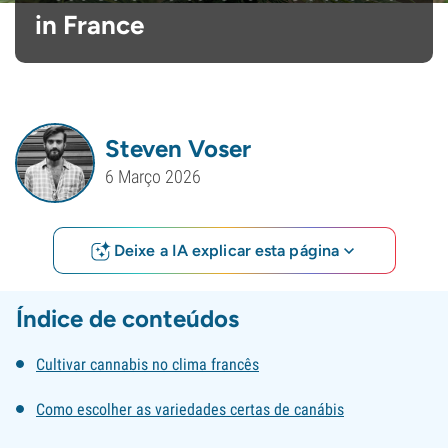
in France
Steven Voser
6 Março 2026
Deixe a IA explicar esta página
Índice de conteúdos
Cultivar cannabis no clima francês
Como escolher as variedades certas de canábis