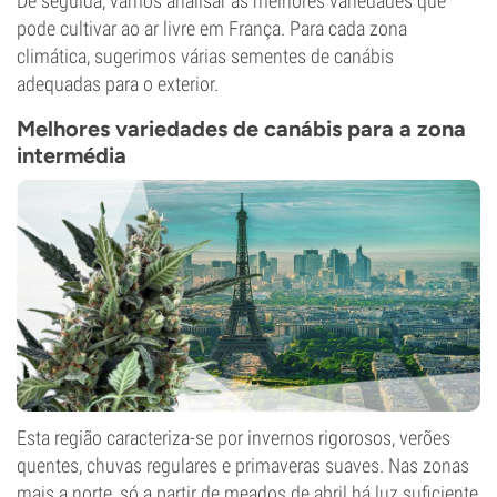
De seguida, vamos analisar as melhores variedades que
pode cultivar ao ar livre em França. Para cada zona
climática, sugerimos várias sementes de canábis
adequadas para o exterior.
Melhores variedades de canábis para a zona
intermédia
Esta região caracteriza-se por invernos rigorosos, verões
quentes, chuvas regulares e primaveras suaves. Nas zonas
mais a norte, só a partir de meados de abril há luz suficiente