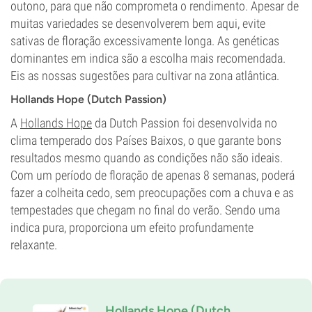
outono, para que não comprometa o rendimento. Apesar de
muitas variedades se desenvolverem bem aqui, evite
sativas de floração excessivamente longa. As genéticas
dominantes em indica são a escolha mais recomendada.
Eis as nossas sugestões para cultivar na zona atlântica.
Hollands Hope (Dutch Passion)
A
Hollands Hope
da Dutch Passion foi desenvolvida no
clima temperado dos Países Baixos, o que garante bons
resultados mesmo quando as condições não são ideais.
Com um período de floração de apenas 8 semanas, poderá
fazer a colheita cedo, sem preocupações com a chuva e as
tempestades que chegam no final do verão. Sendo uma
indica pura, proporciona um efeito profundamente
relaxante.
Hollands Hope (Dutch