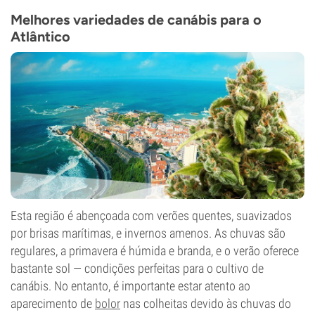
THC
22%
Melhores variedades de canábis para o
CBD
Atlântico
Baixo
Tipo de floração
Período de luz
Esta região é abençoada com verões quentes, suavizados
por brisas marítimas, e invernos amenos. As chuvas são
regulares, a primavera é húmida e branda, e o verão oferece
bastante sol — condições perfeitas para o cultivo de
canábis. No entanto, é importante estar atento ao
aparecimento de
bolor
nas colheitas devido às chuvas do