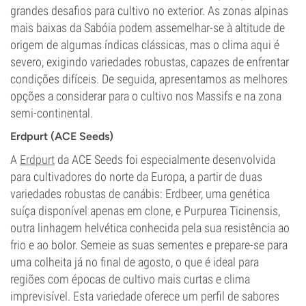
grandes desafios para cultivo no exterior. As zonas alpinas
mais baixas da Sabóia podem assemelhar-se à altitude de
origem de algumas índicas clássicas, mas o clima aqui é
severo, exigindo variedades robustas, capazes de enfrentar
condições difíceis. De seguida, apresentamos as melhores
opções a considerar para o cultivo nos Massifs e na zona
semi-continental.
Erdpurt (ACE Seeds)
A
Erdpurt
da ACE Seeds foi especialmente desenvolvida
para cultivadores do norte da Europa, a partir de duas
variedades robustas de canábis: Erdbeer, uma genética
suíça disponível apenas em clone, e Purpurea Ticinensis,
outra linhagem helvética conhecida pela sua resistência ao
frio e ao bolor. Semeie as suas sementes e prepare-se para
uma colheita já no final de agosto, o que é ideal para
regiões com épocas de cultivo mais curtas e clima
imprevisível. Esta variedade oferece um perfil de sabores