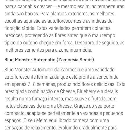
para a cannabis crescer — e mesmo assim, as temperaturas
ainda são baixas. Para plantios exteriores, as melhores
escolhas aqui são as autoflorescentes e as indicas de
floração rápida. Estas variedades permitem colheitas
precoces, protegendo as flores antes que o mau tempo
típico do outono chegue em força. Descubra, de seguida, as
melhores sementes para a zona intermédia.
Blue Monster Automatic (Zamnesia Seeds)
Blue Monster Automatic
da Zamnesia é uma variedade
autoflorescente feminizada que está pronta a ser colhida
em apenas 7–8 semanas, produzindo flores deliciosas. Esta
prestigiada combinação de Cheese, Blueberry e ruderalis
resulta numa fumaça intensa, mas suave e frutada, com
notas clássicas do aroma Cheese. Graças ao seu porte
compacto, adapta-se perfeitamente a varandas e pequenos
espaços. O seu efeito equilibrado começa com uma
sensação de relaxamento, evoluindo gradualmente para