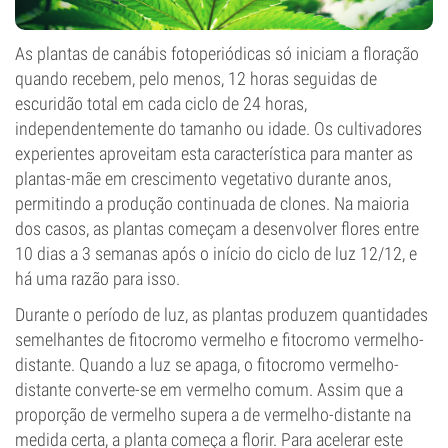
As plantas de canábis fotoperiódicas só iniciam a floração
quando recebem, pelo menos, 12 horas seguidas de
escuridão total em cada ciclo de 24 horas,
independentemente do tamanho ou idade. Os cultivadores
experientes aproveitam esta característica para manter as
plantas-mãe em crescimento vegetativo durante anos,
permitindo a produção continuada de clones. Na maioria
dos casos, as plantas começam a desenvolver flores entre
10 dias a 3 semanas após o início do ciclo de luz 12/12, e
há uma razão para isso.
Durante o período de luz, as plantas produzem quantidades
semelhantes de fitocromo vermelho e fitocromo vermelho-
distante. Quando a luz se apaga, o fitocromo vermelho-
distante converte-se em vermelho comum. Assim que a
proporção de vermelho supera a de vermelho-distante na
medida certa, a planta começa a florir. Para acelerar este