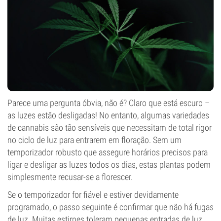
Parece uma pergunta óbvia, não é? Claro que está escuro –
as luzes estão desligadas! No entanto, algumas variedades
de cannabis são tão sensíveis que necessitam de total rigor
no ciclo de luz para entrarem em floração. Sem um
temporizador robusto que assegure horários precisos para
ligar e desligar as luzes todos os dias, estas plantas podem
simplesmente recusar-se a florescer.
Se o temporizador for fiável e estiver devidamente
programado, o passo seguinte é confirmar que não há fugas
de luz. Muitas estirpes toleram pequenas entradas de luz,