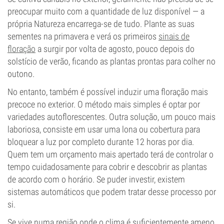
preocupar muito com a quantidade de luz disponível — a
própria Natureza encarrega-se de tudo. Plante as suas
sementes na primavera e verá os primeiros
sinais de
floração
a surgir por volta de agosto, pouco depois do
solstício de verão, ficando as plantas prontas para colher no
outono.
No entanto, também é possível induzir uma floração mais
precoce no exterior. O método mais simples é optar por
variedades autoflorescentes. Outra solução, um pouco mais
laboriosa, consiste em usar uma lona ou cobertura para
bloquear a luz por completo durante 12 horas por dia.
Quem tem um orçamento mais apertado terá de controlar o
tempo cuidadosamente para cobrir e descobrir as plantas
de acordo com o horário. Se puder investir, existem
sistemas automáticos que podem tratar desse processo por
si.
Se vive numa região onde o clima é suficientemente ameno