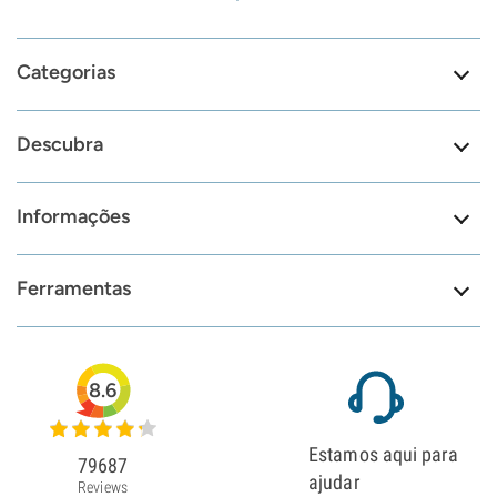
Categorias
Descubra
Informações
Ferramentas
8.6
Estamos aqui para
79687
ajudar
Reviews