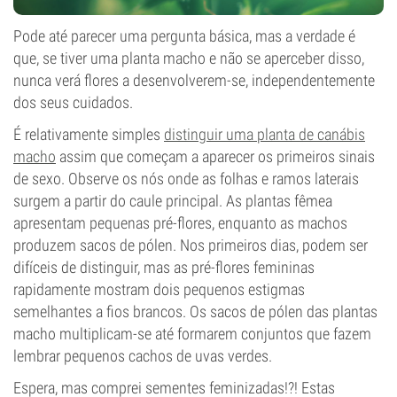
Pode até parecer uma pergunta básica, mas a verdade é
que, se tiver uma planta macho e não se aperceber disso,
nunca verá flores a desenvolverem-se, independentemente
dos seus cuidados.
É relativamente simples
distinguir uma planta de canábis
macho
assim que começam a aparecer os primeiros sinais
de sexo. Observe os nós onde as folhas e ramos laterais
surgem a partir do caule principal. As plantas fêmea
apresentam pequenas pré-flores, enquanto as machos
produzem sacos de pólen. Nos primeiros dias, podem ser
difíceis de distinguir, mas as pré-flores femininas
rapidamente mostram dois pequenos estigmas
semelhantes a fios brancos. Os sacos de pólen das plantas
macho multiplicam-se até formarem conjuntos que fazem
lembrar pequenos cachos de uvas verdes.
Espera, mas comprei sementes feminizadas!?! Estas