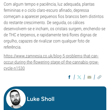
Com algum tempo e paciência, luz adequada, plantas
femininas e o ciclo claro-escuro afinado, depressa
começam a aparecer pequenos fios brancos bem distintos
do restante crescimento. De seguida, os cálices
desenvolvem-se e incham, os cristais surgem, enchendo-se
de THC e terpenos, e rapidamente terá flores dignas de
orgulho, capazes de rivalizar com qualquer foto de
referência.
https://www.zamnesia.co.uk/blog-5-problems-that-can-
occur-during-the-flowering-stage-of-the-cannabis-grow-
cycle-n1530
Luke Sholl