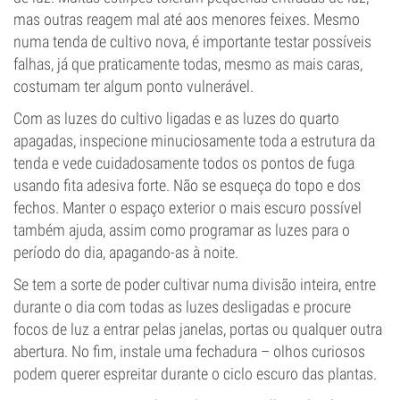
mas outras reagem mal até aos menores feixes. Mesmo
numa tenda de cultivo nova, é importante testar possíveis
falhas, já que praticamente todas, mesmo as mais caras,
costumam ter algum ponto vulnerável.
Com as luzes do cultivo ligadas e as luzes do quarto
apagadas, inspecione minuciosamente toda a estrutura da
tenda e vede cuidadosamente todos os pontos de fuga
usando fita adesiva forte. Não se esqueça do topo e dos
fechos. Manter o espaço exterior o mais escuro possível
também ajuda, assim como programar as luzes para o
período do dia, apagando-as à noite.
Se tem a sorte de poder cultivar numa divisão inteira, entre
durante o dia com todas as luzes desligadas e procure
focos de luz a entrar pelas janelas, portas ou qualquer outra
abertura. No fim, instale uma fechadura – olhos curiosos
podem querer espreitar durante o ciclo escuro das plantas.