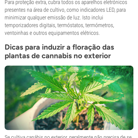
Para proteção extra, cubra todos os aparelhos eletrónicos
presentes na área de cultivo, como indicadores LED, para
minimizar qualquer emissão de luz. Isto inclui
temporizadores digitais, termóstatos, termómetros,
ventoinhas e outros equipamentos elétricos.
Dicas para induzir a floração das
plantas de cannabis no exterior
Se cultiva canábis no exterior, geralmente não precisa de se