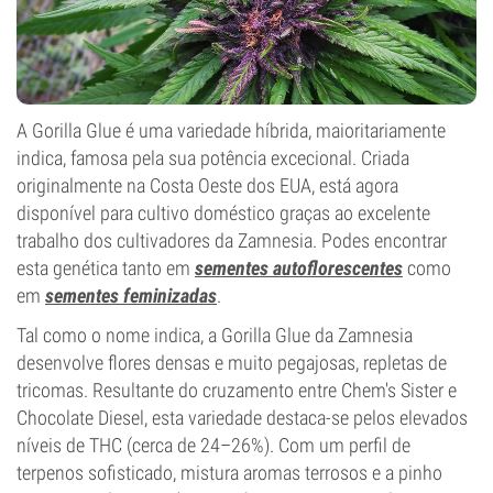
A Gorilla Glue é uma variedade híbrida, maioritariamente
indica, famosa pela sua potência excecional. Criada
originalmente na Costa Oeste dos EUA, está agora
disponível para cultivo doméstico graças ao excelente
trabalho dos cultivadores da Zamnesia. Podes encontrar
esta genética tanto em
sementes autoflorescentes
como
em
sementes feminizadas
.
Tal como o nome indica, a Gorilla Glue da Zamnesia
desenvolve flores densas e muito pegajosas, repletas de
tricomas. Resultante do cruzamento entre Chem's Sister e
Chocolate Diesel, esta variedade destaca-se pelos elevados
níveis de THC (cerca de 24–26%). Com um perfil de
terpenos sofisticado, mistura aromas terrosos e a pinho