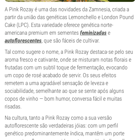
A Pink Rozay é uma das novidades da Zamnesia, criada a
partir da união das genéticas Lemonchello e London Pound
Cake (LPC). Esta variedade oferece genética norte-
americana premium em sementes
feminizadas
e
autoflorescentes
, que são fáceis de cultivar.
Tal como sugere o nome, a Pink Rozay destaca-se pelo seu
aroma fresco e cativante, onde se misturam notas florais e
frutadas com um subtil toque de fermentação, evocando
um copo de rosé acabado de servir. Os seus efeitos
remetem a uma agradável sensação de leveza e
sociabilidade, semelhante ao que se sente após alguns
copos de vinho — bom humor, conversa fácil e muitas
risadas.
Na cultura, tanto a Pink Rozay como a sua versão
autoflorescente são verdadeiras jóias: com um perfil
genético predominantemente índica, mantêm um porte