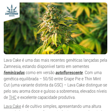
0-1%
Tipo de floração
Autoflorescentes
Lava Cake é uma das mais recentes genéticas lançadas pela
Zamnesia, estando disponível tanto em sementes
feminizadas
como em versão
autoflorescente
. Com uma
genética equilibrada – 50/50 entre Grape Pie e Thin Mint
Cut (uma variante distinta da GSC) – Lava Cake distingue-se
pelo seu aroma doce e guloso a sobremesa, elevados níveis
de
THC
e excelente capacidade produtiva.
Lava Cake
é de cultivo simples, apresentando uma altura