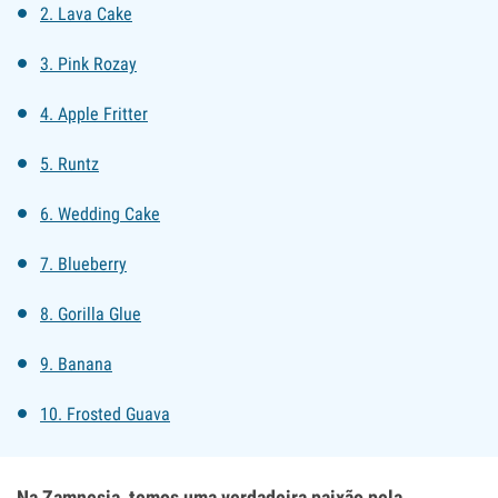
2. Lava Cake
3. Pink Rozay
4. Apple Fritter
5. Runtz
6. Wedding Cake
7. Blueberry
8. Gorilla Glue
9. Banana
10. Frosted Guava
Na Zamnesia, temos uma verdadeira paixão pela