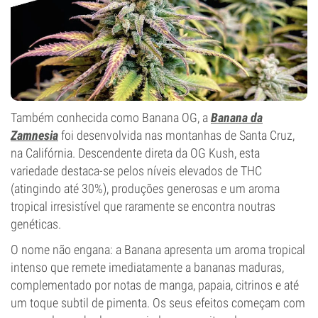
Também conhecida como Banana OG, a
Banana da
Zamnesia
foi desenvolvida nas montanhas de Santa Cruz,
na Califórnia. Descendente direta da OG Kush, esta
variedade destaca-se pelos níveis elevados de THC
(atingindo até 30%), produções generosas e um aroma
tropical irresistível que raramente se encontra noutras
genéticas.
O nome não engana: a Banana apresenta um aroma tropical
intenso que remete imediatamente a bananas maduras,
complementado por notas de manga, papaia, citrinos e até
um toque subtil de pimenta. Os seus efeitos começam com