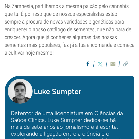
Na Zamnesia, partilhamos a mesma paixão pelo cannabis
que tu. É por isso que os nossos especialistas estão
sempre à procura de novas variedades e genéticas para
enriquecer o nosso catálogo de sementes, que não para de
crescer. Agora que já conheces algumas das nossas
sementes mais populares, faz já a tua encomenda e começa
a cultivar hoje mesmo!
Luke Sumpter
Detentor de uma licenciatura em Ciências da
Saúde Clínica, Luke Sumpter dedica-se há
mais de sete anos ao jornalismo e à escrita,
explorando a ligação entre a ciência e o