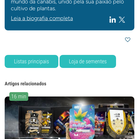
mundo da canábis, unido pela sua paixão pelo
cultivo de plantas.
Leia a biografia completa
Listas principais
Loja de sementes
Artigos relacionados
16 min