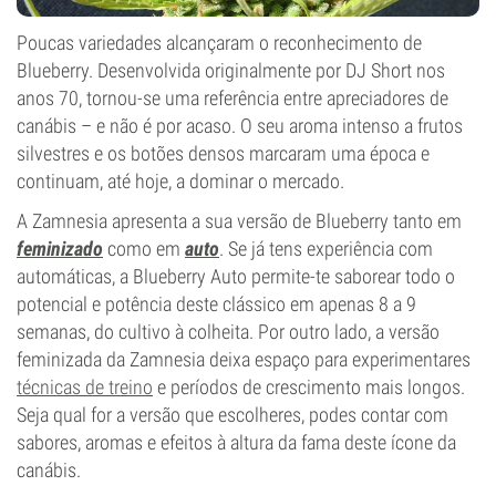
Poucas variedades alcançaram o reconhecimento de
Blueberry. Desenvolvida originalmente por DJ Short nos
anos 70, tornou-se uma referência entre apreciadores de
canábis – e não é por acaso. O seu aroma intenso a frutos
silvestres e os botões densos marcaram uma época e
continuam, até hoje, a dominar o mercado.
A Zamnesia apresenta a sua versão de Blueberry tanto em
feminizado
como em
auto
. Se já tens experiência com
automáticas, a Blueberry Auto permite-te saborear todo o
potencial e potência deste clássico em apenas 8 a 9
semanas, do cultivo à colheita. Por outro lado, a versão
feminizada da Zamnesia deixa espaço para experimentares
técnicas de treino
e períodos de crescimento mais longos.
Seja qual for a versão que escolheres, podes contar com
sabores, aromas e efeitos à altura da fama deste ícone da
canábis.