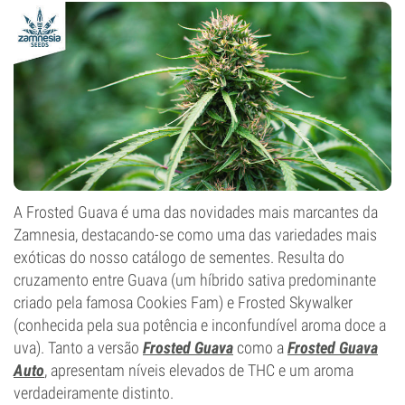
Tipo de floração
Período de luz
A Frosted Guava é uma das novidades mais marcantes da
Zamnesia, destacando-se como uma das variedades mais
exóticas do nosso catálogo de sementes. Resulta do
cruzamento entre Guava (um híbrido sativa predominante
criado pela famosa Cookies Fam) e Frosted Skywalker
(conhecida pela sua potência e inconfundível aroma doce a
uva). Tanto a versão
Frosted Guava
como a
Frosted Guava
Auto
, apresentam níveis elevados de THC e um aroma
verdadeiramente distinto.