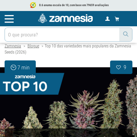
8.6 anuma escala de 10, com base em 79659 avaliações
Zamnesia
Blogue
Top 10 das variedades mais populares da Zamnesia
>
>
Seeds (2026)
9
7 min