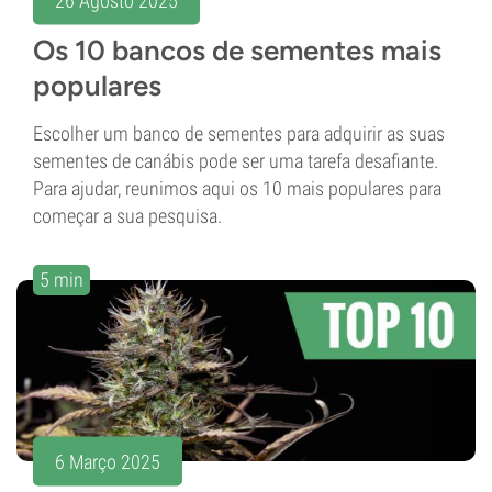
26 Agosto 2025
Os 10 bancos de sementes mais
populares
Escolher um banco de sementes para adquirir as suas
sementes de canábis pode ser uma tarefa desafiante.
Para ajudar, reunimos aqui os 10 mais populares para
começar a sua pesquisa.
5 min
6 Março 2025