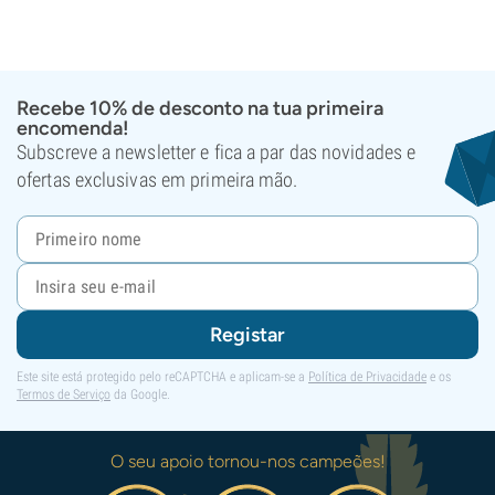
Recebe 10% de desconto na tua primeira
encomenda!
Subscreve a newsletter e fica a par das novidades e
ofertas exclusivas em primeira mão.
Registar
Este site está protegido pelo reCAPTCHA e aplicam-se a
Política de Privacidade
e os
Termos de Serviço
da Google.
O seu apoio tornou-nos campeões!