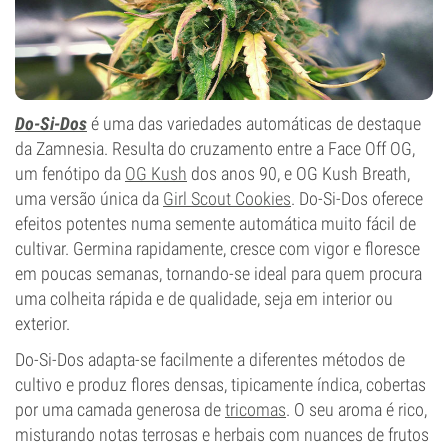
Do-Si-Dos
é uma das variedades automáticas de destaque
da Zamnesia. Resulta do cruzamento entre a Face Off OG,
um fenótipo da
OG Kush
dos anos 90, e OG Kush Breath,
uma versão única da
Girl Scout Cookies
. Do-Si-Dos oferece
efeitos potentes numa semente automática muito fácil de
cultivar. Germina rapidamente, cresce com vigor e floresce
em poucas semanas, tornando-se ideal para quem procura
uma colheita rápida e de qualidade, seja em interior ou
exterior.
Do-Si-Dos adapta-se facilmente a diferentes métodos de
cultivo e produz flores densas, tipicamente índica, cobertas
por uma camada generosa de
tricomas
. O seu aroma é rico,
misturando notas terrosas e herbais com nuances de frutos