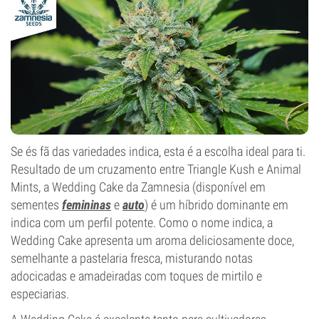
Período de luz
Se és fã das variedades indica, esta é a escolha ideal para ti.
Resultado de um cruzamento entre Triangle Kush e Animal
Mints, a Wedding Cake da Zamnesia (disponível em
sementes
femininas
e
auto
) é um híbrido dominante em
indica com um perfil potente. Como o nome indica, a
Wedding Cake apresenta um aroma deliciosamente doce,
semelhante a pastelaria fresca, misturando notas
adocicadas e amadeiradas com toques de mirtilo e
especiarias.