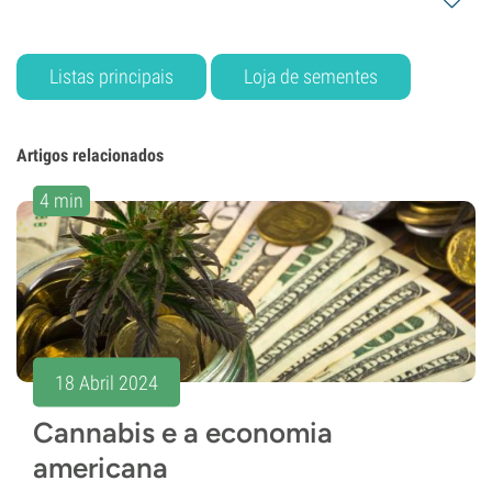
Listas principais
Loja de sementes
Artigos relacionados
4 min
18 Abril 2024
Cannabis e a economia
americana