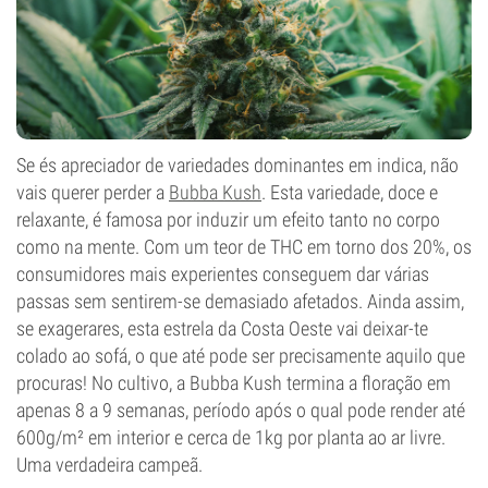
Se és apreciador de variedades dominantes em indica, não
vais querer perder a
Bubba Kush
. Esta variedade, doce e
relaxante, é famosa por induzir um efeito tanto no corpo
como na mente. Com um teor de THC em torno dos 20%, os
consumidores mais experientes conseguem dar várias
passas sem sentirem-se demasiado afetados. Ainda assim,
se exagerares, esta estrela da Costa Oeste vai deixar-te
colado ao sofá, o que até pode ser precisamente aquilo que
procuras! No cultivo, a Bubba Kush termina a floração em
apenas 8 a 9 semanas, período após o qual pode render até
600g/m² em interior e cerca de 1kg por planta ao ar livre.
Uma verdadeira campeã.