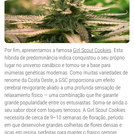
Por fim, apresentamos a famosa
Girl Scout Cookies
. Esta
híbrida de predominância indica conquistou o seu próprio
lugar no universo canábico e tornou-se a base para
inúmeras genéticas modernas. Como muitas variedades de
renome da Costa Oeste, a GSC proporciona um efeito
cerebral revigorante aliado a uma profunda sensação de
relaxamento físico — uma combinação que lhe garante
grande popularidade entre os entusiastas. Soma-se ainda o
seu sabor doce com toques terrosos. A Girl Scout Cookies
necessita de cerca de 9–10 semanas de floração, período
em que desenvolve grandes colheitas de flores densas e
ricas em resina, perfeitas para manter o frasco sempre