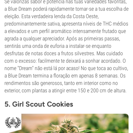
Se valorizas sabor e potência nas tuas variedades favoritas,
a Blue Dream poderá rapidamente tornar-se a tua escolha de
eleição. Esta verdadeira lenda da Costa Oeste,
predominantemente sativa, apresenta níveis de THC médios
a elevados e um perfil aromático intensamente frutado que
agrada a qualquer apreciador. Após as primeiras passas,
sentirás uma onda de euforia a instalar-se enquanto
desfrutas de notas doces a frutos silvestres. Mas cuidado
com o excesso: facilmente te deixará a sonhar acordado. O
nome "Dream" não está lá por acaso! No que toca ao cultivo,
a Blue Dream termina a floração em apenas 8 semanas. Os
rendimentos são generosos, tanto em interior como no
exterior, com plantas a atingir entre 150 e 200 cm de altura.
5. Girl Scout Cookies