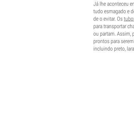
Já lhe aconteceu en
tudo esmagado e de
de o evitar. Os
tubo
para transportar c
ou partam. Assim, 
prontos para serem 
incluindo preto, la