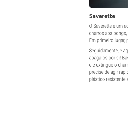
Saverette
O Saverette
é um ac
charros aos bongs
Em primeiro lugar, 
Seguidamente, e aqu
apaga-os por si! B
ele extingue o char
precise de agir ra
plástico resistente 