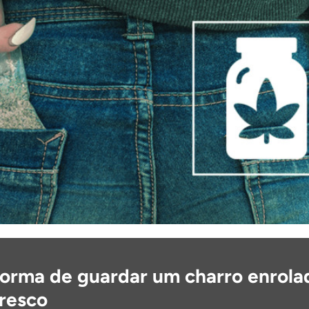
forma de guardar um charro enrola
fresco