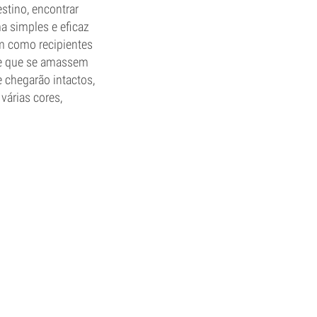
stino, encontrar
a simples e eficaz
m como recipientes
de que se amassem
 chegarão intactos,
várias cores,