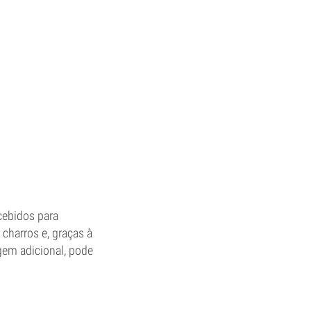
cebidos para
charros e, graças à
agem adicional, pode