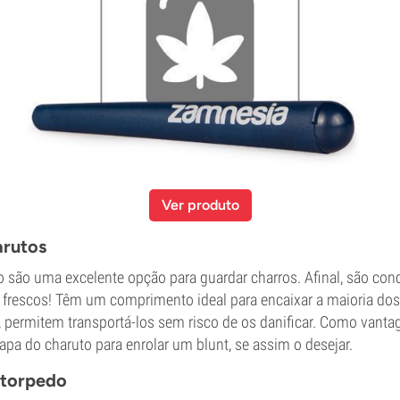
Ver produto
arutos
o são uma excelente opção para guardar charros. Afinal, são con
 frescos! Têm um comprimento ideal para encaixar a maioria dos 
a, permitem transportá-los sem risco de os danificar. Como vant
capa do charuto para enrolar um blunt, se assim o desejar.
 torpedo