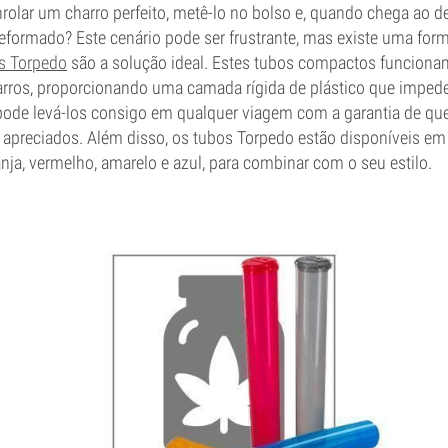
rolar um charro perfeito, metê-lo no bolso e, quando chega ao de
formado? Este cenário pode ser frustrante, mas existe uma form
s Torpedo
são a solução ideal. Estes tubos compactos funciona
harros, proporcionando uma camada rígida de plástico que impe
pode levá-los consigo em qualquer viagem com a garantia de que
apreciados. Além disso, os tubos Torpedo estão disponíveis em 
ranja, vermelho, amarelo e azul, para combinar com o seu estilo.