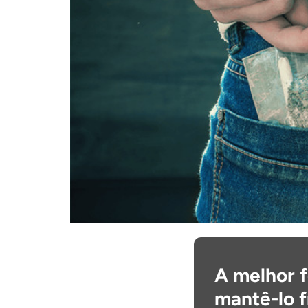
A melhor 
mantê-lo 