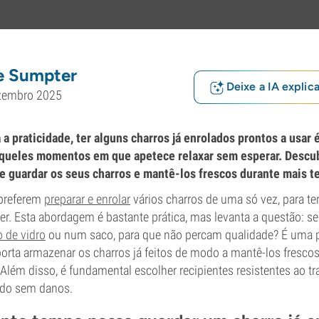
e Sumpter
Deixe a IA explic
zembro 2025
 a praticidade, ter alguns charros já enrolados prontos a usar
 aqueles momentos em que apetece relaxar sem esperar. Descub
e guardar os seus charros e mantê-los frescos durante mais 
preferem
preparar e enrolar
vários charros de uma só vez, para 
r. Esta abordagem é bastante prática, mas levanta a questão: s
o de vidro
ou num saco, para que não percam qualidade? É uma
mporta armazenar os charros já feitos de modo a mantê-los fresc
Além disso, é fundamental escolher recipientes resistentes ao tr
údo sem danos.