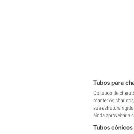
Tubos para ch
Os tubos de charut
manter os charutos
sua estrutura rígid
ainda aproveitar a 
Tubos cónicos