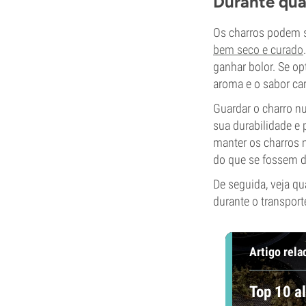
Durante qua
Os charros podem s
bem seco e curado
ganhar bolor. Se op
aroma e o sabor car
Guardar o charro nu
sua durabilidade e 
manter os charros 
do que se fossem d
De seguida, veja q
durante o transpor
Artigo rela
Top 10 a