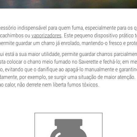
essório indispensável para quem fuma, especialmente para os 
, cachimbos ou
vaporizadores
. Este pequeno dispositivo prático 
permite guardar um charro já enrolado, mantendo-o fresco e prot
i está a sua maior utilidade, permite guardar charros parcialm
asta colocar o charro meio fumado no Saverette e fechá-lo; em m
ro, evitando que o danifique ao apagá-lo manualmente e garantin
pidamente, por exemplo, se surgir uma situação de maior atenção
ao calor, não derrete nem liberta fumos tóxicos.