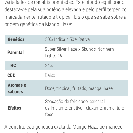
variedades de canábis premiadas. Este híbrido equilibrado
destaca-se pela sua potência elevada e pelo perfil terpénico
marcadamente frutado e tropical. Eis o que se sabe sobre a
origem genética da Mango Haze:
Genética
50% Índica / 50% Sativa
Super Silver Haze x Skunk x Northern
Parental
Lights #5
THC
24%
CBD
Baixo
Aromas e
Doce, tropical, frutado, manga, haze
sabores
Sensação de felicidade, cerebral,
Efeitos
estimulante, criativo, relaxante, aumenta o
foco
A constituição genética exata da Mango Haze permanece