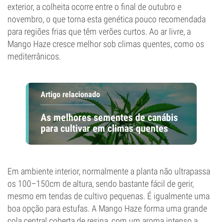
exterior, a colheita ocorre entre o final de outubro e
novembro, o que torna esta genética pouco recomendada
para regiões frias que têm verões curtos. Ao ar livre, a
Mango Haze cresce melhor sob climas quentes, como os
mediterrânicos.
Artigo relacionado
As melhores sementes de canábis
para cultivar em climas quentes
Em ambiente interior, normalmente a planta não ultrapassa
os 100–150cm de altura, sendo bastante fácil de gerir,
mesmo em tendas de cultivo pequenas. É igualmente uma
boa opção para estufas. A Mango Haze forma uma grande
cola central coberta de resina, com um aroma intenso a