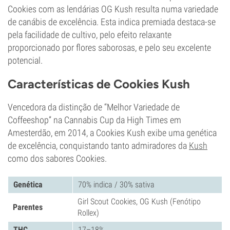
Cookies com as lendárias OG Kush resulta numa variedade
de canábis de excelência. Esta indica premiada destaca-se
pela facilidade de cultivo, pelo efeito relaxante
proporcionado por flores saborosas, e pelo seu excelente
potencial.
Características de Cookies Kush
Vencedora da distinção de “Melhor Variedade de
Coffeeshop” na Cannabis Cup da High Times em
Amesterdão, em 2014, a Cookies Kush exibe uma genética
de excelência, conquistando tanto admiradores da
Kush
como dos sabores Cookies.
Genética
70% indica / 30% sativa
Girl Scout Cookies, OG Kush (Fenótipo
Parentes
Rollex)
THC
17–18%