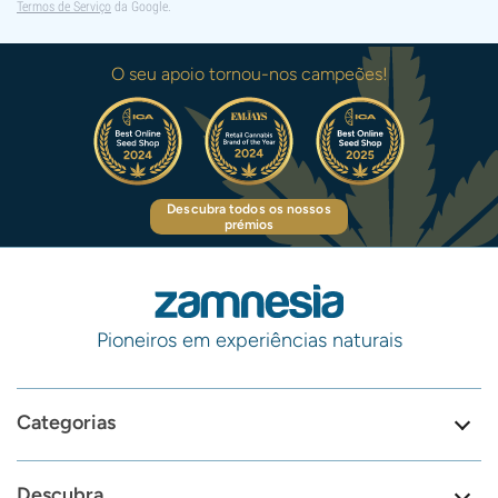
Termos de Serviço
da Google.
O seu apoio tornou-nos campeões!
Descubra todos os nossos
prémios
Pioneiros em experiências naturais
Categorias
Descubra