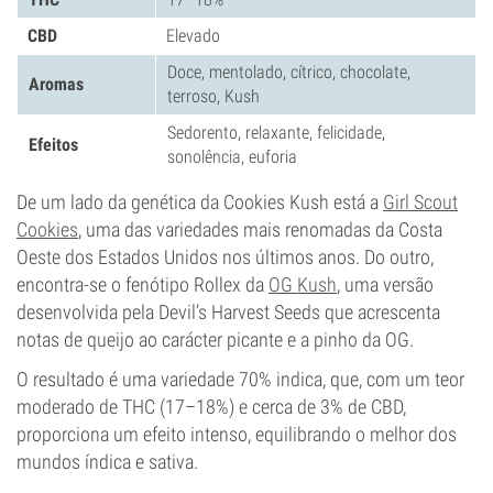
CBD
Elevado
Doce, mentolado, cítrico, chocolate,
Aromas
terroso, Kush
Sedorento, relaxante, felicidade,
Efeitos
sonolência, euforia
De um lado da genética da Cookies Kush está a
Girl Scout
Cookies
, uma das variedades mais renomadas da Costa
Oeste dos Estados Unidos nos últimos anos. Do outro,
encontra-se o fenótipo Rollex da
OG Kush
, uma versão
desenvolvida pela Devil’s Harvest Seeds que acrescenta
notas de queijo ao carácter picante e a pinho da OG.
O resultado é uma variedade 70% indica, que, com um teor
moderado de THC (17–18%) e cerca de 3% de CBD,
proporciona um efeito intenso, equilibrando o melhor dos
mundos índica e sativa.