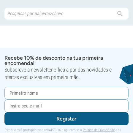
Recebe 10% de desconto na tua primeira
encomenda!
Subscreve a newsletter e fica a par das novidades e
ofertas exclusivas em primeira mão.
Registar
Este site está protegido pelo reCAPTCHA e aplicam-se a
Política de Privacidade
e os