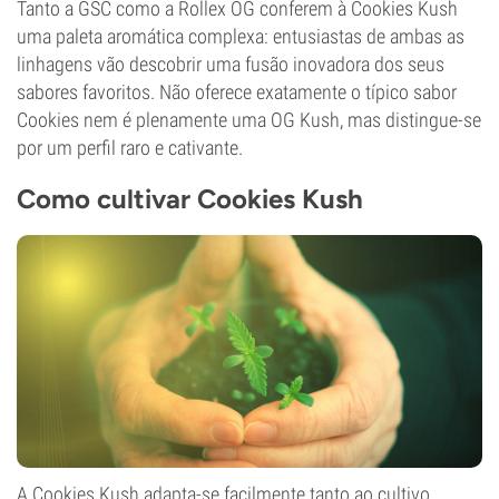
Tanto a GSC como a Rollex OG conferem à Cookies Kush
uma paleta aromática complexa: entusiastas de ambas as
linhagens vão descobrir uma fusão inovadora dos seus
sabores favoritos. Não oferece exatamente o típico sabor
Cookies nem é plenamente uma OG Kush, mas distingue-se
por um perfil raro e cativante.
Como cultivar Cookies Kush
A Cookies Kush adapta-se facilmente tanto ao cultivo