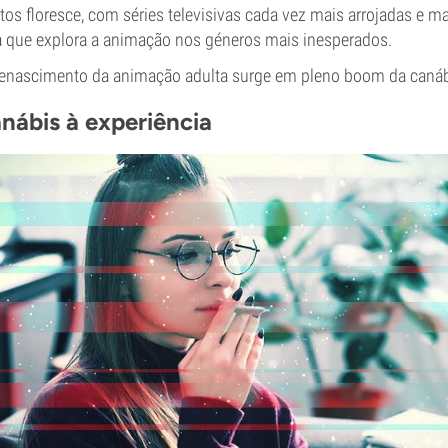
os floresce, com séries televisivas cada vez mais arrojadas e 
a que explora a animação nos géneros mais inesperados.
e renascimento da animação adulta surge em pleno boom da canáb
nábis à experiência