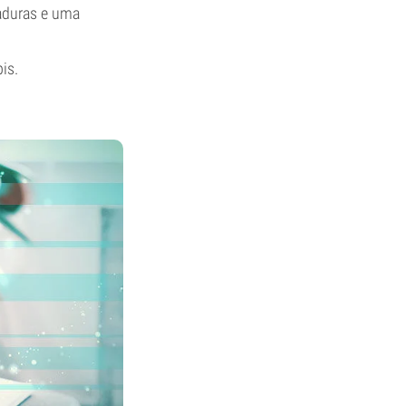
maduras e uma
is.