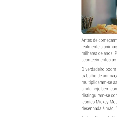
Antes de começarmo
realmente a animaç
milhares de anos. P
acontecimentos ao
O verdadeiro boom
trabalho de animação
multiplicaram-se a
ainda hoje bem con
distinguiram-se co
icónico Mickey Mou
desenhada à mão, “