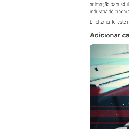
animação para adult
indústria do cinem
E, felizmente, est
Adicionar ca