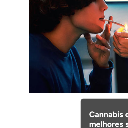
Cannabis e
melhores s