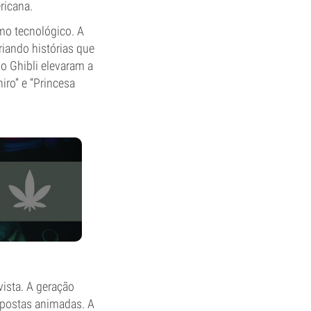
ricana.
mo tecnológico. A
riando histórias que
o Ghibli elevaram a
ro” e “Princesa
vista. A geração
ropostas animadas. A