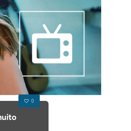
0
muito