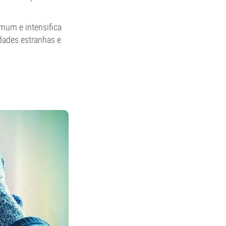
omum e intensifica
dades estranhas e