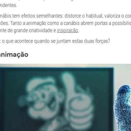
ndentes.
anábis tem efeitos semelhantes: distorce o habitual, valoriza o c
es. Tanto a animação como a canábis abrem portas a possibili
nte de grande criatividade e
inspiração
.
a: o que acontece quando se juntam estas duas forças?
 animação