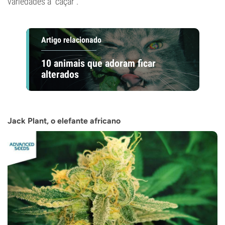
variedades a “caçar”.
Artigo relacionado
10 animais que adoram ficar
alterados
Jack Plant, o elefante africano