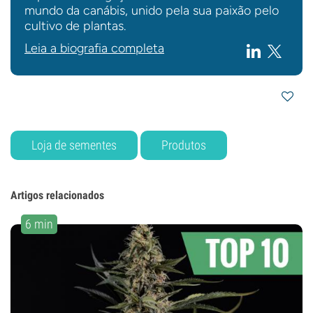
mundo da canábis, unido pela sua paixão pelo
cultivo de plantas.
Leia a biografia completa
Loja de sementes
Produtos
Artigos relacionados
6 min