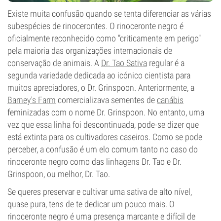
Existe muita confusão quando se tenta diferenciar as várias
subespécies de rinocerontes. O rinoceronte negro é
oficialmente reconhecido como "criticamente em perigo"
pela maioria das organizações internacionais de
conservação de animais. A
Dr. Tao Sativa
regular é a
segunda variedade dedicada ao icónico cientista para
muitos apreciadores, o Dr. Grinspoon. Anteriormente, a
Barney's Farm
comercializava sementes de
canábis
feminizadas com o nome Dr. Grinspoon. No entanto, uma
vez que essa linha foi descontinuada, pode-se dizer que
está extinta para os cultivadores caseiros. Como se pode
perceber, a confusão é um elo comum tanto no caso do
rinoceronte negro como das linhagens Dr. Tao e Dr.
Grinspoon, ou melhor, Dr. Tao.
Se queres preservar e cultivar uma sativa de alto nível,
quase pura, tens de te dedicar um pouco mais. O
rinoceronte negro é uma presença marcante e difícil de