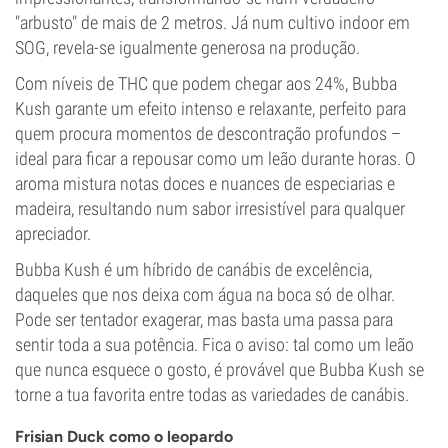
"arbusto" de mais de 2 metros. Já num cultivo indoor em
SOG, revela-se igualmente generosa na produção.
Com níveis de THC que podem chegar aos 24%, Bubba
Kush garante um efeito intenso e relaxante, perfeito para
quem procura momentos de descontração profundos –
ideal para ficar a repousar como um leão durante horas. O
aroma mistura notas doces e nuances de especiarias e
madeira, resultando num sabor irresistível para qualquer
apreciador.
Bubba Kush é um híbrido de canábis de excelência,
daqueles que nos deixa com água na boca só de olhar.
Pode ser tentador exagerar, mas basta uma passa para
sentir toda a sua potência. Fica o aviso: tal como um leão
que nunca esquece o gosto, é provável que Bubba Kush se
torne a tua favorita entre todas as variedades de canábis.
Frisian Duck como o leopardo