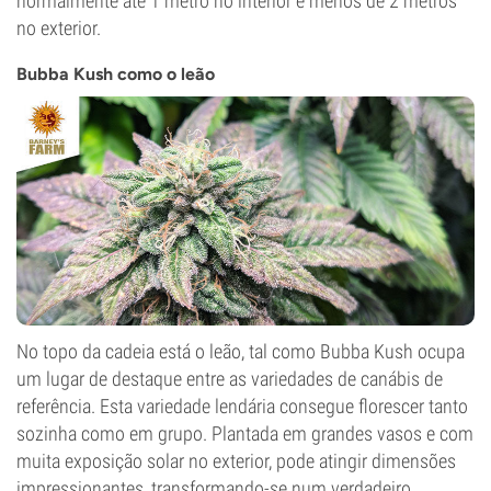
normalmente até 1 metro no interior e menos de 2 metros
no exterior.
Bubba Kush como o leão
No topo da cadeia está o leão, tal como Bubba Kush ocupa
um lugar de destaque entre as variedades de canábis de
referência. Esta variedade lendária consegue florescer tanto
sozinha como em grupo. Plantada em grandes vasos e com
muita exposição solar no exterior, pode atingir dimensões
impressionantes, transformando-se num verdadeiro