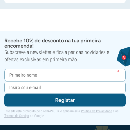
Recebe 10% de desconto na tua primeira
encomenda!
Subscreve a newsletter e fica a par das novidades e
ofertas exclusivas em primeira mão.
Registar
Este site está protegido pelo reCAPTCHA e aplicam-se a
Política de Privacidade
e os
Termos de Serviço
da Google.