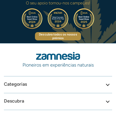
O seu apoio tornou-nos campeões!
Descubra todos os nossos
prémios
Pioneiros em experiências naturais
Categorias
Descubra