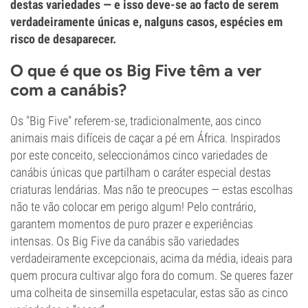
destas variedades — e isso deve-se ao facto de serem
verdadeiramente únicas e, nalguns casos, espécies em
risco de desaparecer.
O que é que os Big Five têm a ver
com a canábis?
Os "Big Five" referem-se, tradicionalmente, aos cinco
animais mais difíceis de caçar a pé em África. Inspirados
por este conceito, seleccionámos cinco variedades de
canábis únicas que partilham o caráter especial destas
criaturas lendárias. Mas não te preocupes — estas escolhas
não te vão colocar em perigo algum! Pelo contrário,
garantem momentos de puro prazer e experiências
intensas. Os Big Five da canábis são variedades
verdadeiramente excepcionais, acima da média, ideais para
quem procura cultivar algo fora do comum. Se queres fazer
uma colheita de sinsemilla espetacular, estas são as cinco