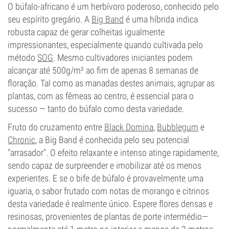
O búfalo-africano é um herbívoro poderoso, conhecido pelo
seu espírito gregário. A
Big Band
é uma híbrida indica
robusta capaz de gerar colheitas igualmente
impressionantes, especialmente quando cultivada pelo
método
SOG
. Mesmo cultivadores iniciantes podem
alcançar até 500g/m² ao fim de apenas 8 semanas de
floração. Tal como as manadas destes animais, agrupar as
plantas, com as fêmeas ao centro, é essencial para o
sucesso — tanto do búfalo como desta variedade.
Fruto do cruzamento entre
Black Domina
,
Bubblegum
e
Chronic
, a Big Band é conhecida pelo seu potencial
"arrasador". O efeito relaxante e intenso atinge rapidamente,
sendo capaz de surpreender e imobilizar até os menos
experientes. E se o bife de búfalo é provavelmente uma
iguaria, o sabor frutado com notas de morango e citrinos
desta variedade é realmente único. Espere flores densas e
resinosas, provenientes de plantas de porte intermédio—