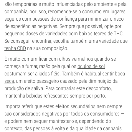
são temporárias e muito influenciadas pelo ambiente e pela
companhia; por isso, recomenda-se o consumo em lugares
seguros com pessoas de confiança para minimizar o risco
de experiências negativas. Sempre que possível, opte por
pequenas doses de variedades com baixos teores de THC.
Se conseguir encontrar, escolha também uma
variedade que
tenha CBD
na sua composição.
É muito comum ficar com
olhos vermelhos
quando se
começa a fumar, razão pela qual os
óculos de sol
costumam ser aliados fiéis. Também é habitual sentir
boca
seca
, um efeito passageiro causado pela diminuição da
produção de saliva. Para contrariar este desconforto,
mantenha bebidas refrescantes sempre por perto.
Importa referir que estes efeitos secundários nem sempre
são considerados negativos por todos os consumidores —
e podem nem sequer manifestar-se, dependendo do
contexto, das pessoas à volta e da qualidade da cannabis