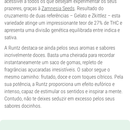
acessível a todos os que desejam experimentar os seus
prazeres, graças à
Zamnesia Seeds
. Resultado do
cruzamento de duas referências – Gelato e Zkittlez – esta
variedade atinge um impressionante teor de 27% de THC e
apresenta uma divisão genética equilibrada entre indica e
sativa.
A Runtz destaca-se ainda pelos seus aromas e sabores
incrivelmente doces. Basta uma cheirada para recordar
instantaneamente um saco de gomas, repleto de
fragrâncias açucaradas irresistíveis. O sabor segue o
mesmo caminho: frutado, doce e com toques cítricos. Pela
sua potência, a Runtz proporciona um efeito eufórico e
intenso, capaz de estimular os sentidos e inspirar a mente.
Contudo, não te deixes seduzir em excesso pelos seus
sabores docinhos.