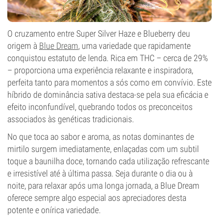
O cruzamento entre Super Silver Haze e Blueberry deu
origem à
Blue Dream
, uma variedade que rapidamente
conquistou estatuto de lenda. Rica em THC – cerca de 29%
– proporciona uma experiência relaxante e inspiradora,
perfeita tanto para momentos a sós como em convívio. Este
híbrido de dominância sativa destaca-se pela sua eficácia e
efeito inconfundível, quebrando todos os preconceitos
associados às genéticas tradicionais.
No que toca ao sabor e aroma, as notas dominantes de
mirtilo surgem imediatamente, enlaçadas com um subtil
toque a baunilha doce, tornando cada utilização refrescante
e irresistível até à última passa. Seja durante o dia ou à
noite, para relaxar após uma longa jornada, a Blue Dream
oferece sempre algo especial aos apreciadores desta
potente e onírica variedade.