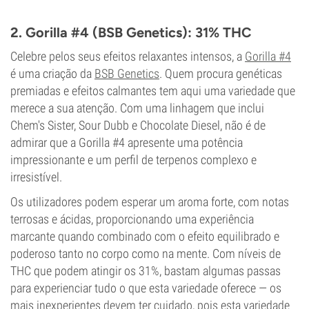
Tipo de floração
Período de luz
2. Gorilla #4 (BSB Genetics): 31% THC
Celebre pelos seus efeitos relaxantes intensos, a
Gorilla #4
é uma criação da
BSB Genetics
. Quem procura genéticas
premiadas e efeitos calmantes tem aqui uma variedade que
merece a sua atenção. Com uma linhagem que inclui
Chem's Sister, Sour Dubb e Chocolate Diesel, não é de
admirar que a Gorilla #4 apresente uma potência
impressionante e um perfil de terpenos complexo e
irresistível.
Os utilizadores podem esperar um aroma forte, com notas
terrosas e ácidas, proporcionando uma experiência
marcante quando combinado com o efeito equilibrado e
poderoso tanto no corpo como na mente. Com níveis de
THC que podem atingir os 31%, bastam algumas passas
para experienciar tudo o que esta variedade oferece — os
mais inexperientes devem ter cuidado, pois esta variedade