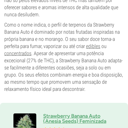
não só pelos elevados níveis de THC mas também por
oferecer sabores e aromas intensos de alta qualidade que
nunca desiludem.
Como o nome indica, o perfil de terpenos da Strawberry
Banana Auto é dominado por notas frutadas inspiradas na
própria banana e no morango. O seu sabor doce torna-a
perfeita para fumar, vaporizar ou até criar
edibles
ou
concentrados
. Apesar de apresentar uma potência
excecional (27% de THC), a Strawberry Banana Auto adapta-
se facilmente a diferentes ocasiões, seja a solo ou em
grupo. Os seus efeitos combinam energia e boa disposição,
ao mesmo tempo que promovem uma sensação de
relaxamento físico ideal para descontrair.
Strawberry Banana Auto
(Anesia Seeds) Feminizada