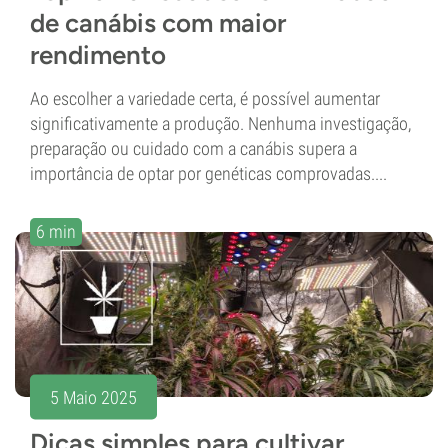
de canábis com maior
rendimento
Ao escolher a variedade certa, é possível aumentar
significativamente a produção. Nenhuma investigação,
preparação ou cuidado com a canábis supera a
importância de optar por genéticas comprovadas....
6 min
5 Maio 2025
Dicas simples para cultivar