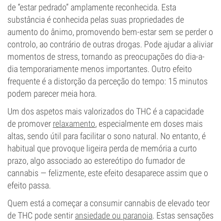
de “estar pedrado” amplamente reconhecida. Esta
substância é conhecida pelas suas propriedades de
aumento do ânimo, promovendo bem-estar sem se perder o
controlo, ao contrário de outras drogas. Pode ajudar a aliviar
momentos de stress, tornando as preocupações do dia-a-
dia temporariamente menos importantes. Outro efeito
frequente é a distorção da perceção do tempo: 15 minutos
podem parecer meia hora.
Um dos aspetos mais valorizados do THC é a capacidade
de promover
relaxamento
, especialmente em doses mais
altas, sendo útil para facilitar o sono natural. No entanto, é
habitual que provoque ligeira perda de memória a curto
prazo, algo associado ao estereótipo do fumador de
cannabis — felizmente, este efeito desaparece assim que o
efeito passa.
Quem está a começar a consumir cannabis de elevado teor
de THC pode sentir
ansiedade ou paranoia
. Estas sensações