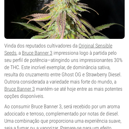
Vinda dos reputados cultivadores da
Original Sensible
Seeds
, a
Bruce Banner 3
impressiona logo à partida pelo
seu perfil de potência—atingindo uns impressionantes 30%
de THC. Este incrível exemplar, de dominância sativa,
resulta do cruzamento entre Ghost OG e Strawberry Diesel.
Outrora considerada a variedade mais forte do mundo, a
Bruce Banner 3
mantém-se até hoje entre as mais potentes
opções disponíveis.
Ao consumir Bruce Banner 3, será recebido por um aroma
adocicado e terroso, complementado por notas de diesel.
Uma combinação que proporciona uma experiência suave,
seja a fumar ou a vaporizar. Prepare-se para um efeito