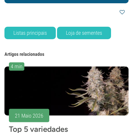
Listas principais
Loja de sementes
Artigos relacionados
4 min
21 Maio 2026
Top 5 variedades