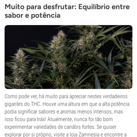
25%
Muito para desfrutar: Equilíbrio entre
CBD
sabor e potência
Baixo
Como pode ver, há muito para apreciar nestes verdadeiros
gigantes do THC. Houve uma altura em que a alta potência
podia significar sabores e aromas menos intensos, mas
isso ficou para trás! Atualmente, nunca foi tão bom
experimentar variedades de canábis fortes. Se quiser
explorar por si próprio, visite a loja Zamnesia e encontre a