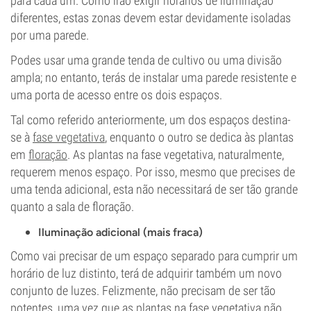
para cada um. Como irão exigir horários de iluminação
diferentes, estas zonas devem estar devidamente isoladas
por uma parede.
Podes usar uma grande tenda de cultivo ou uma divisão
ampla; no entanto, terás de instalar uma parede resistente e
uma porta de acesso entre os dois espaços.
Tal como referido anteriormente, um dos espaços destina-
se à
fase vegetativa
, enquanto o outro se dedica às plantas
em
floração
. As plantas na fase vegetativa, naturalmente,
requerem menos espaço. Por isso, mesmo que precises de
uma tenda adicional, esta não necessitará de ser tão grande
quanto a sala de floração.
Iluminação adicional (mais fraca)
Como vai precisar de um espaço separado para cumprir um
horário de luz distinto, terá de adquirir também um novo
conjunto de luzes. Felizmente, não precisam de ser tão
potentes, uma vez que as plantas na fase vegetativa não