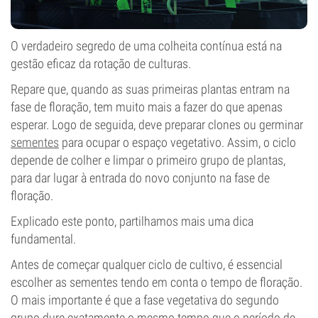
O verdadeiro segredo de uma colheita contínua está na
gestão eficaz da rotação de culturas.
Repare que, quando as suas primeiras plantas entram na
fase de floração, tem muito mais a fazer do que apenas
esperar. Logo de seguida, deve preparar clones ou germinar
sementes
para ocupar o espaço vegetativo. Assim, o ciclo
depende de colher e limpar o primeiro grupo de plantas,
para dar lugar à entrada do novo conjunto na fase de
floração.
Explicado este ponto, partilhamos mais uma dica
fundamental.
Antes de começar qualquer ciclo de cultivo, é essencial
escolher as sementes tendo em conta o tempo de floração.
O mais importante é que a fase vegetativa do segundo
grupo dure exatamente o mesmo tempo que o período de