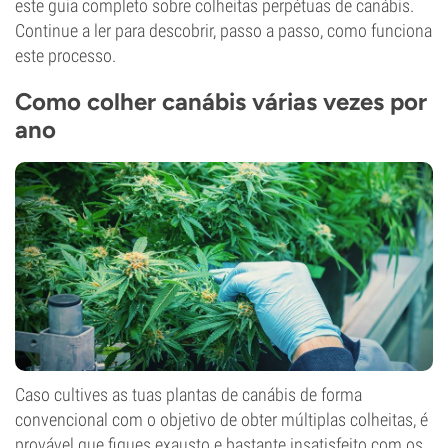
este guia completo sobre colheitas perpétuas de canábis.
Continue a ler para descobrir, passo a passo, como funciona
este processo.
Como colher canábis várias vezes por
ano
Caso cultives as tuas plantas de canábis de forma
convencional com o objetivo de obter múltiplas colheitas, é
provável que fiques exausto e bastante insatisfeito com os