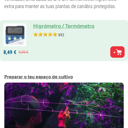
extra para manter as tuas plantas de canábis protegidas.
Higrómetro / Termómetro
892
8,
49
€
9,
99
€
Preparar o teu espaço de cultivo