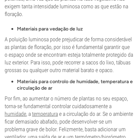
exigem tanta intensidade luminosa como as que estão na
floração.
Materiais para vedação de luz
A poluição luminosa pode prejudicar de forma considerável
as plantas de floração, por isso é fundamental garantir que
o espaço onde se encontram esteja totalmente protegido da
luz exterior. Para isso, pode recorrer a sacos do lixo, tábuas
grossas ou qualquer outro material barato e opaco.
Materiais para controlo de humidade, temperatura e
circulação de ar
Por fim, ao aumentar o número de plantas no seu espaço,
torna-se fundamental controlar cuidadosamente a
humidade
, a
temperatura
e a circulação do ar. Se o ambiente
ficar demasiado abafado, pode desenvolver-se um
problema grave de bolor. Felizmente, basta adicionar um
ventilador, uma saída de ar e um termómetro/higrómetro