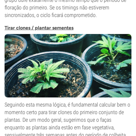
floração do primeiro. Se os timings não estiverem
sincronizados, o ciclo ficará comprometido.
Tirar clones / plantar sementes
Seguindo esta mesma lógica, é fundamental calcular bem o
momento certo para tirar clones do primeiro conjunto de
plantas. De um modo geral, sugerimos que o faças
enquanto as plantas ainda estão em fase vegetativa,
sensivelmente três semanas antes do período de colheita.