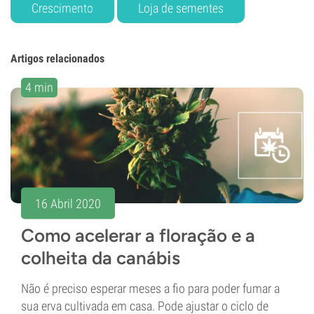
Crescimento
Loja de sementes
Artigos relacionados
4 min
16 Abril 2020
Como acelerar a floração e a
colheita da canábis
Não é preciso esperar meses a fio para poder fumar a
sua erva cultivada em casa. Pode ajustar o ciclo de