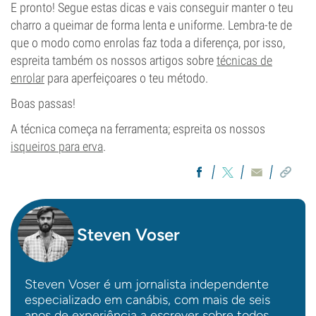
E pronto! Segue estas dicas e vais conseguir manter o teu
charro a queimar de forma lenta e uniforme. Lembra-te de
que o modo como enrolas faz toda a diferença, por isso,
espreita também os nossos artigos sobre
técnicas de
enrolar
para aperfeiçoares o teu método.
Boas passas!
A técnica começa na ferramenta; espreita os nossos
isqueiros para erva
.
Steven Voser
Steven Voser é um jornalista independente
especializado em canábis, com mais de seis
anos de experiência a escrever sobre todos