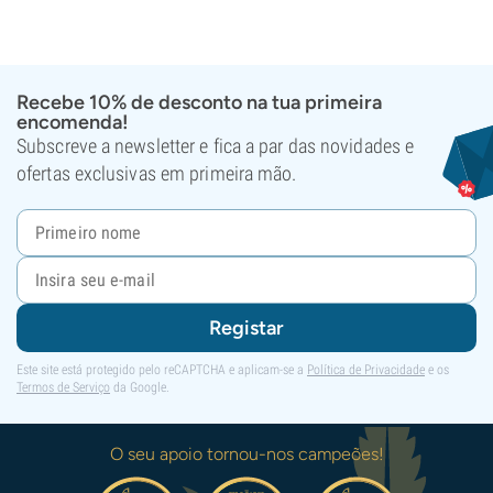
Recebe 10% de desconto na tua primeira
encomenda!
Subscreve a newsletter e fica a par das novidades e
ofertas exclusivas em primeira mão.
Registar
Este site está protegido pelo reCAPTCHA e aplicam-se a
Política de Privacidade
e os
Termos de Serviço
da Google.
O seu apoio tornou-nos campeões!