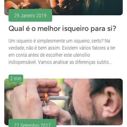
29 Janeiro 2019
Qual é o melhor isqueiro para si?
Um isqueiro é simplesmente um isqueiro, certo? Na
verdade, não é bem assim. Existem vários fatores a ter
em conta antes de escolher este utensílio
indispensável. Vamos analisar as diferenças subtis...
2 min
27 Setembro 2017