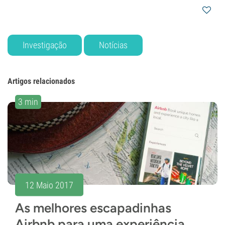
Investigação
Notícias
Artigos relacionados
3 min
12 Maio 2017
As melhores escapadinhas
Airbnb para uma experiência...