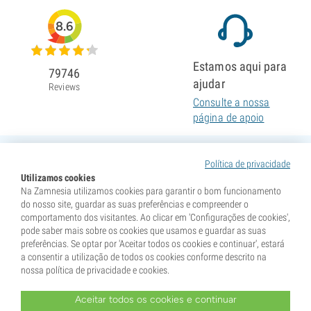
8.6
Estamos aqui para
79746
ajudar
Reviews
Consulte a nossa
página de apoio
Política de privacidade
Utilizamos cookies
Na Zamnesia utilizamos cookies para garantir o bom funcionamento
do nosso site, guardar as suas preferências e compreender o
comportamento dos visitantes. Ao clicar em 'Configurações de cookies',
pode saber mais sobre os cookies que usamos e guardar as suas
preferências. Se optar por 'Aceitar todos os cookies e continuar', estará
a consentir a utilização de todos os cookies conforme descrito na
nossa política de privacidade e cookies.
Aceitar todos os cookies e continuar
* As sementes são vendidas como itens de colecionismo. A germinação das sementes é ilegal em