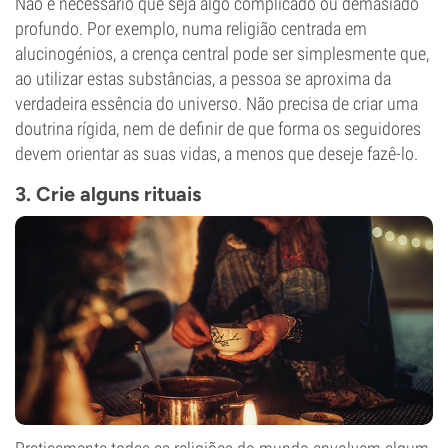
Não é necessário que seja algo complicado ou demasiado
profundo. Por exemplo, numa religião centrada em
alucinogénios, a crença central pode ser simplesmente que,
ao utilizar estas substâncias, a pessoa se aproxima da
verdadeira essência do universo. Não precisa de criar uma
doutrina rígida, nem de definir de que forma os seguidores
devem orientar as suas vidas, a menos que deseje fazê-lo.
3. Crie alguns rituais