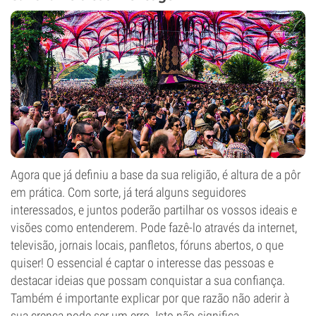
Agora que já definiu a base da sua religião, é altura de a pôr
em prática. Com sorte, já terá alguns seguidores
interessados, e juntos poderão partilhar os vossos ideais e
visões como entenderem. Pode fazê-lo através da internet,
televisão, jornais locais, panfletos, fóruns abertos, o que
quiser! O essencial é captar o interesse das pessoas e
destacar ideias que possam conquistar a sua confiança.
Também é importante explicar por que razão não aderir à
sua crença pode ser um erro. Isto não significa