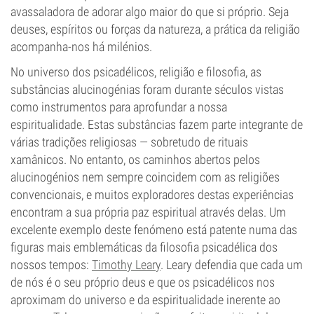
avassaladora de adorar algo maior do que si próprio. Seja
deuses, espíritos ou forças da natureza, a prática da religião
acompanha-nos há milénios.
No universo dos psicadélicos, religião e filosofia, as
substâncias alucinogénias foram durante séculos vistas
como instrumentos para aprofundar a nossa
espiritualidade. Estas substâncias fazem parte integrante de
várias tradições religiosas — sobretudo de rituais
xamânicos. No entanto, os caminhos abertos pelos
alucinogénios nem sempre coincidem com as religiões
convencionais, e muitos exploradores destas experiências
encontram a sua própria paz espiritual através delas. Um
excelente exemplo deste fenómeno está patente numa das
figuras mais emblemáticas da filosofia psicadélica dos
nossos tempos:
Timothy Leary
. Leary defendia que cada um
de nós é o seu próprio deus e que os psicadélicos nos
aproximam do universo e da espiritualidade inerente ao