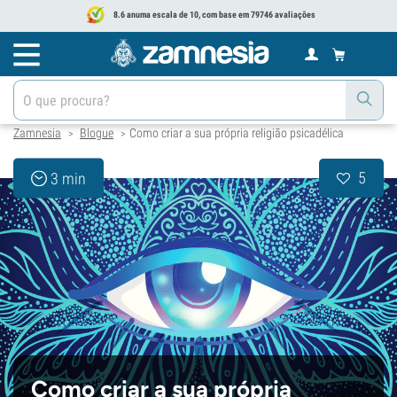
8.6 anuma escala de 10, com base em 79746 avaliações
Zamnesia
Blogue
Como criar a sua própria religião psicadélica
>
>
5
3 min
Como criar a sua própria