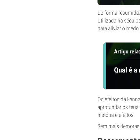
De forma resumida,
Utilizada há século
para aliviar o medo
Artigo rela
Qual é a
Os efeitos da kanna
aprofundar os teus
história e efeitos.
Sem mais demoras, 