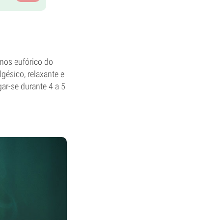
nos eufórico do
gésico, relaxante e
gar-se durante 4 a 5