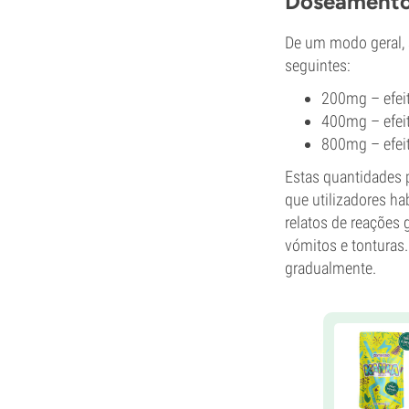
Doseamento
De um modo geral, 
seguintes:
200mg – efeit
400mg – efei
800mg – efei
Estas quantidades 
que utilizadores h
relatos de reações
vómitos e tonturas
gradualmente.