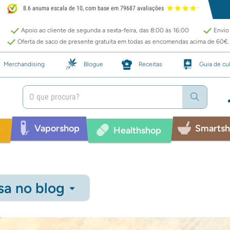
8.6 anuma escala de 10, com base em 79687 avaliações
Apoio ao cliente de segunda a sexta-feira, das 8:00 às 16:00
Envio 
Oferta de saco de presente gratuita em todas as encomendas acima de 60€.
Merchandising
Blogue
Receitas
Guia de cul
Vaporshop
Smarts
p
Healthshop
sa no blog