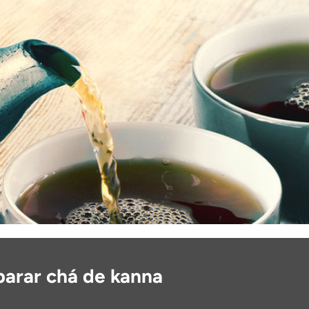
arar chá de kanna