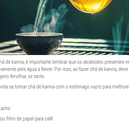
chá de kanna, é importante lembrar que os alcaloides presentes 
vamente pela água a ferver. Por isso, ao fazer chá de kanna, deve 
iro fervilhar, se tanto.
nda-se tomar chá de kanna com o estômago vazio para melhores
e
tacho
u filtro de papel para café