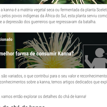
 a kanna é a matéria vegetal seca ou fermentada da planta Scele
s pelos povos indígenas da África do Sul, esta planta serviu com
 e a depressão dos guerreiros que regressavam da batalha.
cionado
 melhor forma de consumir Kanna?
 são variados, o que contribui para o seu valor e reconhecimento
 conhecimentos sobre a kanna, temos artigos dedicados que expl
vamos então explorar os detalhes do chá de kanna!