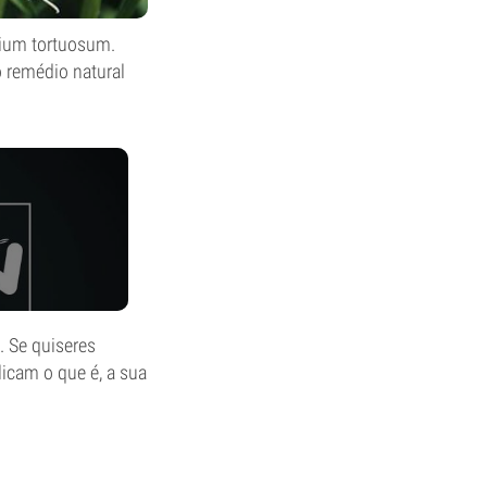
tium tortuosum.
o remédio natural
. Se quiseres
icam o que é, a sua