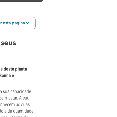
ar esta página
 seus
es desta planta
 kanna e
la sua capacidade
 bem-estar. A sua
conhecem as suas
o e da quantidade