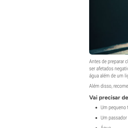
Antes de preparar 
ser afetados negati
água além de um lige
Além disso, recome
Vai precisar d
Um pequeno 
Um passador o
Água