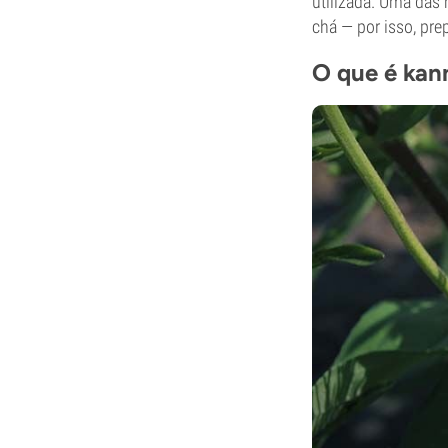
utilizada. Uma das
chá — por isso, pr
O que é kan