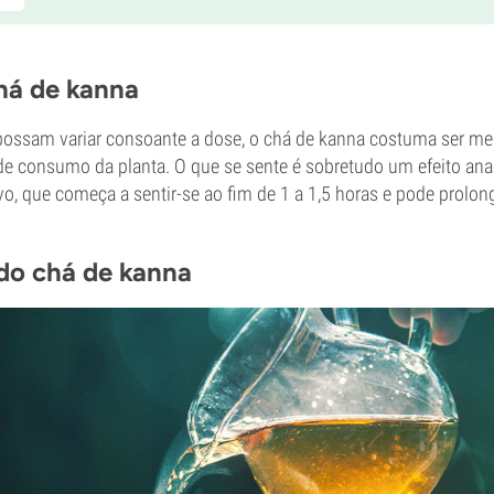
chá de kanna
possam variar consoante a dose, o chá de kanna costuma ser me
e consumo da planta. O que se sente é sobretudo um efeito anal
vo, que começa a sentir-se ao fim de 1 a 1,5 horas e pode prolon
do chá de kanna