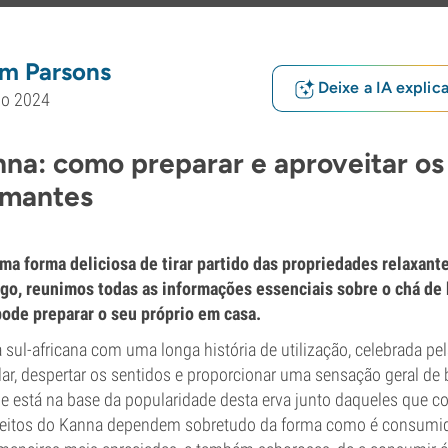
m Parsons
Deixe a IA explic
io 2024
na: como preparar e aproveitar os
lmantes
ma forma deliciosa de tirar partido das propriedades relaxant
tigo, reunimos todas as informações essenciais sobre o chá de
ode preparar o seu próprio em casa.
 sul-africana com uma longa história de utilização, celebrada pe
ular, despertar os sentidos e proporcionar uma sensação geral de
de está na base da popularidade desta erva junto daqueles que 
efeitos do Kanna dependem sobretudo da forma como é consumid