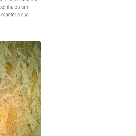
cozinha ou um
o manter a sua