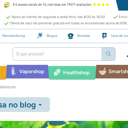
8.6 anuma escala de 10, com base em 79577 avaliações
Apoio ao cliente de segunda a sexta-feira, das 8:00 às 16:00
Envio 
Oferta de saco de presente gratuita em todas as encomendas acima de 60€.
Merchandising
Blogue
Receitas
Guia de cul
Vaporshop
Smarts
p
Healthshop
 divinorum
sa no blog