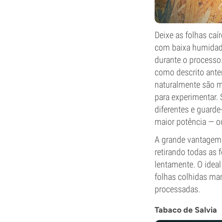
Deixe as folhas ca
com baixa humidade 
durante o processo.
como descrito ante
naturalmente são m
para experimentar.
diferentes e guarde
maior potência — ou
A grande vantagem 
retirando todas as 
lentamente. O ideal
folhas colhidas ma
processadas.
Tabaco de Salvia