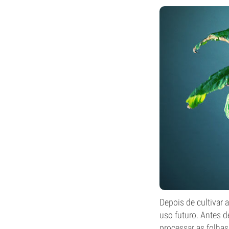
Depois de cultivar 
uso futuro. Antes 
processar as folha