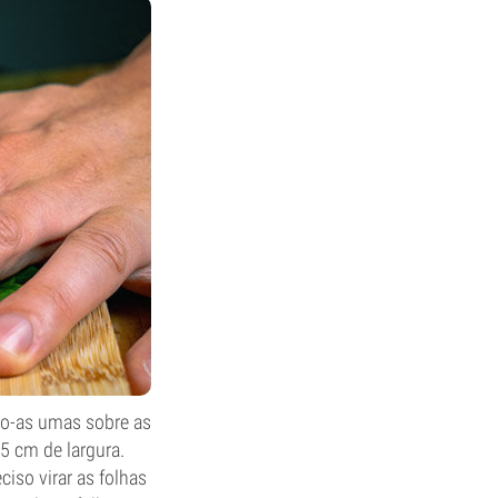
ndo-as umas sobre as
,5 cm de largura.
iso virar as folhas