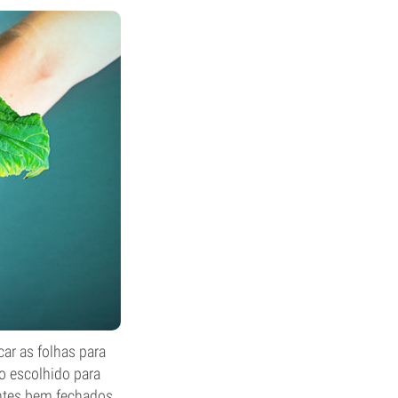
ar as folhas para
o escolhido para
ntes bem fechados.