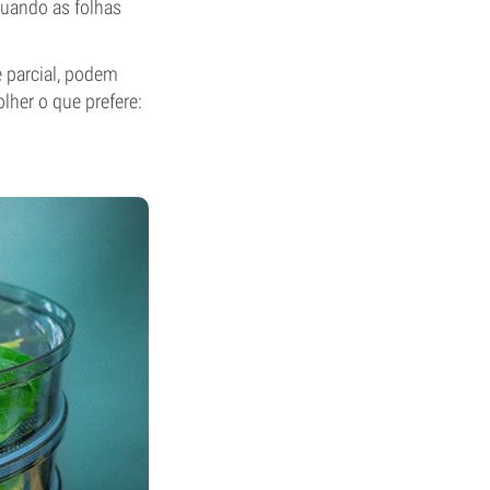
quando as folhas
 parcial, podem
lher o que prefere: