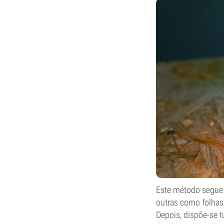
Este método segue o
outras como folhas 
Depois, dispõe-se t