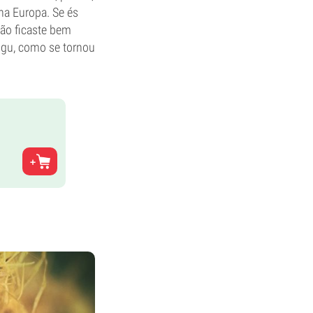
na Europa. Se és
tão ficaste bem
ngu, como se tornou