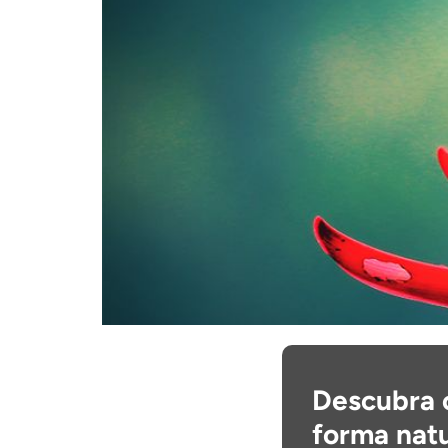
Descubra 
forma natu