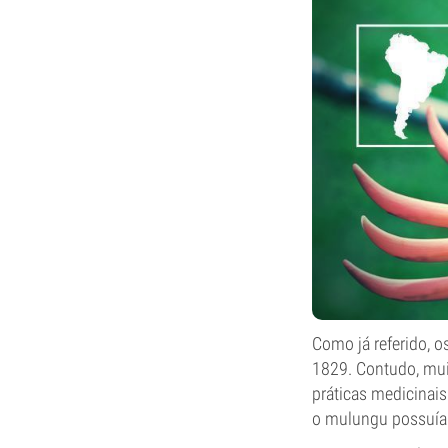
Como já referido, o
1829. Contudo, muit
práticas medicinais
o mulungu possuía 