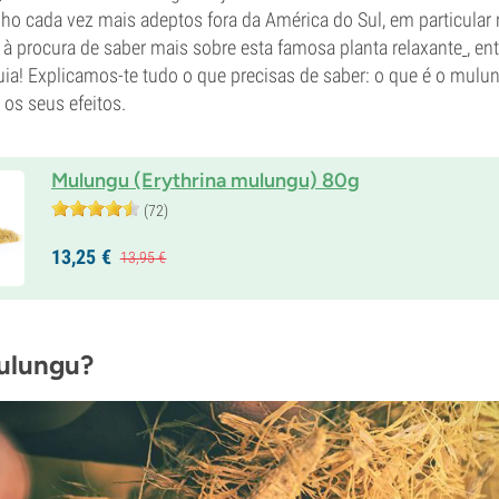
o cada vez mais adeptos fora da América do Sul, em particular 
 procura de saber mais sobre esta famosa planta relaxante
, en
uia! Explicamos-te tudo o que precisas de saber: o que é o mulu
 os seus efeitos.
Mulungu (Erythrina mulungu) 80g
(72)
13,
25
€
13,
95
€
ulungu?