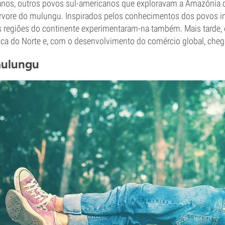
anos, outros povos sul-americanos que exploravam a Amazónia
 árvore do mulungu. Inspirados pelos conhecimentos dos povos i
as regiões do continente experimentaram-na também. Mais tarde,
ica do Norte e, com o desenvolvimento do comércio global, cheg
mulungu