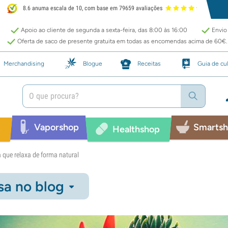
8.6 anuma escala de 10, com base em 79659 avaliações
Apoio ao cliente de segunda a sexta-feira, das 8:00 às 16:00
Envio 
Oferta de saco de presente gratuita em todas as encomendas acima de 60€.
Merchandising
Blogue
Receitas
Guia de cul
Vaporshop
Smarts
p
Healthshop
que relaxa de forma natural
sa no blog