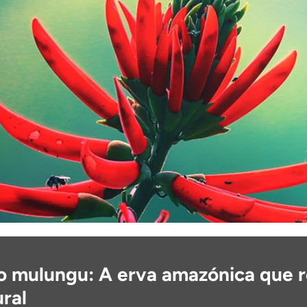
o mulungu: A erva amazónica que r
ral