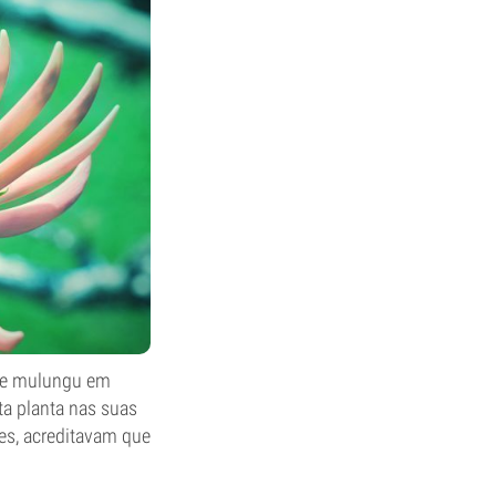
s de mulungu em
ta planta nas suas
tes, acreditavam que