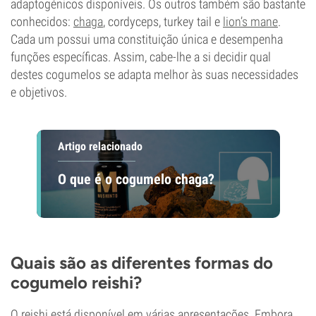
adaptogénicos disponíveis. Os outros também são bastante
conhecidos:
chaga
, cordyceps, turkey tail e
lion’s mane
.
Cada um possui uma constituição única e desempenha
funções específicas. Assim, cabe-lhe a si decidir qual
destes cogumelos se adapta melhor às suas necessidades
e objetivos.
Artigo relacionado
O que é o cogumelo chaga?
Quais são as diferentes formas do
cogumelo reishi?
O reishi está disponível em várias apresentações. Embora