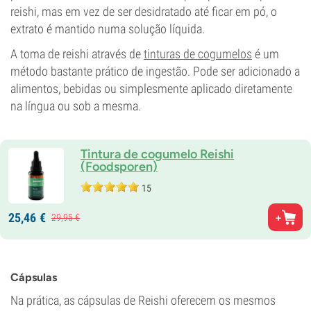
reishi, mas em vez de ser desidratado até ficar em pó, o
extrato é mantido numa solução líquida.
A toma de reishi através de
tinturas de cogumelos
é um
método bastante prático de ingestão. Pode ser adicionado a
alimentos, bebidas ou simplesmente aplicado diretamente
na língua ou sob a mesma.
Tintura de cogumelo Reishi
(Foodsporen)
15
25,
46
€
29,
95
€
Cápsulas
Na prática, as cápsulas de Reishi oferecem os mesmos