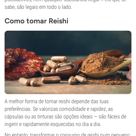
sabe, são legais em todo o lado.
Como tomar Reishi
A melhor forma de tomar reishi depende das tuas
preferências. Se valorizas comodidade e rapidez, as
cápsulas ou as tinturas são opções ideais — são fáceis de
ingerir e rapidamente esquecidas no dia a dia.
No entanto, transformar o consumo de reishi num pequeno