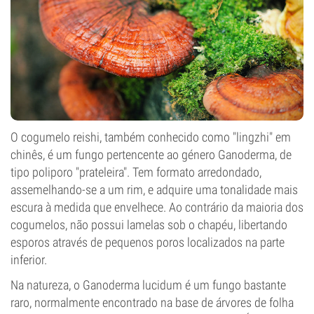
O cogumelo reishi, também conhecido como "lingzhi" em
chinês, é um fungo pertencente ao género Ganoderma, de
tipo poliporo "prateleira". Tem formato arredondado,
assemelhando-se a um rim, e adquire uma tonalidade mais
escura à medida que envelhece. Ao contrário da maioria dos
cogumelos, não possui lamelas sob o chapéu, libertando
esporos através de pequenos poros localizados na parte
inferior.
Na natureza, o Ganoderma lucidum é um fungo bastante
raro, normalmente encontrado na base de árvores de folha