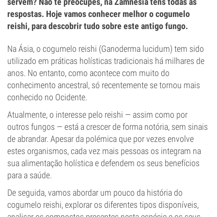
servem? Não te preocupes, na Zamnesia tens todas as
respostas. Hoje vamos conhecer melhor o cogumelo
reishi, para descobrir tudo sobre este antigo fungo.
Na Ásia, o cogumelo reishi (Ganoderma lucidum) tem sido
utilizado em práticas holísticas tradicionais há milhares de
anos. No entanto, como acontece com muito do
conhecimento ancestral, só recentemente se tornou mais
conhecido no Ocidente.
Atualmente, o interesse pelo reishi — assim como por
outros fungos — está a crescer de forma notória, sem sinais
de abrandar. Apesar da polémica que por vezes envolve
estes organismos, cada vez mais pessoas os integram na
sua alimentação holística e defendem os seus benefícios
para a saúde.
De seguida, vamos abordar um pouco da história do
cogumelo reishi, explorar os diferentes tipos disponíveis,
analisar os compostos presentes nesta espécie e os seus