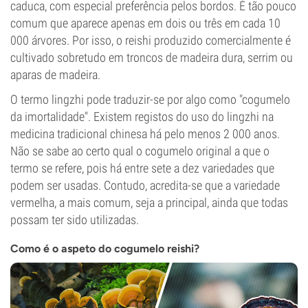
caduca, com especial preferência pelos bordos. É tão pouco
comum que aparece apenas em dois ou três em cada 10
000 árvores. Por isso, o reishi produzido comercialmente é
cultivado sobretudo em troncos de madeira dura, serrim ou
aparas de madeira.
O termo lingzhi pode traduzir-se por algo como "cogumelo
da imortalidade". Existem registos do uso do lingzhi na
medicina tradicional chinesa há pelo menos 2 000 anos.
Não se sabe ao certo qual o cogumelo original a que o
termo se refere, pois há entre sete a dez variedades que
podem ser usadas. Contudo, acredita-se que a variedade
vermelha, a mais comum, seja a principal, ainda que todas
possam ter sido utilizadas.
Como é o aspeto do cogumelo reishi?