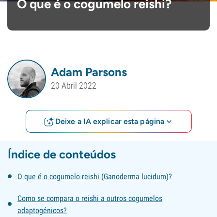
O que é o cogumelo reishi?
Adam Parsons
20 Abril 2022
Deixe a IA explicar esta página
Índice de conteúdos
O que é o cogumelo reishi (Ganoderma lucidum)?
Como se compara o reishi a outros cogumelos
adaptogénicos?