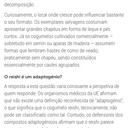
decomposição.
Curiosamente, o local onde cresce pode influenciar bastante
o seu formato. Os exemplares selvagens costumam
apresentar grandes chapéus em forma de leque e pés
curtos. Já os cogumelos cultivados comercialmente —
sobretudo em serrim ou aparas de madeira — assumem
formas que lembram hastes de corno de veado,
praticamente sem chapéu, sendo constituídos
essencialmente por caules agrupados.
O reishi é um adaptogénio?
A resposta a esta questão varia consoante a perspetiva de
quem responde. Os organismos médicos da UE afirmam
que não existe uma definição reconhecida de "adaptogénio",
o que significa que o cogumelo reishi, tecnicamente, não
pode ser classificado como tal. Contudo, os defensores dos
compostos adaptogénicos afirmam que o reishi parece