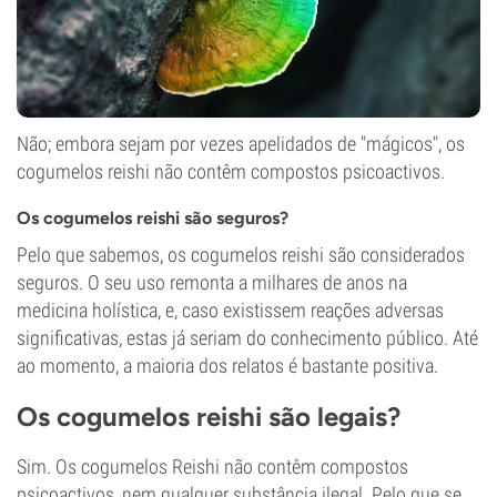
Não; embora sejam por vezes apelidados de "mágicos", os
cogumelos reishi não contêm compostos psicoactivos.
Os cogumelos reishi são seguros?
Pelo que sabemos, os cogumelos reishi são considerados
seguros. O seu uso remonta a milhares de anos na
medicina holística, e, caso existissem reações adversas
significativas, estas já seriam do conhecimento público. Até
ao momento, a maioria dos relatos é bastante positiva.
Os cogumelos reishi são legais?
Sim. Os cogumelos Reishi não contêm compostos
psicoactivos, nem qualquer substância ilegal. Pelo que se