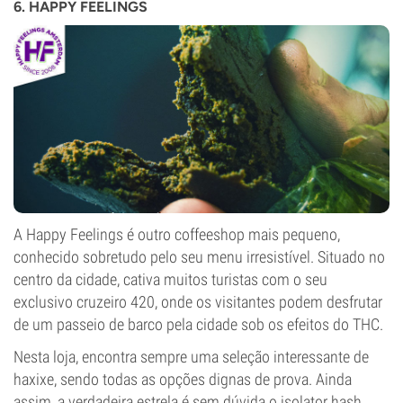
6. HAPPY FEELINGS
A Happy Feelings é outro coffeeshop mais pequeno,
conhecido sobretudo pelo seu menu irresistível. Situado no
centro da cidade, cativa muitos turistas com o seu
exclusivo cruzeiro 420, onde os visitantes podem desfrutar
de um passeio de barco pela cidade sob os efeitos do THC.
Nesta loja, encontra sempre uma seleção interessante de
haxixe, sendo todas as opções dignas de prova. Ainda
assim, a verdadeira estrela é sem dúvida o isolator hash,