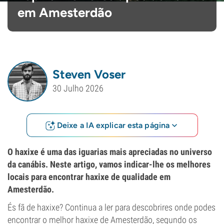
em Amesterdão
Steven Voser
30 Julho 2026
Deixe a IA explicar esta página
O haxixe é uma das iguarias mais apreciadas no universo
da canábis. Neste artigo, vamos indicar-lhe os melhores
locais para encontrar haxixe de qualidade em
Amesterdão.
És fã de haxixe? Continua a ler para descobrires onde podes
encontrar o melhor haxixe de Amesterdão, segundo os