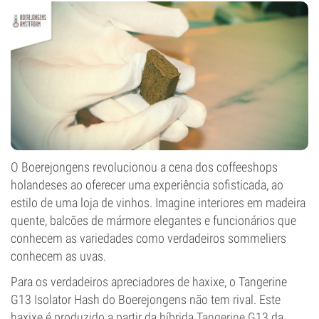
O Boerejongens revolucionou a cena dos coffeeshops
holandeses ao oferecer uma experiência sofisticada, ao
estilo de uma loja de vinhos. Imagine interiores em madeira
quente, balcões de mármore elegantes e funcionários que
conhecem as variedades como verdadeiros sommeliers
conhecem as uvas.
Para os verdadeiros apreciadores de haxixe, o Tangerine
G13 Isolator Hash do Boerejongens não tem rival. Este
haxixe é produzido a partir da híbrida
Tangerine G13
da