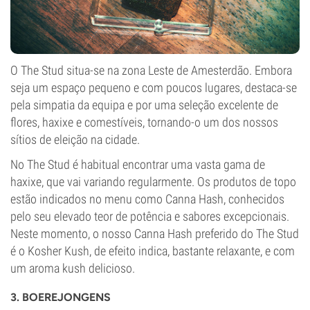
O The Stud situa-se na zona Leste de Amesterdão. Embora
seja um espaço pequeno e com poucos lugares, destaca-se
pela simpatia da equipa e por uma seleção excelente de
flores, haxixe e comestíveis, tornando-o um dos nossos
sítios de eleição na cidade.
No The Stud é habitual encontrar uma vasta gama de
haxixe, que vai variando regularmente. Os produtos de topo
estão indicados no menu como Canna Hash, conhecidos
pelo seu elevado teor de potência e sabores excepcionais.
Neste momento, o nosso Canna Hash preferido do The Stud
é o Kosher Kush, de efeito indica, bastante relaxante, e com
um aroma kush delicioso.
3. BOEREJONGENS