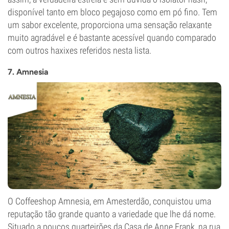
disponível tanto em bloco pegajoso como em pó fino. Tem
um sabor excelente, proporciona uma sensação relaxante
muito agradável e é bastante acessível quando comparado
com outros haxixes referidos nesta lista.
7. Amnesia
O Coffeeshop Amnesia, em Amesterdão, conquistou uma
reputação tão grande quanto a variedade que lhe dá nome.
Situado a poucos quarteirões da Casa de Anne Frank, na rua