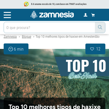
8.6 anuma escala de 10, com base em 79687 avaliações
Zamnesia
Blogue
Top 10 melhores tipos de haxixe em Amesterdão
>
>
12
6 min
Top 10 melhores tipos de haxixe