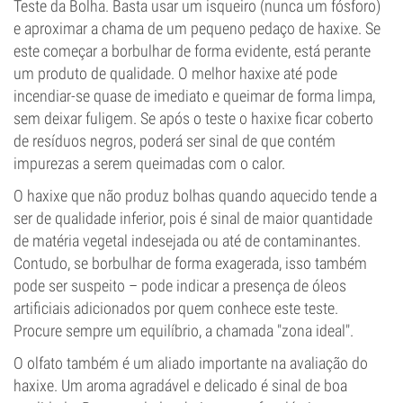
Teste da Bolha. Basta usar um isqueiro (nunca um fósforo)
e aproximar a chama de um pequeno pedaço de haxixe. Se
este começar a borbulhar de forma evidente, está perante
um produto de qualidade. O melhor haxixe até pode
incendiar-se quase de imediato e queimar de forma limpa,
sem deixar fuligem. Se após o teste o haxixe ficar coberto
de resíduos negros, poderá ser sinal de que contém
impurezas a serem queimadas com o calor.
O haxixe que não produz bolhas quando aquecido tende a
ser de qualidade inferior, pois é sinal de maior quantidade
de matéria vegetal indesejada ou até de contaminantes.
Contudo, se borbulhar de forma exagerada, isso também
pode ser suspeito – pode indicar a presença de óleos
artificiais adicionados por quem conhece este teste.
Procure sempre um equilíbrio, a chamada "zona ideal".
O olfato também é um aliado importante na avaliação do
haxixe. Um aroma agradável e delicado é sinal de boa