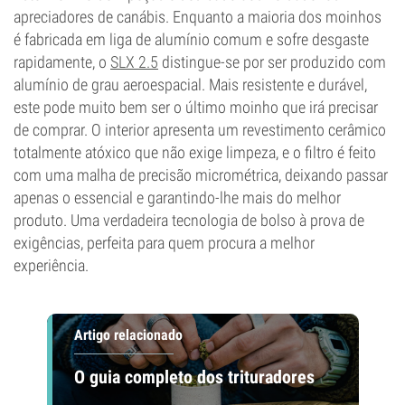
apreciadores de canábis. Enquanto a maioria dos moinhos
é fabricada em liga de alumínio comum e sofre desgaste
rapidamente, o
SLX 2.5
distingue-se por ser produzido com
alumínio de grau aeroespacial. Mais resistente e durável,
este pode muito bem ser o último moinho que irá precisar
de comprar. O interior apresenta um revestimento cerâmico
totalmente atóxico que não exige limpeza, e o filtro é feito
com uma malha de precisão micrométrica, deixando passar
apenas o essencial e garantindo-lhe mais do melhor
produto. Uma verdadeira tecnologia de bolso à prova de
exigências, perfeita para quem procura a melhor
experiência.
Artigo relacionado
O guia completo dos trituradores