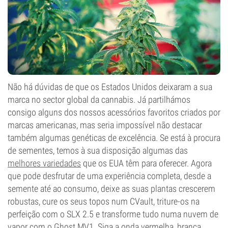
Não há dúvidas de que os Estados Unidos deixaram a sua
marca no sector global da cannabis. Já partilhámos
consigo alguns dos nossos acessórios favoritos criados por
marcas americanas, mas seria impossível não destacar
também algumas genéticas de excelência. Se está à procura
de sementes, temos à sua disposição algumas das
melhores variedades
que os EUA têm para oferecer. Agora
que pode desfrutar de uma experiência completa, desde a
semente até ao consumo, deixe as suas plantas crescerem
robustas, cure os seus topos num CVault, triture-os na
perfeição com o SLX 2.5 e transforme tudo numa nuvem de
vapor com o Ghost MV1. Siga a onda vermelha, branca,