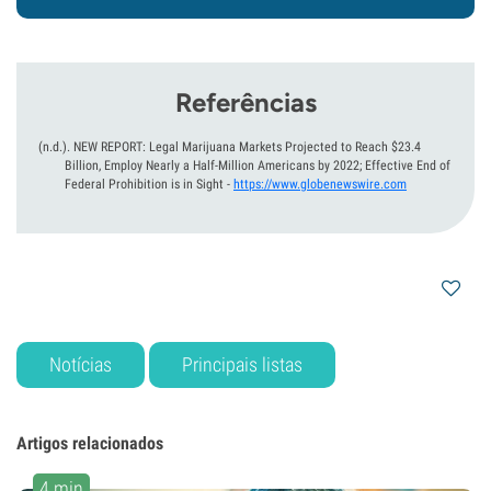
Referências
(n.d.).
NEW REPORT: Legal Marijuana Markets Projected to Reach $23.4
Billion, Employ Nearly a Half-Million Americans by 2022; Effective End of
Federal Prohibition is in Sight
-
https://www.globenewswire.com
Notícias
Principais listas
Artigos relacionados
4 min