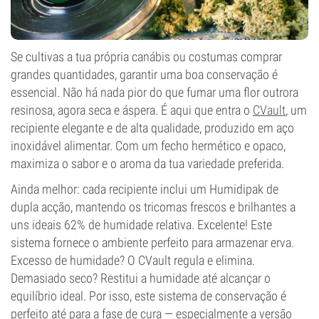
Se cultivas a tua própria canábis ou costumas comprar
grandes quantidades, garantir uma boa conservação é
essencial. Não há nada pior do que fumar uma flor outrora
resinosa, agora seca e áspera. É aqui que entra o
CVault
, um
recipiente elegante e de alta qualidade, produzido em aço
inoxidável alimentar. Com um fecho hermético e opaco,
maximiza o sabor e o aroma da tua variedade preferida.
Ainda melhor: cada recipiente inclui um Humidipak de
dupla acção, mantendo os tricomas frescos e brilhantes a
uns ideais 62% de humidade relativa. Excelente! Este
sistema fornece o ambiente perfeito para armazenar erva.
Excesso de humidade? O CVault regula e elimina.
Demasiado seco? Restitui a humidade até alcançar o
equilíbrio ideal. Por isso, este sistema de conservação é
perfeito até para a fase de cura — especialmente a versão