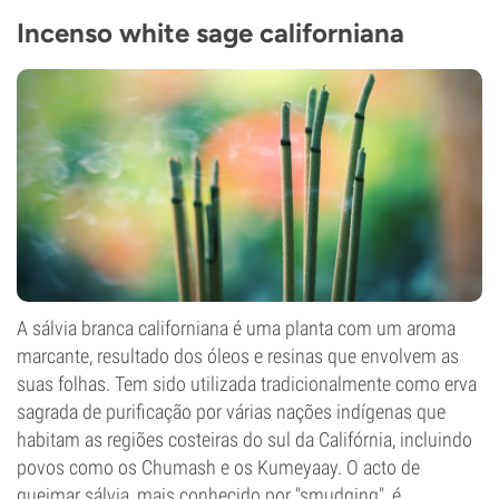
Incenso white sage californiana
A sálvia branca californiana é uma planta com um aroma
marcante, resultado dos óleos e resinas que envolvem as
suas folhas. Tem sido utilizada tradicionalmente como erva
sagrada de purificação por várias nações indígenas que
habitam as regiões costeiras do sul da Califórnia, incluindo
povos como os Chumash e os Kumeyaay. O acto de
queimar sálvia, mais conhecido por "smudging", é