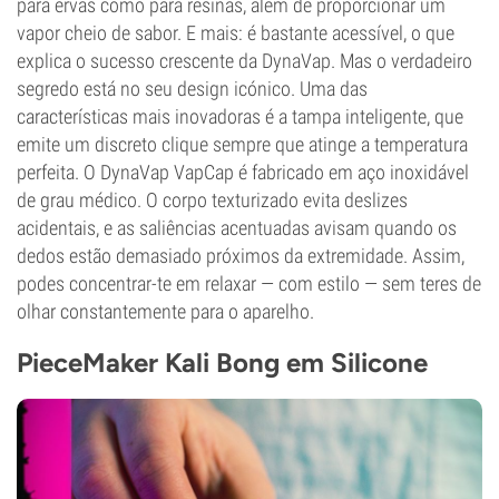
para ervas como para resinas, além de proporcionar um
vapor cheio de sabor. E mais: é bastante acessível, o que
explica o sucesso crescente da DynaVap. Mas o verdadeiro
segredo está no seu design icónico. Uma das
características mais inovadoras é a tampa inteligente, que
emite um discreto clique sempre que atinge a temperatura
perfeita. O DynaVap VapCap é fabricado em aço inoxidável
de grau médico. O corpo texturizado evita deslizes
acidentais, e as saliências acentuadas avisam quando os
dedos estão demasiado próximos da extremidade. Assim,
podes concentrar-te em relaxar — com estilo — sem teres de
olhar constantemente para o aparelho.
PieceMaker Kali Bong em Silicone