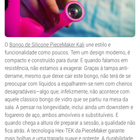
O
Bongo de Silicone PieceMaker Kali
une estilo e
funcionalidade como poucos. Tem um design moderno, é
compacto e construído para durar. E quando falamos em
resistência, não estamos a exagerar. Graças à tampa anti-
derrame, mesmo que deixe cair este bongo, não terá de se
preocupar com líquidos a espalharem-se nem com cheiros
desagradáveis—algo que, infelizmente, não acontece com
aquele clássico bongo de vidro que se partiu na mesa da
sala. A pensar na longevidade, inclui ainda um downstem e
fogareiro de aço, ambos amovíveis e substituíveis. E
quando chega a altura de preparar a sessão, a qualidade não
fica atrás. A tecnologia Hex-TEK da PieceMaker garante
mais bolhas e uma tragada suave e potente. A durabilidade,