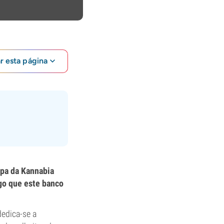
ar esta página
opa da Kannabia
go que este banco
edica-se a