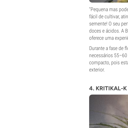
"Pequena mas pode
fácil de cultivar, 
semente! O seu perf
doces e ácidos. A 
oferece uma experiê
Durante a fase de f
necessários 55–60 
compacto, pois esta
exterior.
4. KRITIKAL-K