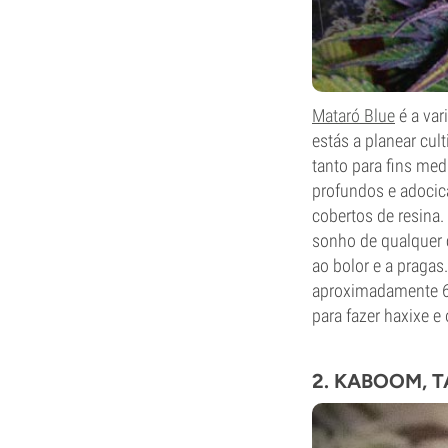
Mataró Blue
é a var
estás a planear cul
tanto para fins med
profundos e adocic
cobertos de resina.
sonho de qualquer c
ao bolor e a pragas
aproximadamente 60
para fazer haxixe e
2. KABOOM, 