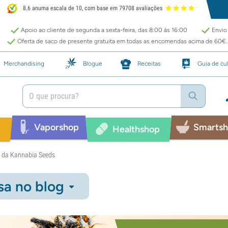
8.6 anuma escala de 10, com base em 79708 avaliações
Apoio ao cliente de segunda a sexta-feira, das 8:00 às 16:00
Envio 
Oferta de saco de presente gratuita em todas as encomendas acima de 60€.
Merchandising
Blogue
Receitas
Guia de cul
Vaporshop
Smarts
p
Healthshop
s da Kannabia Seeds
sa no blog