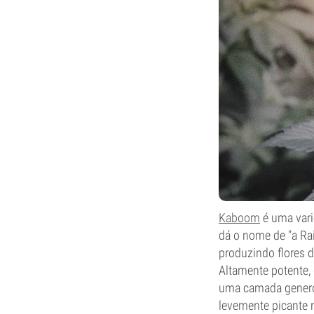
Kaboom
é uma vari
dá o nome de "a Rai
produzindo flores 
Altamente potente, 
uma camada gener
levemente picante n