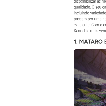
disponibilizar as 
qualidade. O seu ca
incluindo variedad
passam por uma rig
excelente. Com o e
Kannabia mais vend
1. MATARO 