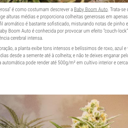
rosa" é como costumam descrever a
Baby Boom Auto
. Trata-se
atinge alturas médias e proporciona colheitas generosas em apena
il aromático é bastante sofisticado, misturando notas de pinho 
Baby Boom Auto é conhecida por provocar um efeito "couch-loc
ncia cerebral intensa.
loração, a planta exibe tons intensos e belíssimos de roxo, azul e
dias desde a semente até à colheita; e não te deixes enganar pe
 automática pode render até 500g/m² em cultivo interior e cerc