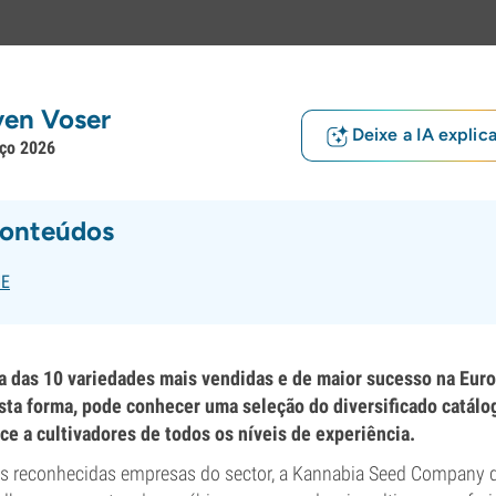
ven Voser
Deixe a IA explic
ço 2026
conteúdos
UE
a das 10 variedades mais vendidas e de maior sucesso na Eur
ta forma, pode conhecer uma seleção do diversificado catálo
e a cultivadores de todos os níveis de experiência.
 reconhecidas empresas do sector, a Kannabia Seed Company d