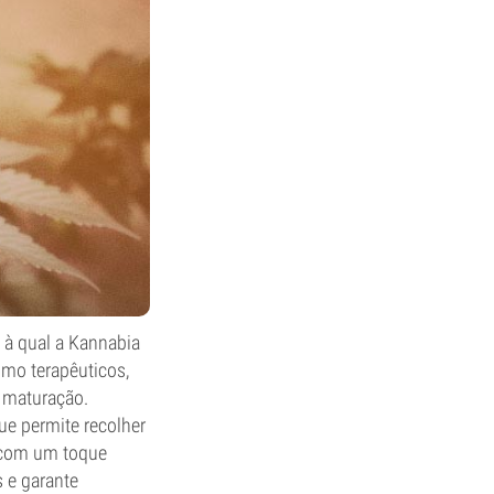
 à qual a Kannabia
omo terapêuticos,
 maturação.
ue permite recolher
, com um toque
 e garante