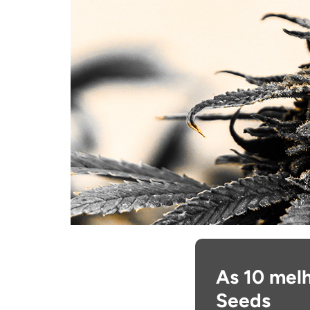
As 10 mel
Seeds