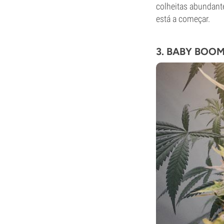
colheitas abundante
está a começar.
3. BABY BOO