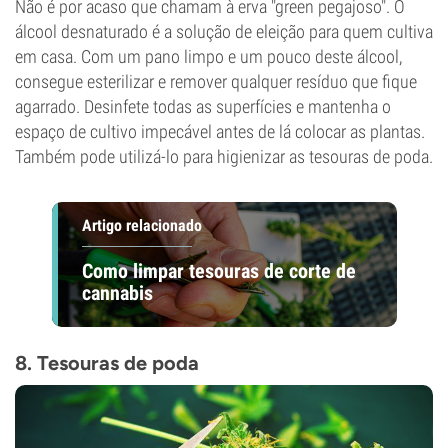
Não é por acaso que chamam à erva "green pegajoso". O
álcool desnaturado é a solução de eleição para quem cultiva
em casa. Com um pano limpo e um pouco deste álcool,
consegue esterilizar e remover qualquer resíduo que fique
agarrado. Desinfete todas as superfícies e mantenha o
espaço de cultivo impecável antes de lá colocar as plantas.
Também pode utilizá-lo para higienizar as tesouras de poda.
Artigo relacionado
Como limpar tesouras de corte de
cannabis
8. Tesouras de poda