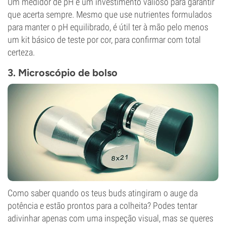
Um medidor de pH é um investimento valioso para garantir
que acerta sempre. Mesmo que use nutrientes formulados
para manter o pH equilibrado, é útil ter à mão pelo menos
um kit básico de teste por cor, para confirmar com total
certeza.
3. Microscópio de bolso
Como saber quando os teus buds atingiram o auge da
potência e estão prontos para a colheita? Podes tentar
adivinhar apenas com uma inspeção visual, mas se queres