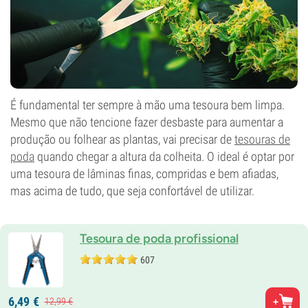
É fundamental ter sempre à mão uma tesoura bem limpa.
Mesmo que não tencione fazer desbaste para aumentar a
produção ou folhear as plantas, vai precisar de
tesouras de
poda
quando chegar a altura da colheita. O ideal é optar por
uma tesoura de lâminas finas, compridas e bem afiadas,
mas acima de tudo, que seja confortável de utilizar.
Tesoura de poda profissional
607
6,
49
€
12,
99
€