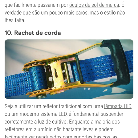
que facilmente passariam por
óculos de sol de marca
. É
verdade que são um pouco mais caros, mas o estilo não
lhes falta.
10. Rachet de corda
Seja a utilizar um refletor tradicional com uma
lâmpada HID
ou um moderno sistema LED, é fundamental suspender
corretamente a luz de cultivo. Enquanto a maioria dos
refletores em alumínio são bastante leves e podem
facilmente ser pendurados com suportes básicos, as