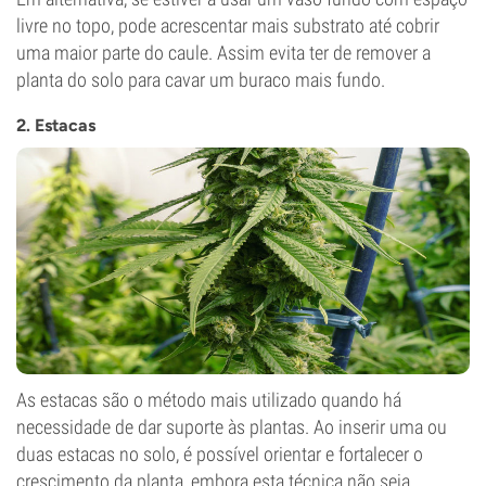
livre no topo, pode acrescentar mais substrato até cobrir
uma maior parte do caule. Assim evita ter de remover a
planta do solo para cavar um buraco mais fundo.
2. Estacas
As estacas são o método mais utilizado quando há
necessidade de dar suporte às plantas. Ao inserir uma ou
duas estacas no solo, é possível orientar e fortalecer o
crescimento da planta, embora esta técnica não seja