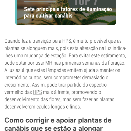
Sete principais fatores de iluminação
para cultivar canábis
Quando faz a transição para HPS, é muito provável que as
plantas se alonguem mais, pois esta alteração na luz indica-
lhes uma mudança de estação. Para evitar este estiramento,
pode optar por usar MH nas primeiras semanas da floração.
A luz azul que estas lâmpadas emitem ajuda a manter os
internódios curtos, sem comprometer demasiado o
crescimento. Assim, pode tirar partido do espectro
vermelho das
HPS
mais à frente, promovendo o
desenvolvimento das flores, mas sem fazer as plantas
desenvolverem caules longos e finos.
Como corrigir e apoiar plantas de
canábis que se estão a alongar