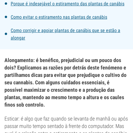
Porque é indesejável o estiramento das plantas de canábis
Como evitar o estiramento nas plantas de canábis
Como corrigir e apoiar plantas de canábis que se estão a
alongar
Alongamento: é benéfico, prejudicial ou um pouco dos
dois? Explicamos as razões por detrás deste fenómeno e
partilhamos dicas para evitar que prejudique o cultivo do
seu cannabis. Com alguns cuidados essenciais, é
possível maximizar o crescimento e a produção das
plantas, mantendo ao mesmo tempo a altura e os caules
finos sob controlo.
Esticar: é algo que faz quando se levanta de manhã ou após
passar muito tempo sentado à frente do computador. Mas