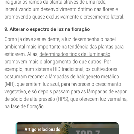
irá guiar os ramos da planta através de uma rede,
incentivando um desenvolvimento óptimo das flores e
promovendo quase exclusivamente o crescimento lateral.
9. Alterar o espectro de luz na floração
Como já deve ser evidente, a luz desempenha o papel
ambiental mais importante na tendência das plantas para
esticarem. Aliás,
determinados tipos de iluminação
promovem mais o alongamento do que outros. Por
exemplo, num sistema HID tradicional, os cultivadores
costumam recorrer a lâmpadas de halogeneto metálico
(MH), que emitem luz azul, para favorecer o crescimento
vegetativo, e só depois passam para as lâmpadas de vapor
de sódio de alta pressão (HPS), que oferecem luz vermelha,
na fase de floração.
Artigo relacionado