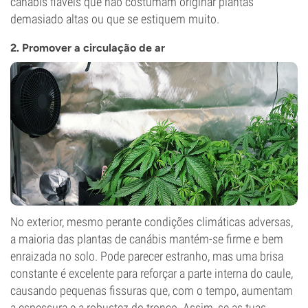
canábis fiáveis que não costumam originar plantas
demasiado altas ou que se estiquem muito.
2. Promover a circulação de ar
No exterior, mesmo perante condições climáticas adversas,
a maioria das plantas de canábis mantém-se firme e bem
enraizada no solo. Pode parecer estranho, mas uma brisa
constante é excelente para reforçar a parte interna do caule,
causando pequenas fissuras que, com o tempo, aumentam
a espessura e a robustez do tronco. Assim, se as tuas