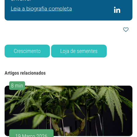
Leia a biografia completa
Crescimento
Loja de sementes
Artigos relacionados
8 min
19 Março 2026