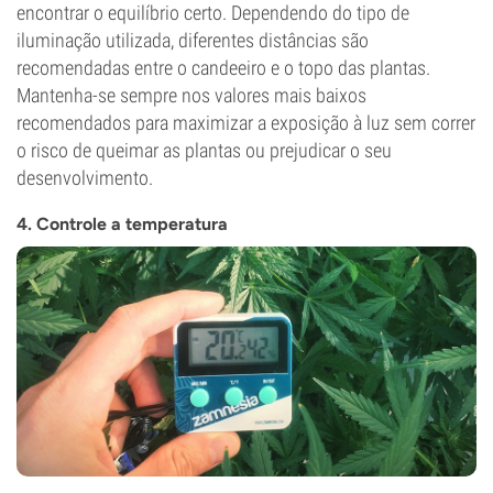
encontrar o equilíbrio certo. Dependendo do tipo de
iluminação utilizada, diferentes distâncias são
recomendadas entre o candeeiro e o topo das plantas.
Mantenha-se sempre nos valores mais baixos
recomendados para maximizar a exposição à luz sem correr
o risco de queimar as plantas ou prejudicar o seu
desenvolvimento.
4. Controle a temperatura