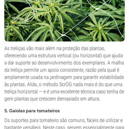
As treliças vão mais além na proteção das plantas,
oferecendo uma estrutura vertical (ou horizontal) que ajuda
a dar suporte ao desenvolvimento dos exemplares. A malha
da treliça permite um apoio consistente, razão pela qual é
amplamente usada na jardinagem para garantir estabilidade
às plantas. Aliás, o método ScrOG nada mais é do que uma
treliça horizontal — e é uma excelente técnica caso tenha de
gerir plantas que crescem demasiado em altura.
5. Gaiolas para tomateiros
Os suportes para tomateiro são comuns, fáceis de utilizar e
bastante versáteis. Neste caso, servem essencialmente para