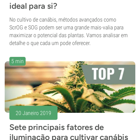
ideal para si?
No cultivo de canábis, métodos avançados como
ScrOG e SOG podem ser uma grande mais-valia para
maximizar o potencial das plantas. Vamos analisar em
detalhe o que cada um pode oferecer.
5 min
20 Janeiro 2019
Sete principais fatores de
iluminação para cultivar canábis