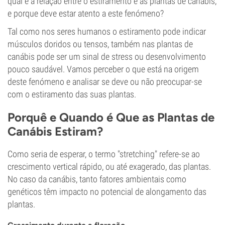
qual é a relação entre o estiramento e as plantas de canábis,
e porque deve estar atento a este fenómeno?
Tal como nos seres humanos o estiramento pode indicar
músculos doridos ou tensos, também nas plantas de
canábis pode ser um sinal de stress ou desenvolvimento
pouco saudável. Vamos perceber o que está na origem
deste fenómeno e analisar se deve ou não preocupar-se
com o estiramento das suas plantas.
Porquê e Quando é Que as Plantas de
Canábis Estiram?
Como seria de esperar, o termo "stretching" refere-se ao
crescimento vertical rápido, ou até exagerado, das plantas.
No caso da canábis, tanto fatores ambientais como
genéticos têm impacto no potencial de alongamento das
plantas.