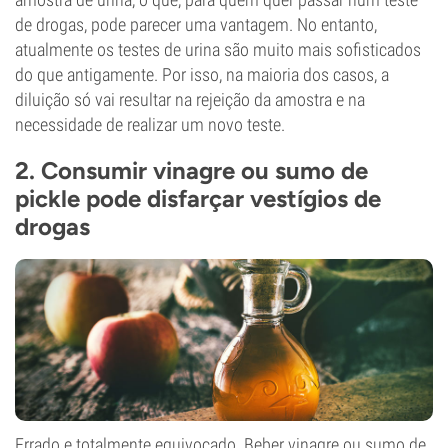
de drogas, pode parecer uma vantagem. No entanto,
atualmente os testes de urina são muito mais sofisticados
do que antigamente. Por isso, na maioria dos casos, a
diluição só vai resultar na rejeição da amostra e na
necessidade de realizar um novo teste.
2. Consumir vinagre ou sumo de
pickle pode disfarçar vestígios de
drogas
Errado e totalmente equivocado. Beber vinagre ou sumo de