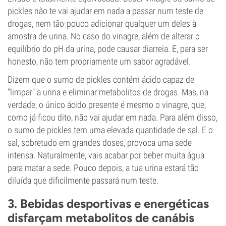
pickles não te vai ajudar em nada a passar num teste de
drogas, nem tão-pouco adicionar qualquer um deles à
amostra de urina. No caso do vinagre, além de alterar o
equilíbrio do pH da urina, pode causar diarreia. E, para ser
honesto, não tem propriamente um sabor agradável.
Dizem que o sumo de pickles contém ácido capaz de
"limpar" a urina e eliminar metabolitos de drogas. Mas, na
verdade, o único ácido presente é mesmo o vinagre, que,
como já ficou dito, não vai ajudar em nada. Para além disso,
o sumo de pickles tem uma elevada quantidade de sal. E o
sal, sobretudo em grandes doses, provoca uma sede
intensa. Naturalmente, vais acabar por beber muita água
para matar a sede. Pouco depois, a tua urina estará tão
diluída que dificilmente passará num teste.
3. Bebidas desportivas e energéticas
disfarçam metabolitos de canábis