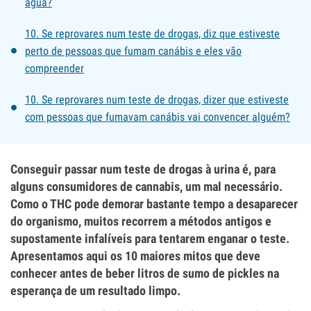
água?
10. Se reprovares num teste de drogas, diz que estiveste
perto de pessoas que fumam canábis e eles vão
compreender
10. Se reprovares num teste de drogas, dizer que estiveste
com pessoas que fumavam canábis vai convencer alguém?
Conseguir passar num teste de drogas à urina é, para
alguns consumidores de cannabis, um mal necessário.
Como o THC pode demorar bastante tempo a desaparecer
do organismo, muitos recorrem a métodos antigos e
supostamente infalíveis para tentarem enganar o teste.
Apresentamos aqui os 10 maiores mitos que deve
conhecer antes de beber litros de sumo de pickles na
esperança de um resultado limpo.