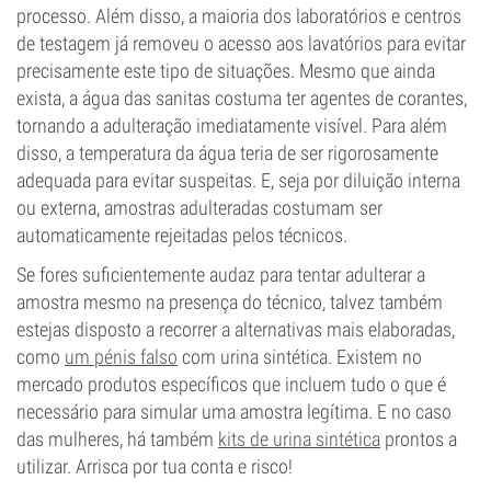
processo. Além disso, a maioria dos laboratórios e centros
de testagem já removeu o acesso aos lavatórios para evitar
precisamente este tipo de situações. Mesmo que ainda
exista, a água das sanitas costuma ter agentes de corantes,
tornando a adulteração imediatamente visível. Para além
disso, a temperatura da água teria de ser rigorosamente
adequada para evitar suspeitas. E, seja por diluição interna
ou externa, amostras adulteradas costumam ser
automaticamente rejeitadas pelos técnicos.
Se fores suficientemente audaz para tentar adulterar a
amostra mesmo na presença do técnico, talvez também
estejas disposto a recorrer a alternativas mais elaboradas,
como
um pénis falso
com urina sintética. Existem no
mercado produtos específicos que incluem tudo o que é
necessário para simular uma amostra legítima. E no caso
das mulheres, há também
kits de urina sintética
prontos a
utilizar. Arrisca por tua conta e risco!