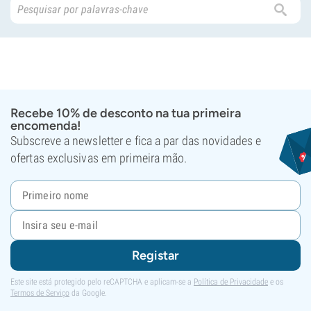
Recebe 10% de desconto na tua primeira
encomenda!
Subscreve a newsletter e fica a par das novidades e
ofertas exclusivas em primeira mão.
Registar
Este site está protegido pelo reCAPTCHA e aplicam-se a
Política de Privacidade
e os
Termos de Serviço
da Google.