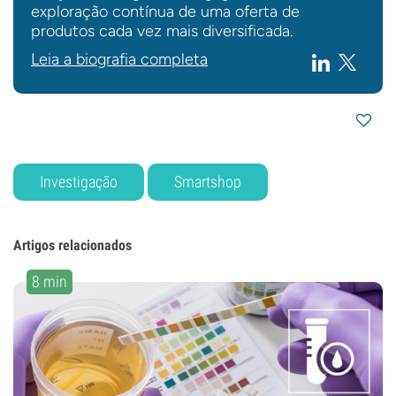
exploração contínua de uma oferta de
produtos cada vez mais diversificada.
Leia a biografia completa
Investigação
Smartshop
Artigos relacionados
8 min