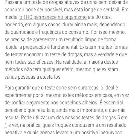
Passar a um teste de drogas através da urina sem deixar de
consumir pode ser possível, mas está longe de ser fácil. Em
média,
o THC permanece no organismo
até 30 dias,
podendo, em alguns casos, durar ainda mais, dependendo
da quantidade e frequência do consumo. Por isso mesmo,
se precisa de apresentar um resultado limpo de forma
rápida, a preparação é fundamental. Existem muitas formas
de tentar enganar um teste de drogas, mas a verdade é que
nem todas são eficazes. Na realidade, a maioria destes
métodos não tem qualquer efeito, mesmo que existam
várias pessoas a atestá-los.
Para garantir que o teste corre sem surpresas, o ideal é
experimentar por si mesmo estes métodos em casa, em vez
de confiar cegamente nos conselhos alheios. É essencial
perceber o que resulta e, ainda mais importante, o que não
resulta. Pode utilizar um dos nossos
testes de drogas 5 em
1
e ver, na prática, quais truques conduzem a um resultado
negativo e quais apenas levam a um positivo inequívoco.