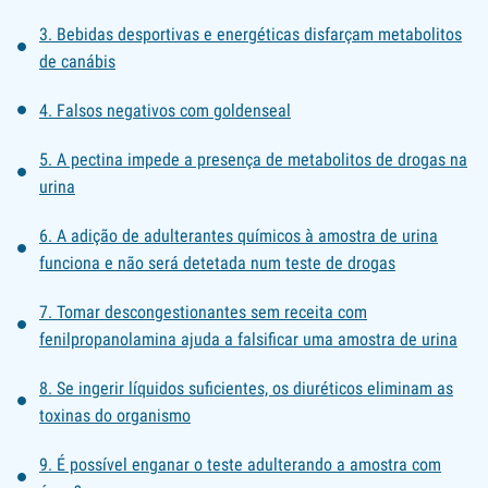
3. Bebidas desportivas e energéticas disfarçam metabolitos
de canábis
4. Falsos negativos com goldenseal
5. A pectina impede a presença de metabolitos de drogas na
urina
6. A adição de adulterantes químicos à amostra de urina
funciona e não será detetada num teste de drogas
7. Tomar descongestionantes sem receita com
fenilpropanolamina ajuda a falsificar uma amostra de urina
8. Se ingerir líquidos suficientes, os diuréticos eliminam as
toxinas do organismo
9. É possível enganar o teste adulterando a amostra com