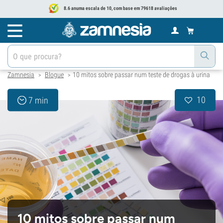
8.6 anuma escala de 10, com base em 79618 avaliações
Zamnesia
Blogue
10 mitos sobre passar num teste de drogas à urina
>
>
10
7 min
10 mitos sobre passar num