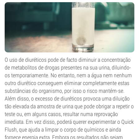
O uso de diuréticos pode de facto diminuir a concentração
de metabolitos de drogas presentes na sua urina, diluindo-
os temporariamente. No entanto, nem a água nem nenhum
outro diurético conseguem eliminar completamente estas
substâncias do organismo, por isso o risco mantém-se.
Além disso, o excesso de diuréticos provoca uma diluição
tão elevada da amostra de urina que pode obrigar a repetir o
teste ou, em alguns casos, resultar numa reprovação
imediata. Em vez disso, poderá querer experimentar o Quick
Flush, que ajuda a limpar o corpo de químicos e ainda
fornece energia extra. Embora os resultados não sejam