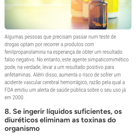
Algumas pessoas que precisam passar num teste de
drogas optam por recorrer a produtos com
fenilpropanolamina na esperança de obter um resultado
falso negativo. No entanto, este agente simpaticomimético
pode, na verdade, levar a um resultado positivo para
anfetaminas. Além disso, aumenta o risco de sofrer um
acidente vascular cerebral hemorrágico, razão pela qual a
FDA emitiu um alerta de saúde pública sobre o seu uso já
em 2000.
8. Se ingerir líquidos suficientes, os
diuréticos eliminam as toxinas do
organismo