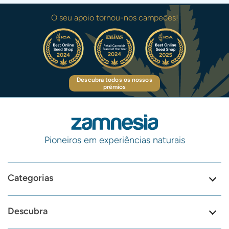
O seu apoio tornou-nos campeões!
Descubra todos os nossos
prémios
Pioneiros em experiências naturais
Categorias
Descubra