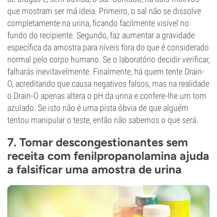
que mostram ser má ideia. Primeiro, o sal não se dissolve
completamente na urina, ficando facilmente visível no
fundo do recipiente. Segundo, faz aumentar a gravidade
específica da amostra para níveis fora do que é considerado
normal pelo corpo humano. Se o laboratório decidir verificar,
falharás inevitavelmente. Finalmente, há quem tente Drain-
O, acreditando que causa negativos falsos, mas na realidade
o Drain-O apenas altera o pH da urina e confere-lhe um tom
azulado. Se isto não é uma pista óbvia de que alguém
tentou manipular o teste, então não sabemos o que será.
7. Tomar descongestionantes sem
receita com fenilpropanolamina ajuda
a falsificar uma amostra de urina