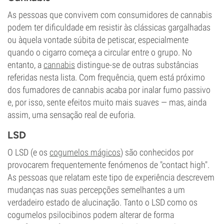
As pessoas que convivem com consumidores de cannabis
podem ter dificuldade em resistir às clássicas gargalhadas
ou àquela vontade súbita de petiscar, especialmente
quando o cigarro começa a circular entre o grupo. No
entanto, a
cannabis
distingue-se de outras substâncias
referidas nesta lista. Com frequência, quem está próximo
dos fumadores de cannabis acaba por inalar fumo passivo
e, por isso, sente efeitos muito mais suaves — mas, ainda
assim, uma sensação real de euforia.
LSD
O LSD (e os
cogumelos mágicos
) são conhecidos por
provocarem frequentemente fenómenos de "contact high".
As pessoas que relatam este tipo de experiência descrevem
mudanças nas suas percepções semelhantes a um
verdadeiro estado de alucinação. Tanto o LSD como os
cogumelos psilocibinos podem alterar de forma