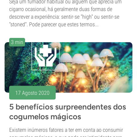
Seja um fumador habitual ou alguém que aprecia um
cigarro ocasional, há geralmente duas formas de
descrever a experiência: sentir-se "high" ou sentir-se
"stoned". Pode parecer que estes termos...
3 min
17 Agosto 2020
5 benefícios surpreendentes dos
cogumelos mágicos
Existem inúmeros fatores a ter em conta ao consumir