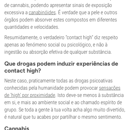
de cannabis, podendo apresentar sinais de exposição
excessiva a
canabinóides
. É verdade que a pele e outros
órgãos podem absorver estes compostos em diferentes
quantidades e velocidades.
Resumidamente, o verdadeiro "contact high" diz respeito
apenas ao fenómeno social ou psicológico, e não à
ingestão ou absorção efetiva de qualquer substância.
Que drogas podem induzir experiências de
contact high?
Neste caso, praticamente todas as drogas psicoativas
conhecidas pela humanidade podem provocar
sensações
de 'high' por proximidade
. Isto deve-se menos à substância
em si, e mais ao ambiente social e ao chamado espírito de
grupo. Se toda a gente à tua volta acha algo muito divertido,
é natural que tu acabes por partilhar o mesmo sentimento.
Cannabis