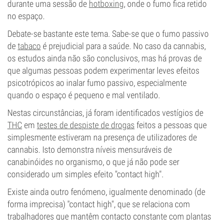
durante uma sessão de
hotboxing
, onde o fumo fica retido
no espaço.
Debate-se bastante este tema. Sabe-se que o fumo passivo
de
tabaco
é prejudicial para a saúde. No caso da cannabis,
os estudos ainda não são conclusivos, mas há provas de
que algumas pessoas podem experimentar leves efeitos
psicotrópicos ao inalar fumo passivo, especialmente
quando o espaço é pequeno e mal ventilado.
Nestas circunstâncias, já foram identificados vestígios de
THC
em
testes de despiste de drogas
feitos a pessoas que
simplesmente estiveram na presença de utilizadores de
cannabis. Isto demonstra níveis mensuráveis de
canabinóides no organismo, o que já não pode ser
considerado um simples efeito "contact high".
Existe ainda outro fenómeno, igualmente denominado (de
forma imprecisa) "contact high", que se relaciona com
trabalhadores que mantêm contacto constante com plantas