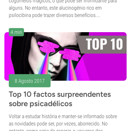
cogumelos mágicos, o que pode ser intimidante para
alguns. No entanto, este alucinogénio rico em
psilocibina pode trazer diversos benefícios....
4 min
8 Agosto 2017
Top 10 factos surpreendentes
sobre psicadélicos
Voltar a estudar história e manter-se informado sobre
as novidades pode ser, por vezes, aborrecido. No
entanto, como seria de esperar, o universo dos