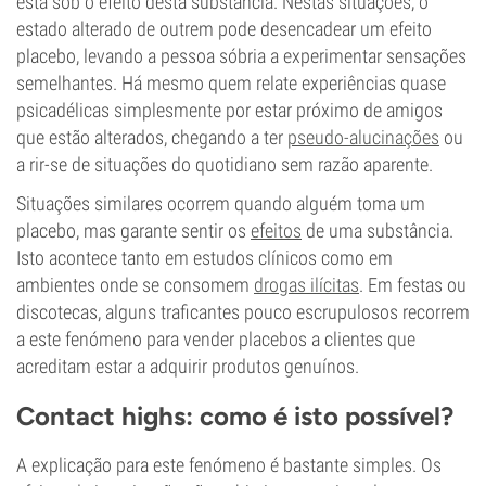
está sob o efeito desta substância. Nestas situações, o
estado alterado de outrem pode desencadear um efeito
placebo, levando a pessoa sóbria a experimentar sensações
semelhantes. Há mesmo quem relate experiências quase
psicadélicas simplesmente por estar próximo de amigos
que estão alterados, chegando a ter
pseudo-
alucinações
ou
a rir-se de situações do quotidiano sem razão aparente.
Situações similares ocorrem quando alguém toma um
placebo, mas garante sentir os
efeitos
de uma substância.
Isto acontece tanto em estudos clínicos como em
ambientes onde se consomem
drogas ilícitas
. Em festas ou
discotecas, alguns traficantes pouco escrupulosos recorrem
a este fenómeno para vender placebos a clientes que
acreditam estar a adquirir produtos genuínos.
Contact highs: como é isto possível?
A explicação para este fenómeno é bastante simples. Os