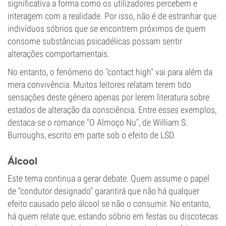
significativa a forma como os utilizadores percebem e
interagem com a realidade. Por isso, não é de estranhar que
indivíduos sóbrios que se encontrem próximos de quem
consome substâncias psicadélicas possam sentir
alterações comportamentais.
No entanto, o fenómeno do "contact high" vai para além da
mera convivência. Muitos leitores relatam terem tido
sensações deste género apenas por lerem literatura sobre
estados de alteração da consciência. Entre esses exemplos,
destaca-se o romance "O Almoço Nu", de William S.
Burroughs, escrito em parte sob o efeito de LSD.
Álcool
Este tema continua a gerar debate. Quem assume o papel
de "condutor designado" garantirá que não há qualquer
efeito causado pelo álcool se não o consumir. No entanto,
há quem relate que, estando sóbrio em festas ou discotecas