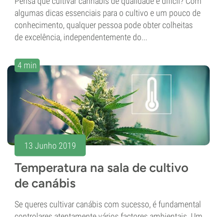
Pensa que cultivar cannabis de qualidade é difícil? Com
algumas dicas essenciais para o cultivo e um pouco de
conhecimento, qualquer pessoa pode obter colheitas
de excelência, independentemente do...
4 min
13 Junho 2019
Temperatura na sala de cultivo
de canábis
Se queres cultivar canábis com sucesso, é fundamental
controlares atentamente vários factores ambientais. Um