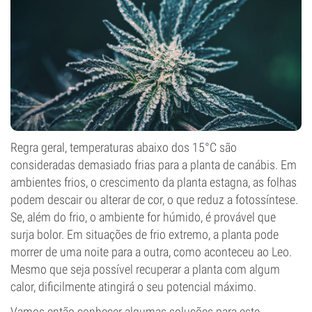
Regra geral, temperaturas abaixo dos 15°C são
consideradas demasiado frias para a planta de canábis. Em
ambientes frios, o crescimento da planta estagna, as folhas
podem descair ou alterar de cor, o que reduz a fotossíntese.
Se, além do frio, o ambiente for húmido, é provável que
surja bolor. Em situações de frio extremo, a planta pode
morrer de uma noite para a outra, como aconteceu ao Leo.
Mesmo que seja possível recuperar a planta com algum
calor, dificilmente atingirá o seu potencial máximo.
Vamos então conhecer algumas soluções para este