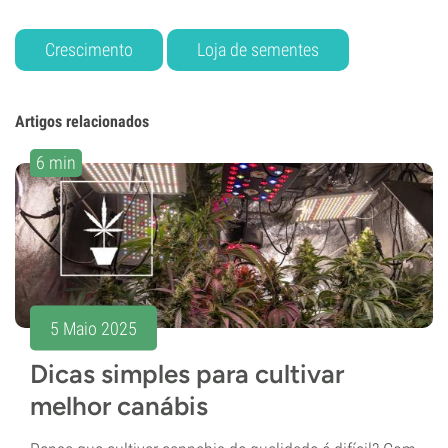
Crescimento
Loja de sementes
Artigos relacionados
6 min
5 Maio 2025
Dicas simples para cultivar
melhor canábis