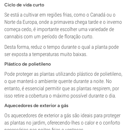
Ciclo de vida curto
Se está a cultivar em regiões frias, como o Canadá ou o
Norte da Europa, onde a primavera chega tarde e o inverno
começa cedo, é importante escolher uma variedade de
cannabis com um período de floração curto.
Desta forma, reduz o tempo durante o qual a planta pode
ser exposta a temperaturas muito baixas.
Plástico de polietileno
Pode proteger as plantas utilizando plástico de polietileno,
o que manterá o ambiente quente durante a noite. No
entanto, é essencial permitir que as plantas respirem, por
isso retire a cobertura o máximo possível durante o dia.
Aquecedores de exterior a gás
Os aquecedores de exterior a gás são ideais para proteger
as plantas no jardim, oferecendo-lhes o calor e o conforto
necessários nas noites frias e ventosas.