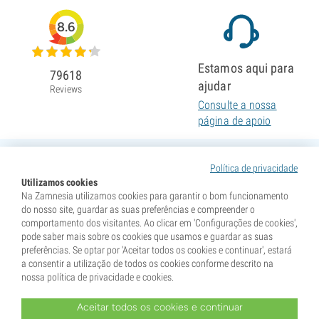
8.6
Estamos aqui para
79618
ajudar
Reviews
Consulte a nossa
página de apoio
Política de privacidade
Utilizamos cookies
Na Zamnesia utilizamos cookies para garantir o bom funcionamento
do nosso site, guardar as suas preferências e compreender o
comportamento dos visitantes. Ao clicar em 'Configurações de cookies',
pode saber mais sobre os cookies que usamos e guardar as suas
preferências. Se optar por 'Aceitar todos os cookies e continuar', estará
a consentir a utilização de todos os cookies conforme descrito na
nossa política de privacidade e cookies.
Aceitar todos os cookies e continuar
* As sementes são vendidas como itens de colecionismo. A germinação das sementes é ilegal em