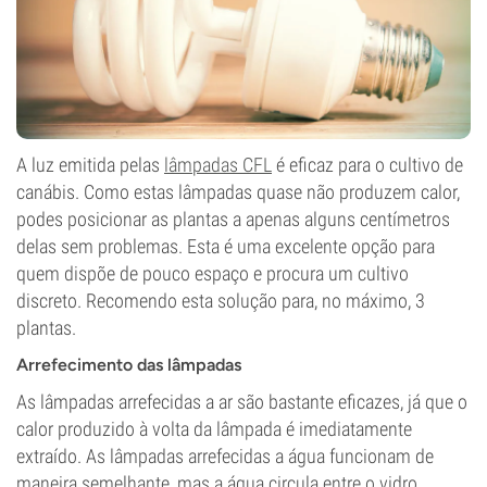
A luz emitida pelas
lâmpadas CFL
é eficaz para o cultivo de
canábis. Como estas lâmpadas quase não produzem calor,
podes posicionar as plantas a apenas alguns centímetros
delas sem problemas. Esta é uma excelente opção para
quem dispõe de pouco espaço e procura um cultivo
discreto. Recomendo esta solução para, no máximo, 3
plantas.
Arrefecimento das lâmpadas
As lâmpadas arrefecidas a ar são bastante eficazes, já que o
calor produzido à volta da lâmpada é imediatamente
extraído. As lâmpadas arrefecidas a água funcionam de
maneira semelhante, mas a água circula entre o vidro