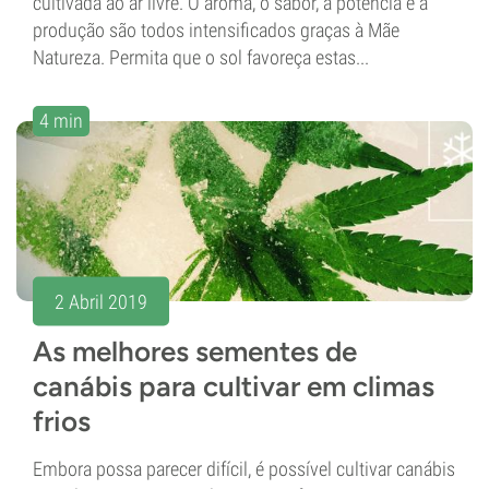
cultivada ao ar livre. O aroma, o sabor, a potência e a
produção são todos intensificados graças à Mãe
Natureza. Permita que o sol favoreça estas...
4 min
2 Abril 2019
As melhores sementes de
canábis para cultivar em climas
frios
Embora possa parecer difícil, é possível cultivar canábis