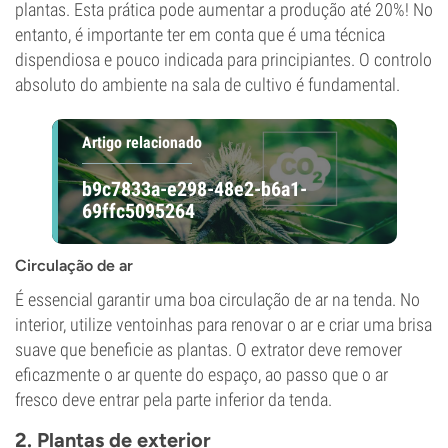
plantas. Esta prática pode aumentar a produção até 20%! No
entanto, é importante ter em conta que é uma técnica
dispendiosa e pouco indicada para principiantes. O controlo
absoluto do ambiente na sala de cultivo é fundamental.
Artigo relacionado
b9c7833a-e298-48e2-b6a1-
69ffc5095264
Circulação de ar
É essencial garantir uma boa circulação de ar na tenda. No
interior, utilize ventoinhas para renovar o ar e criar uma brisa
suave que beneficie as plantas. O extrator deve remover
eficazmente o ar quente do espaço, ao passo que o ar
fresco deve entrar pela parte inferior da tenda.
2. Plantas de exterior