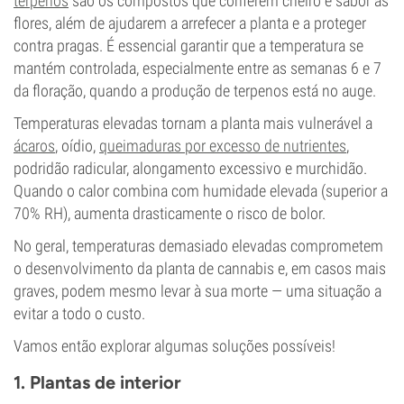
terpenos
são os compostos que conferem cheiro e sabor às
flores, além de ajudarem a arrefecer a planta e a proteger
contra pragas. É essencial garantir que a temperatura se
mantém controlada, especialmente entre as semanas 6 e 7
da floração, quando a produção de terpenos está no auge.
Temperaturas elevadas tornam a planta mais vulnerável a
ácaros
, oídio,
queimaduras por excesso de nutrientes
,
podridão radicular, alongamento excessivo e murchidão.
Quando o calor combina com humidade elevada (superior a
70% RH), aumenta drasticamente o risco de bolor.
No geral, temperaturas demasiado elevadas comprometem
o desenvolvimento da planta de cannabis e, em casos mais
graves, podem mesmo levar à sua morte — uma situação a
evitar a todo o custo.
Vamos então explorar algumas soluções possíveis!
1. Plantas de interior