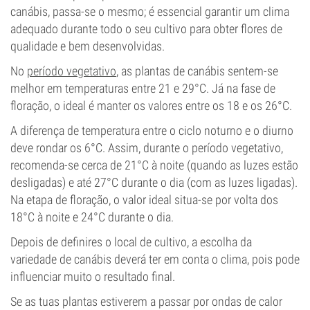
canábis, passa-se o mesmo; é essencial garantir um clima
adequado durante todo o seu cultivo para obter flores de
qualidade e bem desenvolvidas.
No
período vegetativo
, as plantas de canábis sentem-se
melhor em temperaturas entre 21 e 29°C. Já na fase de
floração, o ideal é manter os valores entre os 18 e os 26°C.
A diferença de temperatura entre o ciclo noturno e o diurno
deve rondar os 6°C. Assim, durante o período vegetativo,
recomenda-se cerca de 21°C à noite (quando as luzes estão
desligadas) e até 27°C durante o dia (com as luzes ligadas).
Na etapa de floração, o valor ideal situa-se por volta dos
18°C à noite e 24°C durante o dia.
Depois de definires o local de cultivo, a escolha da
variedade de canábis deverá ter em conta o clima, pois pode
influenciar muito o resultado final.
Se as tuas plantas estiverem a passar por ondas de calor