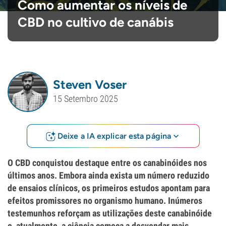
Como aumentar os níveis de
CBD no cultivo de canábis
Steven Voser
15 Setembro 2025
Deixe a IA explicar esta página
O CBD conquistou destaque entre os canabinóides nos
últimos anos. Embora ainda exista um número reduzido
de ensaios clínicos, os primeiros estudos apontam para
efeitos promissores no organismo humano. Inúmeros
testemunhos reforçam as utilizações deste canabinóide
e, atualmente, a ciência começa a desvendar mais