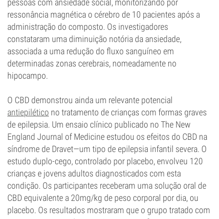
pessoas com ansiedade social, monitorizando por
ressonância magnética o cérebro de 10 pacientes após a
administração do composto. Os investigadores
constataram uma diminuição notória da ansiedade,
associada a uma redução do fluxo sanguíneo em
determinadas zonas cerebrais, nomeadamente no
hipocampo.
O CBD demonstrou ainda um relevante potencial
antiepilético
no tratamento de crianças com formas graves
de epilepsia. Um ensaio clínico publicado no The New
England Journal of Medicine estudou os efeitos do CBD na
síndrome de Dravet—um tipo de epilepsia infantil severa. O
estudo duplo-cego, controlado por placebo, envolveu 120
crianças e jovens adultos diagnosticados com esta
condição. Os participantes receberam uma solução oral de
CBD equivalente a 20mg/kg de peso corporal por dia, ou
placebo. Os resultados mostraram que o grupo tratado com