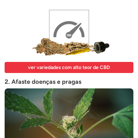
ver variedades com alto teor de CBD
2. Afaste doenças e pragas