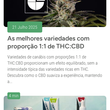
21 Julho 2025
As melhores variedades com
proporção 1:1 de THC:CBD
Variedades de canábis com proporções 1:1 de
THC:CBD proporcionam um efeito equilibrado, sem a
intensidade típica das variedades ricas em THC.
Descubra como o CBD suaviza a experiência, mantendo
a...
4 min