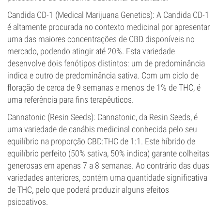
Candida CD-1 (Medical Marijuana Genetics): A Candida CD-1
é altamente procurada no contexto medicinal por apresentar
uma das maiores concentrações de CBD disponíveis no
mercado, podendo atingir até 20%. Esta variedade
desenvolve dois fenótipos distintos: um de predominância
indica e outro de predominância sativa. Com um ciclo de
floração de cerca de 9 semanas e menos de 1% de THC, é
uma referência para fins terapêuticos.
Cannatonic (Resin Seeds): Cannatonic, da Resin Seeds, é
uma variedade de canábis medicinal conhecida pelo seu
equilíbrio na proporção CBD:THC de 1:1. Este híbrido de
equilíbrio perfeito (50% sativa, 50% indica) garante colheitas
generosas em apenas 7 a 8 semanas. Ao contrário das duas
variedades anteriores, contém uma quantidade significativa
de THC, pelo que poderá produzir alguns efeitos
psicoativos.