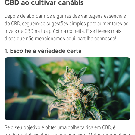
CBD ao cultivar canábis
Depois de abordarmos algumas das vantagens essenciais
do CBD, seguem-se sugestões simples para aumentares os
níveis de CBD na
tua próxima colheita
. E se tiveres mais
dicas que não mencionámos aqui, partilha connosco!
1. Escolhe a variedade certa
Se o seu objetivo é obter uma colheita rica em CBD, é
fundamental escolher a variedade certa. Optar por genéticas