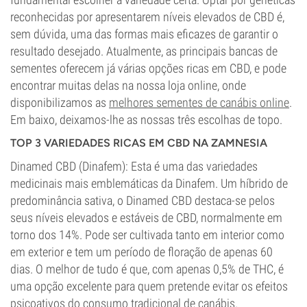
reconhecidas por apresentarem níveis elevados de CBD é,
sem dúvida, uma das formas mais eficazes de garantir o
resultado desejado.
Atualmente, as principais bancas de
sementes oferecem já várias opções ricas em CBD, e pode
encontrar muitas delas na nossa loja online, onde
disponibilizamos as
melhores sementes de canábis online
.
Em baixo, deixamos-lhe as nossas três escolhas de topo.
TOP 3 VARIEDADES RICAS EM CBD NA ZAMNESIA
Dinamed CBD (Dinafem): Esta é uma das variedades
medicinais mais emblemáticas da Dinafem. Um híbrido de
predominância sativa, o Dinamed CBD destaca-se pelos
seus níveis elevados e estáveis de CBD, normalmente em
torno dos 14%. Pode ser cultivada tanto em interior como
em exterior e tem um período de floração de apenas 60
dias. O melhor de tudo é que, com apenas 0,5% de THC, é
uma opção excelente para quem pretende evitar os efeitos
psicoativos do consumo tradicional de canábis.