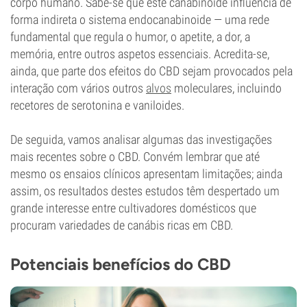
corpo humano. Sabe-se que este canabinoide influencia de
forma indireta o sistema endocanabinoide — uma rede
fundamental que regula o humor, o apetite, a dor, a
memória, entre outros aspetos essenciais. Acredita-se,
ainda, que parte dos efeitos do CBD sejam provocados pela
interação com vários outros
alvos
moleculares, incluindo
recetores de serotonina e vaniloides.
De seguida, vamos analisar algumas das investigações
mais recentes sobre o CBD. Convém lembrar que até
mesmo os ensaios clínicos apresentam limitações; ainda
assim, os resultados destes estudos têm despertado um
grande interesse entre cultivadores domésticos que
procuram variedades de canábis ricas em CBD.
Potenciais benefícios do CBD