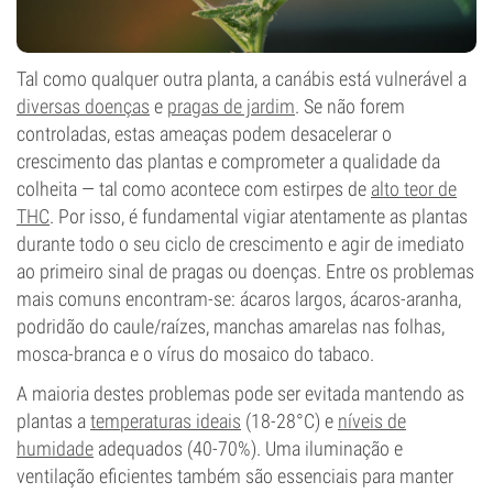
Tal como qualquer outra planta, a canábis está vulnerável a
diversas doenças
e
pragas de jardim
. Se não forem
controladas, estas ameaças podem desacelerar o
crescimento das plantas e comprometer a qualidade da
colheita — tal como acontece com estirpes de
alto teor de
THC
. Por isso, é fundamental vigiar atentamente as plantas
durante todo o seu ciclo de crescimento e agir de imediato
ao primeiro sinal de pragas ou doenças. Entre os problemas
mais comuns encontram-se: ácaros largos, ácaros-aranha,
podridão do caule/raízes, manchas amarelas nas folhas,
mosca-branca e o vírus do mosaico do tabaco.
A maioria destes problemas pode ser evitada mantendo as
plantas a
temperaturas ideais
(18-28°C) e
níveis de
humidade
adequados (40-70%). Uma iluminação e
ventilação eficientes também são essenciais para manter