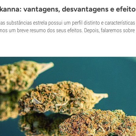
 kanna: vantagens, desvantagens e efeito
 substâncias estrela possui um perfil distinto e características
mos um breve resumo dos seus efeitos. Depois, falaremos sobre 