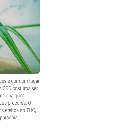
ades e com um lugar
 o CBD costuma ser
oca qualquer
que procuras. O
s efeitos do THC,
paranoia.