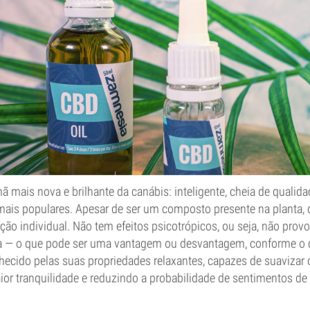
 mais nova e brilhante da canábis: inteligente, cheia de qualid
 mais populares. Apesar de ser um composto presente na planta,
zação individual. Não tem efeitos psicotrópicos, ou seja, não prov
a — o que pode ser uma vantagem ou desvantagem, conforme o 
cido pelas suas propriedades relaxantes, capazes de suavizar o
or tranquilidade e reduzindo a probabilidade de sentimentos de 