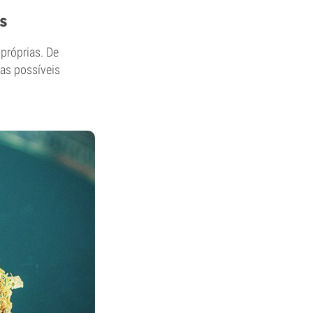
s
 próprias. De
as possíveis