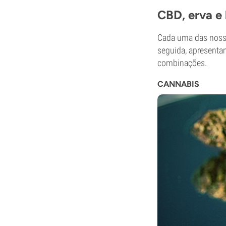
CBD, erva e
Cada uma das nossas
seguida, apresenta
combinações.
CANNABIS