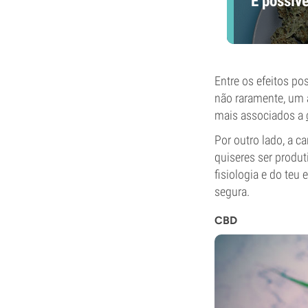
É possív
Entre os efeitos po
não raramente, um 
mais associados a
Por outro lado, a 
quiseres ser produt
fisiologia e do teu
segura.
CBD