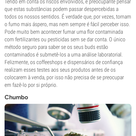
Tendo em conta os riscos envolvidos, é preocupante pensar
que estas substâncias podem passar despercebidas a
todos os nossos sentidos. É verdade que, por vezes, tornam
o fumo mais áspero, mas nem sempre é fácil perceber isso.
Pode muito bem acontecer fumar uma flor contaminada
com fertilizantes ou pesticidas sem se dar conta. O único
método seguro para saber se os seus buds estão
contaminados é submetê-los a uma análise laboratorial.
Felizmente, os coffeeshops e dispensários de confiança
realizam esses testes aos seus produtos antes de os
colocarem à venda, por isso não precisa de se preocupar
em fazê-lo por si próprio.
Chumbo