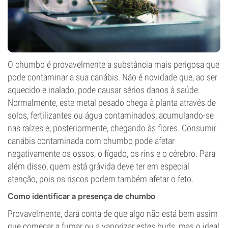
O chumbo é provavelmente a substância mais perigosa que
pode contaminar a sua canábis. Não é novidade que, ao ser
aquecido e inalado, pode causar sérios danos à saúde.
Normalmente, este metal pesado chega à planta através de
solos, fertilizantes ou água contaminados, acumulando-se
nas raízes e, posteriormente, chegando às flores. Consumir
canábis contaminada com chumbo pode afetar
negativamente os ossos, o fígado, os rins e o cérebro. Para
além disso, quem está grávida deve ter em especial
atenção, pois os riscos podem também afetar o feto.
Como identificar a presença de chumbo
Provavelmente, dará conta de que algo não está bem assim
que começar a fumar ou a vaporizar estes buds, mas o ideal