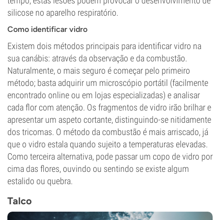
tempo, estas lesões podem provocar o desenvolvimento de
silicose no aparelho respiratório.
Como identificar vidro
Existem dois métodos principais para identificar vidro na
sua canábis: através da observação e da combustão.
Naturalmente, o mais seguro é começar pelo primeiro
método; basta adquirir um microscópio portátil (facilmente
encontrado online ou em lojas especializadas) e analisar
cada flor com atenção. Os fragmentos de vidro irão brilhar e
apresentar um aspeto cortante, distinguindo-se nitidamente
dos tricomas. O método da combustão é mais arriscado, já
que o vidro estala quando sujeito a temperaturas elevadas.
Como terceira alternativa, pode passar um copo de vidro por
cima das flores, ouvindo ou sentindo se existe algum
estalido ou quebra.
Talco