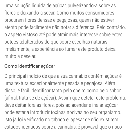
uma solução líquida de açúcar, pulverizando-a sobre as
flores e deixando-a secar. Como muitos consumidores
procuram flores densas e pegajosas, quem não estiver
atento pode facilmente não notar a diferença. Pelo contrário,
o aspeto vistoso até pode atrair mais interesse sobre estes
botões adulterados do que sobre escolhas naturais.
Infelizmente, a experiência ao fumar este produto deixa
muito a desejar.
Como identificar açúcar
O principal indício de que a sua cannabis contém açúcar é
uma textura excecionalmente pesada e pegajosa. Além
disso, é fácil identificar tanto pelo cheiro como pelo sabor
(afinal, trata-se de açúcar). Assim que detetar este problema,
deve deitar fora as flores, pois ao acender e inalar açúcar
pode estar a introduzir toxinas nocivas no seu organismo.
Isto já foi verificado no tabaco e, apesar de não existirem
estudos idênticos sobre a cannabis, é provável que o risco