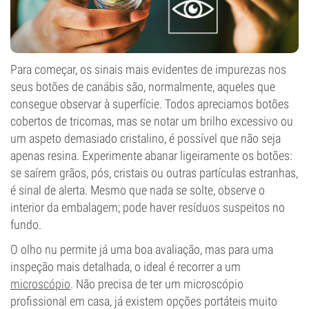
Para começar, os sinais mais evidentes de impurezas nos
seus botões de canábis são, normalmente, aqueles que
consegue observar à superfície. Todos apreciamos botões
cobertos de tricomas, mas se notar um brilho excessivo ou
um aspeto demasiado cristalino, é possível que não seja
apenas resina. Experimente abanar ligeiramente os botões:
se saírem grãos, pós, cristais ou outras partículas estranhas,
é sinal de alerta. Mesmo que nada se solte, observe o
interior da embalagem; pode haver resíduos suspeitos no
fundo.
O olho nu permite já uma boa avaliação, mas para uma
inspeção mais detalhada, o ideal é recorrer a um
microscópio
. Não precisa de ter um microscópio
profissional em casa, já existem opções portáteis muito