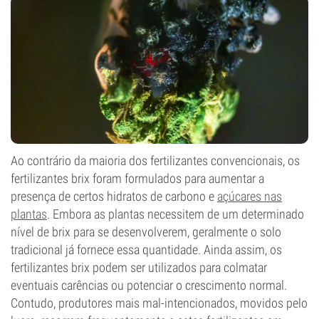
Ao contrário da maioria dos fertilizantes convencionais, os
fertilizantes brix foram formulados para aumentar a
presença de certos hidratos de carbono e
açúcares nas
plantas
. Embora as plantas necessitem de um determinado
nível de brix para se desenvolverem, geralmente o solo
tradicional já fornece essa quantidade. Ainda assim, os
fertilizantes brix podem ser utilizados para colmatar
eventuais carências ou potenciar o crescimento normal.
Contudo, produtores mais mal-intencionados, movidos pelo