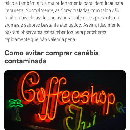
talco é também a tua maior ferramenta para identificar esta
impureza. Normalmente, as flores tratadas com talco são
muito mais claras do que as puras, além de apresentarem
aromas e sabores bastante atenuados. Assim, idealmente,
bastará observares estes rebentos para perceberes
rapidamente que não valem a pena.
Como evitar comprar canábis
contaminada