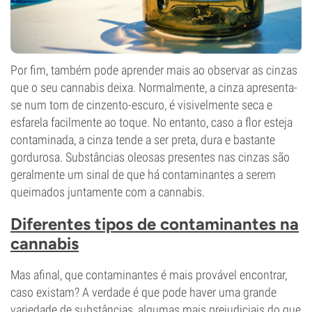
Por fim, também pode aprender mais ao observar as cinzas
que o seu cannabis deixa. Normalmente, a cinza apresenta-
se num tom de cinzento-escuro, é visivelmente seca e
esfarela facilmente ao toque. No entanto, caso a flor esteja
contaminada, a cinza tende a ser preta, dura e bastante
gordurosa. Substâncias oleosas presentes nas cinzas são
geralmente um sinal de que há contaminantes a serem
queimados juntamente com a cannabis.
Diferentes tipos de contaminantes na
cannabis
Mas afinal, que contaminantes é mais provável encontrar,
caso existam? A verdade é que pode haver uma grande
variedade de substâncias, algumas mais prejudiciais do que