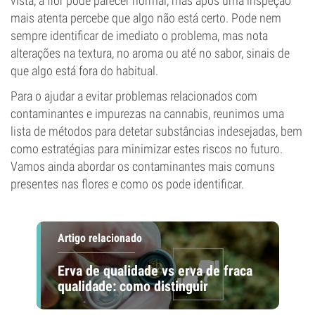
vista, a flor pode parecer normal, mas após uma inspeção
mais atenta percebe que algo não está certo. Pode nem
sempre identificar de imediato o problema, mas nota
alterações na textura, no aroma ou até no sabor, sinais de
que algo está fora do habitual.
Para o ajudar a evitar problemas relacionados com
contaminantes e impurezas na cannabis, reunimos uma
lista de métodos para detetar substâncias indesejadas, bem
como estratégias para minimizar estes riscos no futuro.
Vamos ainda abordar os contaminantes mais comuns
presentes nas flores e como os pode identificar.
Artigo relacionado
Erva de qualidade vs erva de fraca
qualidade: como distinguir