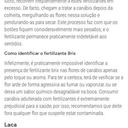
lucro, recorrem frequentemente a estes fertilizantes em
excesso. De facto, chegam a tratar a canábis depois da
colheita, mergulhando as flores nessa solução e
pendurando-as para secar. Este processo faz com que os
botões fiquem consideravelmente mais pesados, e o
fertilizante permanece praticamente indetetável aos
sentidos.
Como identificar o fertilizante Brix
Infelizmente, é praticamente impossível identificar a
presença de fertilizante brix nas flores de canábis apenas
pelo toque ou aroma. Para ter a certeza, terá de verificar se a
flor arde de forma agressiva ao fumar ou vaporizar, ou se
deixa um sabor químico desagradável na boca. Consumir
canábis adulterada com fertilizantes é extremamente
prejudicial para a saúde; por isso, recomendamos que deite
fora qualquer flor que suspeite estar contaminada.
Laca