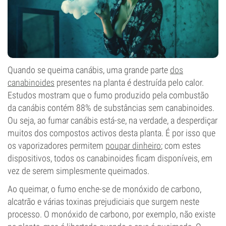
Quando se queima canábis, uma grande parte
dos
canabinoides
presentes na planta é destruída pelo calor.
Estudos mostram que o fumo produzido pela combustão
da canábis contém 88% de substâncias sem canabinoides.
Ou seja, ao fumar canábis está-se, na verdade, a desperdiçar
muitos dos compostos activos desta planta. É por isso que
os vaporizadores permitem
poupar dinheiro
; com estes
dispositivos, todos os canabinoides ficam disponíveis, em
vez de serem simplesmente queimados.
Ao queimar, o fumo enche-se de monóxido de carbono,
alcatrão e várias toxinas prejudiciais que surgem neste
processo. O monóxido de carbono, por exemplo, não existe