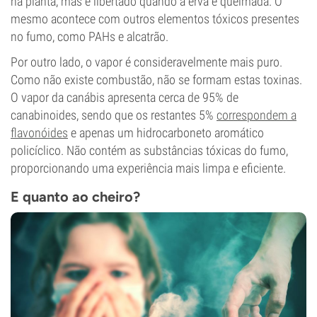
na planta, mas é libertado quando a erva é queimada. O
mesmo acontece com outros elementos tóxicos presentes
no fumo, como PAHs e alcatrão.
Por outro lado, o vapor é consideravelmente mais puro.
Como não existe combustão, não se formam estas toxinas.
O vapor da canábis apresenta cerca de 95% de
canabinoides, sendo que os restantes 5%
correspondem a
flavonóides
e apenas um hidrocarboneto aromático
policíclico. Não contém as substâncias tóxicas do fumo,
proporcionando uma experiência mais limpa e eficiente.
E quanto ao cheiro?