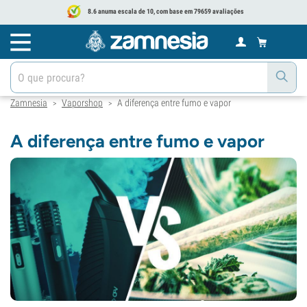
8.6 anuma escala de 10, com base em 79659 avaliações
Zamnesia
Vaporshop
A diferença entre fumo e vapor
>
>
A diferença entre fumo e vapor