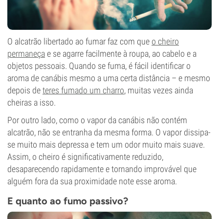
O alcatrão libertado ao fumar faz com que
o cheiro
permaneça
e se agarre facilmente à roupa, ao cabelo e a
objetos pessoais. Quando se fuma, é fácil identificar o
aroma de canábis mesmo a uma certa distância – e mesmo
depois de
teres fumado um charro
, muitas vezes ainda
cheiras a isso.
Por outro lado, como o vapor da canábis não contém
alcatrão, não se entranha da mesma forma. O vapor dissipa-
se muito mais depressa e tem um odor muito mais suave.
Assim, o cheiro é significativamente reduzido,
desaparecendo rapidamente e tornando improvável que
alguém fora da sua proximidade note esse aroma.
E quanto ao fumo passivo?