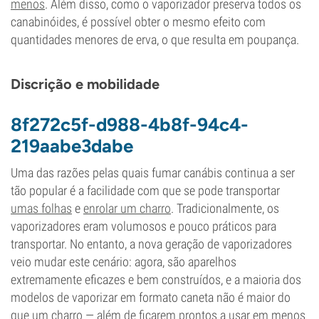
menos
. Além disso, como o vaporizador preserva todos os
canabinóides, é possível obter o mesmo efeito com
quantidades menores de erva, o que resulta em poupança.
Discrição e mobilidade
8f272c5f-d988-4b8f-94c4-
219aabe3dabe
Uma das razões pelas quais fumar canábis continua a ser
tão popular é a facilidade com que se pode transportar
umas folhas
e
enrolar um charro
. Tradicionalmente, os
vaporizadores eram volumosos e pouco práticos para
transportar. No entanto, a nova geração de vaporizadores
veio mudar este cenário: agora, são aparelhos
extremamente eficazes e bem construídos, e a maioria dos
modelos de vaporizar em formato caneta não é maior do
que um charro — além de ficarem prontos a usar em menos