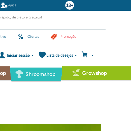
Ajuda
rápido, discreto e gratuito!
tivo
Ofertas
Promoção
Iniciar sessão
Lista de desejos
hop
Growshop
Shroomshop