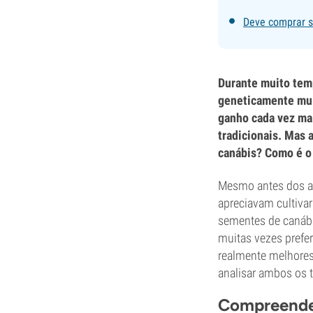
Deve comprar s
Durante muito temp
geneticamente mui
ganho cada vez mai
tradicionais. Mas 
canábis? Como é o 
Mesmo antes dos av
apreciavam cultivar
sementes de canábi
muitas vezes prefer
realmente melhores
analisar ambos os t
Compreender