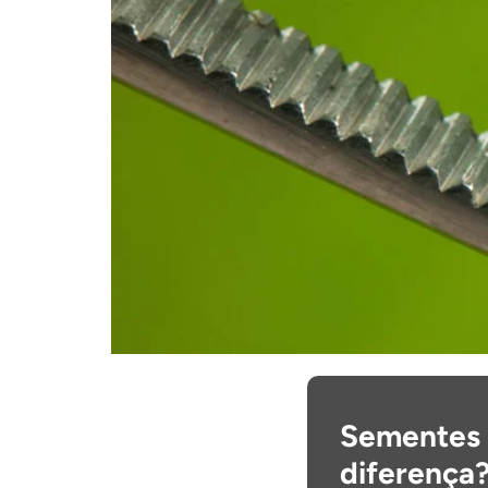
Sementes d
diferença