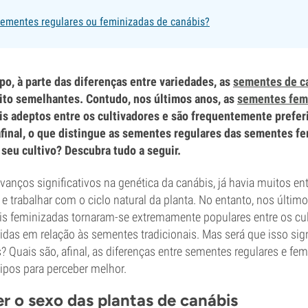
ementes regulares ou feminizadas de canábis?
o, à parte das diferenças entre variedades, as
sementes de c
to semelhantes. Contudo, nos últimos anos, as
sementes fem
s adeptos entre os cultivadores e são frequentemente prefer
afinal, o que distingue as sementes regulares das sementes f
seu cultivo? Descubra tudo a seguir.
anços significativos na genética da canábis, já havia muitos en
 e trabalhar com o ciclo natural da planta. No entanto, nos últim
s feminizadas tornaram-se extremamente populares entre os cul
idas em relação às sementes tradicionais. Mas será que isso sig
? Quais são, afinal, as diferenças entre sementes regulares e f
ipos para perceber melhor.
 o sexo das plantas de canábis