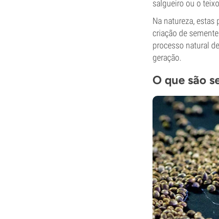
salgueiro ou o teix
Na natureza, estas 
criação de semente
processo natural d
geração.
O que são s