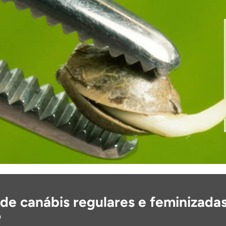
e canábis regulares e feminizadas:
?