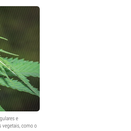
gulares e
s vegetais, como o