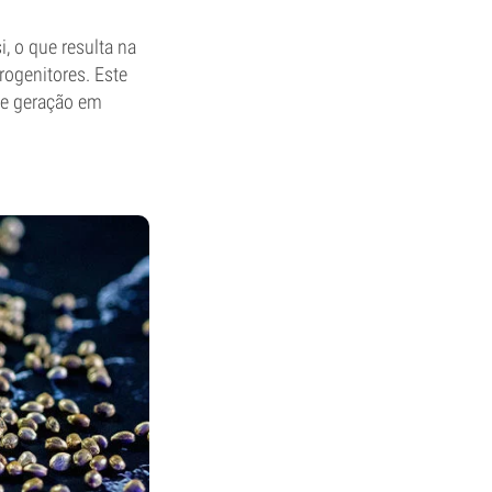
, o que resulta na
rogenitores. Este
de geração em