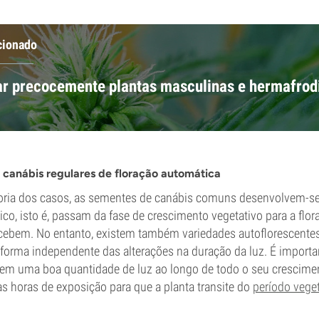
cionado
car precocemente plantas masculinas e hermafrod
canábis regulares de floração automática
oria dos casos, as sementes de canábis comuns desenvolvem-s
ico, isto é, passam da fase de crescimento vegetativo para a fl
ecebem. No entanto, existem também variedades autoflorescente
 forma independente das alterações na duração da luz. É important
m uma boa quantidade de luz ao longo de todo o seu crescime
as horas de exposição para que a planta transite do
período vege