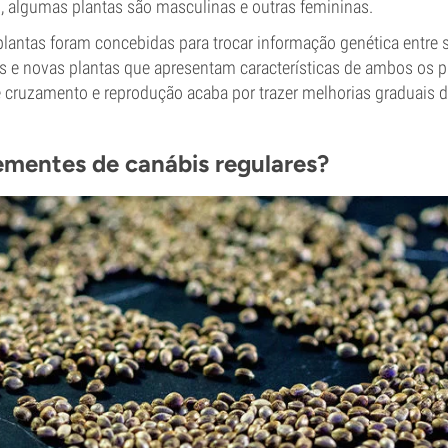
o, algumas plantas são masculinas e outras femininas.
plantas foram concebidas para trocar informação genética entre si
s e novas plantas que apresentam características de ambos os p
e cruzamento e reprodução acaba por trazer melhorias graduais 
ementes de canábis regulares?