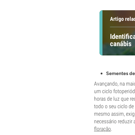
Artigo rela
Identifi
canábis
Sementes de 
Avançando, na mai
um ciclo fotoperiód
horas de luz que r
todo o seu ciclo de
mesmo assim, exige
necessário reduzir 
floração
.