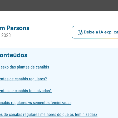
m Parsons
Deixe a IA explic
o 2023
conteúdos
sexo das plantas de canábis
ntes de canábis regulares?
ntes de canábis feminizadas?
nábis regulares vs sementes feminizadas
s de canábis regulares melhores do que as feminizadas?