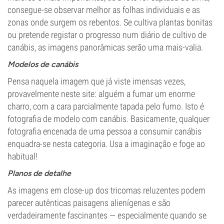
consegue-se observar melhor as folhas individuais e as
zonas onde surgem os rebentos. Se cultiva plantas bonitas
ou pretende registar o progresso num diário de cultivo de
canábis, as imagens panorâmicas serão uma mais-valia.
Modelos de canábis
Pensa naquela imagem que já viste imensas vezes,
provavelmente neste site: alguém a fumar um enorme
charro, com a cara parcialmente tapada pelo fumo. Isto é
fotografia de modelo com canábis. Basicamente, qualquer
fotografia encenada de uma pessoa a consumir canábis
enquadra-se nesta categoria. Usa a imaginação e foge ao
habitual!
Planos de detalhe
As imagens em close-up dos tricomas reluzentes podem
parecer autênticas paisagens alienígenas e são
verdadeiramente fascinantes — especialmente quando se