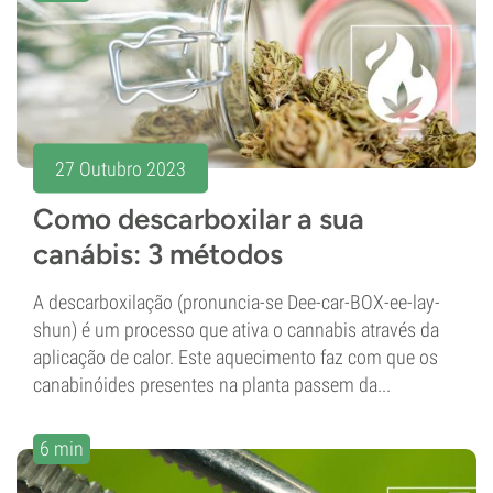
27 Outubro 2023
Como descarboxilar a sua
canábis: 3 métodos
A descarboxilação (pronuncia-se Dee-car-BOX-ee-lay-
shun) é um processo que ativa o cannabis através da
aplicação de calor. Este aquecimento faz com que os
canabinóides presentes na planta passem da...
6 min