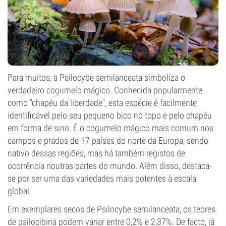
Para muitos, a Psilocybe semilanceata simboliza o
verdadeiro cogumelo mágico. Conhecida popularmente
como "chapéu da liberdade", esta espécie é facilmente
identificável pelo seu pequeno bico no topo e pelo chapéu
em forma de sino. É o cogumelo mágico mais comum nos
campos e prados de 17 países do norte da Europa, sendo
nativo dessas regiões, mas há também registos de
ocorrência noutras partes do mundo. Além disso, destaca-
se por ser uma das variedades mais potentes à escala
global.
Em exemplares secos de Psilocybe semilanceata, os teores
de psilocibina podem variar entre 0,2% e 2,37%. De facto, já