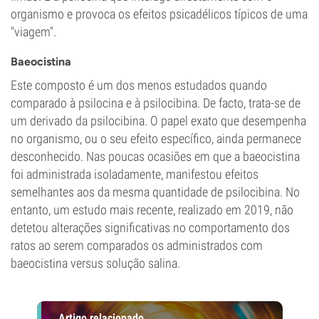
organismo e provoca os efeitos psicadélicos típicos de uma
"viagem".
Baeocistina
Este composto é um dos menos estudados quando
comparado à psilocina e à psilocibina. De facto, trata-se de
um derivado da psilocibina. O papel exato que desempenha
no organismo, ou o seu efeito específico, ainda permanece
desconhecido. Nas poucas ocasiões em que a baeocistina
foi administrada isoladamente, manifestou efeitos
semelhantes aos da mesma quantidade de psilocibina. No
entanto, um estudo mais recente, realizado em 2019, não
detetou alterações significativas no comportamento dos
ratos ao serem comparados os administrados com
baeocistina versus solução salina.
Artigo relacionado