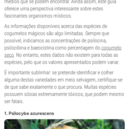
médios que se podem encontrar. Ainda assim, este guia
oferece uma perspectiva interessante sobre estes
fascinantes organismos místicos.
As informações disponíveis acerca das espécies de
cogumelos mágicos são algo limitadas. Sempre que
possível, indicamos as concentrações de psilocina,
psilocibina e baeocistina como percentagem do
cogumelo
seco
. No entanto, estes dados não existem para todas as
espécies, pelo que os valores apresentados podem variar.
É importante sublinhar: se pretende identificar e colher
alguma destas variedades em meio selvagem, certifique-se
de que sabe exatamente o que procura. Muitas espécies
possuem sósias extremamente tóxicos, que podem mesmo
ser fatais.
1. Psilocybe azurescens