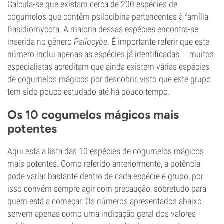
Calcula-se que existam cerca de 200 espécies de
cogumelos que contêm psilocibina pertencentes à família
Basidiomycota. A maioria dessas espécies encontra-se
inserida no género
Psilocybe
. É importante referir que este
número inclui apenas as espécies já identificadas — muitos
especialistas acreditam que ainda existem várias espécies
de cogumelos mágicos por descobrir, visto que este grupo
tem sido pouco estudado até há pouco tempo.
Os 10 cogumelos mágicos mais
potentes
Aqui está a lista das 10 espécies de cogumelos mágicos
mais potentes. Como referido anteriormente, a potência
pode variar bastante dentro de cada espécie e grupo, por
isso convém sempre agir com precaução, sobretudo para
quem está a começar. Os números apresentados abaixo
servem apenas como uma indicação geral dos valores