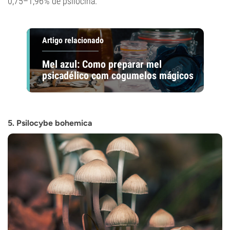
0,75–1,96% de psilocina.
Artigo relacionado
Mel azul: Como preparar mel
psicadélico com cogumelos mágicos
5. Psilocybe bohemica