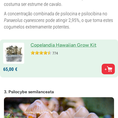
costuma ser estrume de cavalo.
A concentração combinada de psilocina e psilocibina no
Panaeolus cyanescens
pode atingir 2,95%, o que torna estes
cogumelos extremamente potentes.
Copelandia Hawaiian Grow Kit
774
65,
00
€
3. Psilocybe semilanceata