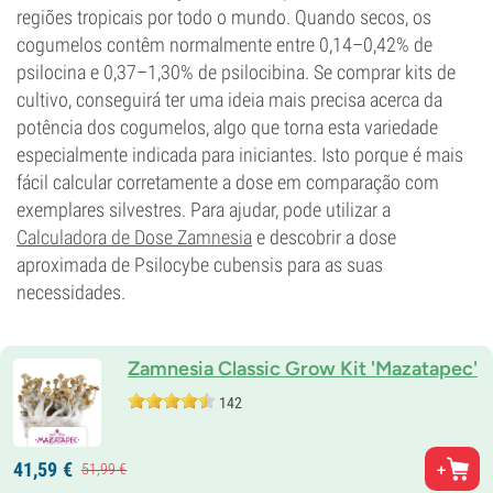
regiões tropicais por todo o mundo. Quando secos, os
cogumelos contêm normalmente entre 0,14–0,42% de
psilocina e 0,37–1,30% de psilocibina. Se comprar kits de
cultivo, conseguirá ter uma ideia mais precisa acerca da
potência dos cogumelos, algo que torna esta variedade
especialmente indicada para iniciantes. Isto porque é mais
fácil calcular corretamente a dose em comparação com
exemplares silvestres. Para ajudar, pode utilizar a
Calculadora de Dose Zamnesia
e descobrir a dose
aproximada de Psilocybe cubensis para as suas
necessidades.
Zamnesia Classic Grow Kit 'Mazatapec'
142
41,
59
€
51,
99
€