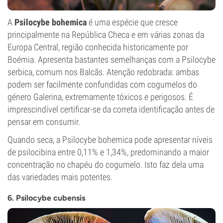
A
Psilocybe bohemica
é uma espécie que cresce
principalmente na República Checa e em várias zonas da
Europa Central, região conhecida historicamente por
Boémia. Apresenta bastantes semelhanças com a Psilocybe
serbica, comum nos Balcãs. Atenção redobrada: ambas
podem ser facilmente confundidas com cogumelos do
género Galerina, extremamente tóxicos e perigosos. É
imprescindível certificar-se da correta identificação antes de
pensar em consumir.
Quando seca, a Psilocybe bohemica pode apresentar níveis
de psilocibina entre 0,11% e 1,34%, predominando a maior
concentração no chapéu do cogumelo. Isto faz dela uma
das variedades mais potentes.
6. Psilocybe cubensis