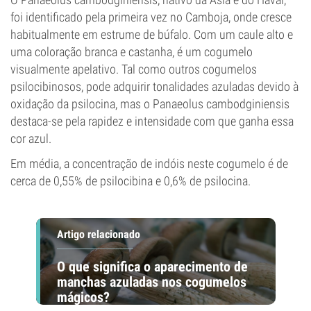
foi identificado pela primeira vez no Camboja, onde cresce
habitualmente em estrume de búfalo. Com um caule alto e
uma coloração branca e castanha, é um cogumelo
visualmente apelativo. Tal como outros cogumelos
psilocibinosos, pode adquirir tonalidades azuladas devido à
oxidação da psilocina, mas o Panaeolus cambodginiensis
destaca-se pela rapidez e intensidade com que ganha essa
cor azul.
Em média, a concentração de indóis neste cogumelo é de
cerca de 0,55% de psilocibina e 0,6% de psilocina.
Artigo relacionado
O que significa o aparecimento de
manchas azuladas nos cogumelos
mágicos?