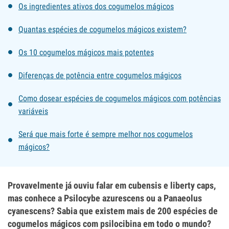
Os ingredientes ativos dos cogumelos mágicos
Quantas espécies de cogumelos mágicos existem?
Os 10 cogumelos mágicos mais potentes
Diferenças de potência entre cogumelos mágicos
Como dosear espécies de cogumelos mágicos com potências
variáveis
Será que mais forte é sempre melhor nos cogumelos
mágicos?
Provavelmente já ouviu falar em cubensis e liberty caps,
mas conhece a Psilocybe azurescens ou a Panaeolus
cyanescens? Sabia que existem mais de 200 espécies de
cogumelos mágicos com psilocibina em todo o mundo?