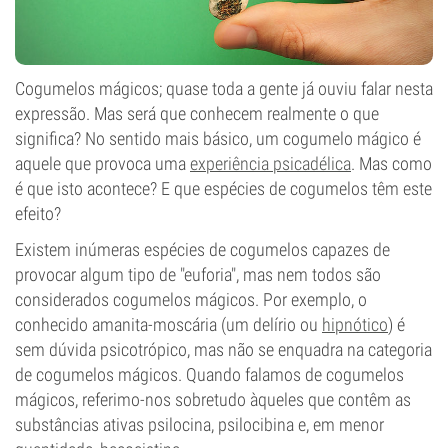
Cogumelos mágicos; quase toda a gente já ouviu falar nesta
expressão. Mas será que conhecem realmente o que
significa? No sentido mais básico, um cogumelo mágico é
aquele que provoca uma
experiência psicadélica
. Mas como
é que isto acontece? E que espécies de cogumelos têm este
efeito?
Existem inúmeras espécies de cogumelos capazes de
provocar algum tipo de "euforia", mas nem todos são
considerados cogumelos mágicos. Por exemplo, o
conhecido amanita-moscária (um delírio ou
hipnótico
) é
sem dúvida psicotrópico, mas não se enquadra na categoria
de cogumelos mágicos. Quando falamos de cogumelos
mágicos, referimo-nos sobretudo àqueles que contêm as
substâncias ativas psilocina, psilocibina e, em menor