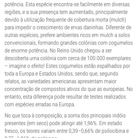
potência. Esta espécie encontra-se facilmente em diversas
regiões, e a sua presença tem aumentado, principalmente
devido à utilização frequente de cobertura morta (mulch)
para impedir o crescimento de ervas daninhas. Diferente de
outras espécies, prefere ambientes ricos em mulch a solos
convencionais, formando grandes colónias com cogumelos
de enorme potência. No Reino Unido chegou a ser
descoberta uma colónia com cerca de 100.000 exemplares
– imagine o efeito! Estes cogumelos estão espalhados por
toda a Europa e Estados Unidos, sendo que, segundo
relatos, as variedades americanas apresentam maior
concentração de compostos ativos do que as europeias. No
entanto, esta diferença pode resultar de testes realizados
com espécies erradas na Europa.
No que toca à composição, a soma dos principais indóis
presentes (em seco) pode atingir até 1,96%. Em estado
fresco, os teores variam entre 0,39–0,66% de psilocibina e