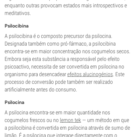
enquanto outras provocam estados mais introspectivos e
meditativos.
Psilocibina
A psilocibina é o composto precursor da psilocina.
Designada também como pró-fármaco, a psilocibina
encontra-se em maior concentração nos cogumelos secos.
Embora seja esta substância a responsável pelo efeito
psicoactivo, necessita de ser convertida em psilocina no
organismo para desencadear
efeitos alucinogénios
. Este
processo de conversão pode também ser realizado
artificialmente antes do consumo.
Psilocina
A psilocina encontra-se em maior quantidade nos
cogumelos frescos ou no
lemon tek
— um método em que
a psilocibina é convertida em psilocina através de sumo de
limão. É a psilocina que interage directamente com o