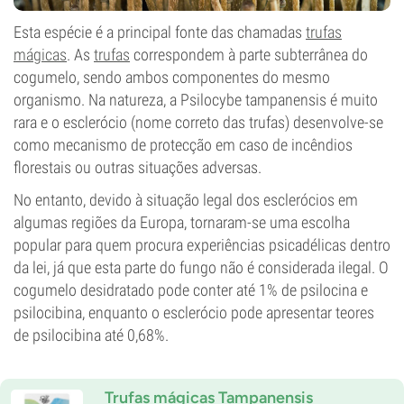
Esta espécie é a principal fonte das chamadas
trufas
mágicas
. As
trufas
correspondem à parte subterrânea do
cogumelo, sendo ambos componentes do mesmo
organismo. Na natureza, a Psilocybe tampanensis é muito
rara e o esclerócio (nome correto das trufas) desenvolve-se
como mecanismo de protecção em caso de incêndios
florestais ou outras situações adversas.
No entanto, devido à situação legal dos esclerócios em
algumas regiões da Europa, tornaram-se uma escolha
popular para quem procura experiências psicadélicas dentro
da lei, já que esta parte do fungo não é considerada ilegal. O
cogumelo desidratado pode conter até 1% de psilocina e
psilocibina, enquanto o esclerócio pode apresentar teores
de psilocibina até 0,68%.
Trufas mágicas Tampanensis