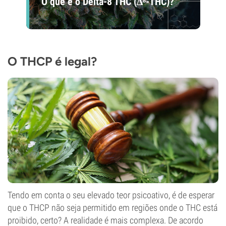
O que é o Delta-8 THC (∆⁸-THC)?
O THCP é legal?
Tendo em conta o seu elevado teor psicoativo, é de esperar
que o THCP não seja permitido em regiões onde o THC está
proibido, certo? A realidade é mais complexa. De acordo