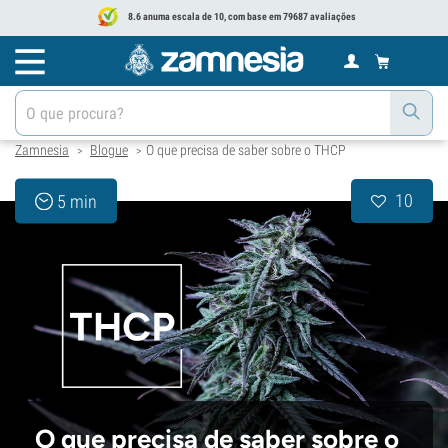
8.6 anuma escala de 10, com base em 79687 avaliações
Zamnesia
Blogue
O que precisa de saber sobre o THCP
>
>
10
5 min
O que precisa de saber sobre o