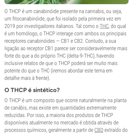
O THCP é um canabinóide presente na cannabis, ou seja,
um fitocanabinóide, que foi isolado pela primeira vez em
2019 por investigadores italianos. Tal como o
THC
, do qual
é um homólogo, o THCP interage com ambos os principais
receptores canabinóides — CB1 e CB2. Contudo, a sua
ligação ao receptor CB1 parece ser consideravelmente mais
forte do que a do próprio THC (delta-9-THC), havendo
inclusive relatos de que o THCP poderá ser muito mais
potente do que o THC (iremos abordar este tema em
detalhe mais à frente).
O THCP é sintético?
O THCP é um composto que ocorre naturalmente na planta
de canábis, mas existe em quantidades extremamente
reduzidas. Por isso, a maioria dos produtos de THCP
disponíveis atualmente no mercado é obtida através de
processos químicos, geralmente a partir de
CBD
extraído do