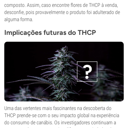
composto. Assim, caso encontre flores de THCP à venda,
desconfie, pois provavelmente o produto foi adulterado de
alguma forma.
Implicações futuras do THCP
Uma das vertentes mais fascinantes na descoberta do
THCP prende-se com o seu impacto global na experiência
do consumo de canábis. Os investigadores continuam a