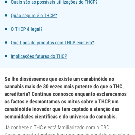
Quais são as possíveis utilizações do THCP?
Quão seguro é o THCP?
O THCP é legal?
Que tipos de produtos com THCP existem?
Implicações futuras do THCP
Se lhe disséssemos que existe um canabinóide no
cannabis mais de 30 vezes mais potente do que o THC,
acreditaria? Continue connosco enquanto esclarecemos
os factos e desmontamos os mitos sobre o THCP, um
canabinóide inovador que tem captado a atenção das
comunidades científicas e do universo do cannabis.
Já conhece o THC e está familiarizado com o CBD.
Provavelmente, também tem uma noção geral do que são o