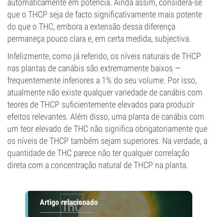
automaticamente em potência. Ainda assim, considera-se
que o THCP seja de facto significativamente mais potente
do que o THC, embora a extensão dessa diferença
permaneça pouco clara e, em certa medida, subjectiva.
Infelizmente, como já referido, os níveis naturais de THCP
nas plantas de canábis são extremamente baixos —
frequentemente inferiores a 1% do seu volume. Por isso,
atualmente não existe qualquer variedade de canábis com
teores de THCP suficientemente elevados para produzir
efeitos relevantes. Além disso, uma planta de canábis com
um teor elevado de THC não significa obrigatoriamente que
os níveis de THCP também sejam superiores. Na verdade, a
quantidade de THC parece não ter qualquer correlação
direta com a concentração natural de THCP na planta.
Artigo relacionado