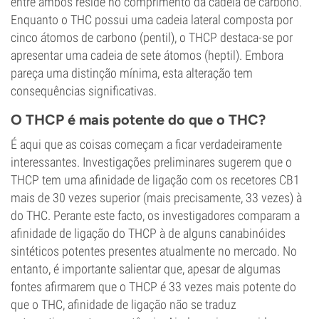
entre ambos reside no comprimento da cadeia de carbono.
Enquanto o THC possui uma cadeia lateral composta por
cinco átomos de carbono (pentil), o THCP destaca-se por
apresentar uma cadeia de sete átomos (heptil). Embora
pareça uma distinção mínima, esta alteração tem
consequências significativas.
O THCP é mais potente do que o THC?
É aqui que as coisas começam a ficar verdadeiramente
interessantes. Investigações preliminares sugerem que o
THCP tem uma afinidade de ligação com os recetores CB1
mais de 30 vezes superior (mais precisamente, 33 vezes) à
do THC. Perante este facto, os investigadores comparam a
afinidade de ligação do THCP à de alguns canabinóides
sintéticos potentes presentes atualmente no mercado. No
entanto, é importante salientar que, apesar de algumas
fontes afirmarem que o THCP é 33 vezes mais potente do
que o THC, afinidade de ligação não se traduz