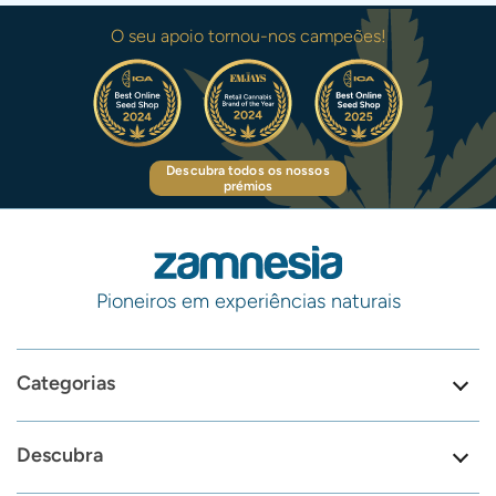
O seu apoio tornou-nos campeões!
Descubra todos os nossos
prémios
Pioneiros em experiências naturais
Categorias
Descubra