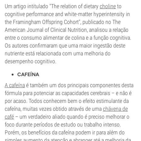
Um artigo intitulado "The relation of dietary
choline
to
cognitive performance and white-matter hyperintensity in
the Framingham Offspring Cohort", publicado no The
American Journal of Clinical Nutrition, analisou a relação
entre o consumo alimentar de colina e a função cognitiva.
Os autores confirmaram que uma maior ingestão deste
nutriente está relacionada com uma melhoria do
desempenho cognitivo.
CAFEÍNA
A cafeína
é também um dos principais componentes desta
fórmula para potenciar as capacidades cerebrais – e não é
por acaso. Todos conhecem bem o efeito estimulante da
cafeína, muitas vezes obtido através de uma
chávena de
café
– um verdadeiro aliado quando é preciso melhorar o
foco durante períodos de estudo ou trabalho intenso.
Porém, os benefícios da cafeína podem ir para além do
simples aumento da atenção e abranger até a melhoria da