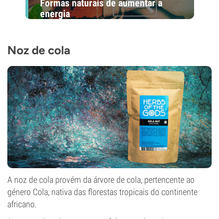
Formas naturais de aumentar a
energia
Noz de cola
A noz de cola provém da árvore de cola, pertencente ao
género Cola, nativa das florestas tropicais do continente
africano.