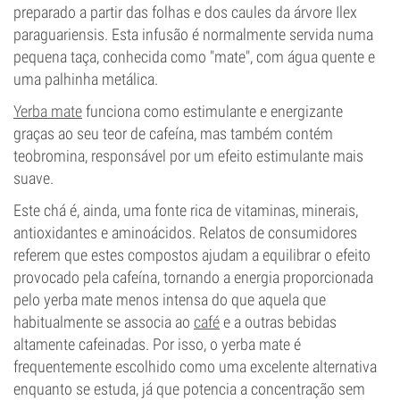
preparado a partir das folhas e dos caules da árvore Ilex
paraguariensis. Esta infusão é normalmente servida numa
pequena taça, conhecida como "mate", com água quente e
uma palhinha metálica.
Yerba mate
funciona como estimulante e energizante
graças ao seu teor de cafeína, mas também contém
teobromina, responsável por um efeito estimulante mais
suave.
Este chá é, ainda, uma fonte rica de vitaminas, minerais,
antioxidantes e aminoácidos. Relatos de consumidores
referem que estes compostos ajudam a equilibrar o efeito
provocado pela cafeína, tornando a energia proporcionada
pelo yerba mate menos intensa do que aquela que
habitualmente se associa ao
café
e a outras bebidas
altamente cafeinadas. Por isso, o yerba mate é
frequentemente escolhido como uma excelente alternativa
enquanto se estuda, já que potencia a concentração sem