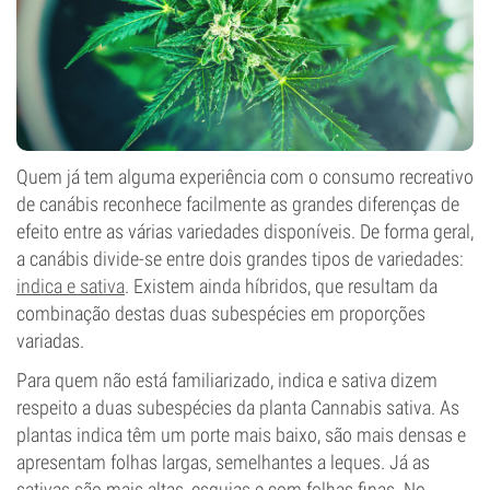
Quem já tem alguma experiência com o consumo recreativo
de canábis reconhece facilmente as grandes diferenças de
efeito entre as várias variedades disponíveis. De forma geral,
a canábis divide-se entre dois grandes tipos de variedades:
indica e sativa
. Existem ainda híbridos, que resultam da
combinação destas duas subespécies em proporções
variadas.
Para quem não está familiarizado, indica e sativa dizem
respeito a duas subespécies da planta Cannabis sativa. As
plantas indica têm um porte mais baixo, são mais densas e
apresentam folhas largas, semelhantes a leques. Já as
sativas são mais altas, esguias e com folhas finas. No