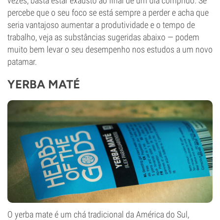
vezes, basta estar exausto ao final de um dia comprido. Se
percebe que o seu foco se está sempre a perder e acha que
seria vantajoso aumentar a produtividade e o tempo de
trabalho, veja as substâncias sugeridas abaixo — podem
muito bem levar o seu desempenho nos estudos a um novo
patamar.
YERBA MATÉ
O yerba mate é um chá tradicional da América do Sul,