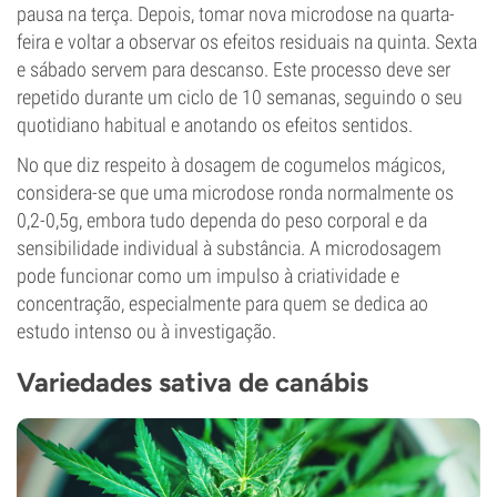
pausa na terça. Depois, tomar nova microdose na quarta-
feira e voltar a observar os efeitos residuais na quinta. Sexta
e sábado servem para descanso. Este processo deve ser
repetido durante um ciclo de 10 semanas, seguindo o seu
quotidiano habitual e anotando os efeitos sentidos.
No que diz respeito à dosagem de cogumelos mágicos,
considera-se que uma microdose ronda normalmente os
0,2-0,5g, embora tudo dependa do peso corporal e da
sensibilidade individual à substância. A microdosagem
pode funcionar como um impulso à criatividade e
concentração, especialmente para quem se dedica ao
estudo intenso ou à investigação.
Variedades sativa de canábis