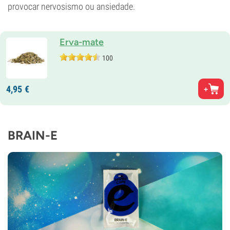
provocar nervosismo ou ansiedade.
Erva-mate
100
4,
95
€
BRAIN-E