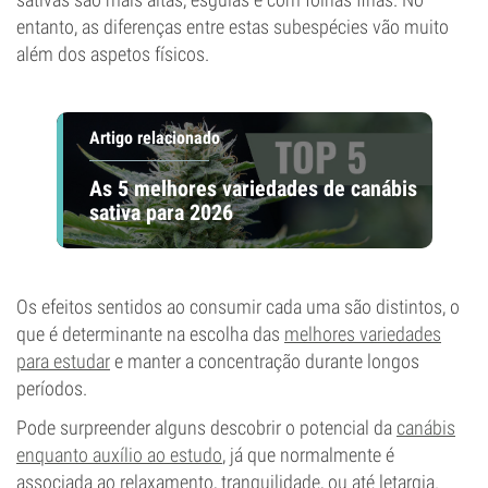
entanto, as diferenças entre estas subespécies vão muito
além dos aspetos físicos.
Artigo relacionado
As 5 melhores variedades de canábis
sativa para 2026
Os efeitos sentidos ao consumir cada uma são distintos, o
que é determinante na escolha das
melhores variedades
para estudar
e manter a concentração durante longos
períodos.
Pode surpreender alguns descobrir o potencial da
canábis
enquanto auxílio ao estudo
, já que normalmente é
associada ao relaxamento, tranquilidade, ou até letargia.