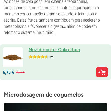
As
nozes de cola
possuem cafeína e teobromina,
funcionando como estimulantes naturais que ajudam a
manter a concentração durante o estudo, a leitura ou a
escrita. Estes frutos também contribuem para acelerar o
metabolismo e favorecer a digestão, além de poderem
reforçar o sistema imunitário.
Noz-de-cola – Cola nitida
32
6,
75
€
7,
50
€
Microdosagem de cogumelos