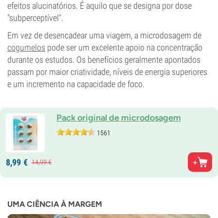
efeitos alucinatórios. É aquilo que se designa por dose
"subperceptível".
Em vez de desencadear uma viagem, a microdosagem de
cogumelos
pode ser um excelente apoio na concentração
durante os estudos. Os benefícios geralmente apontados
passam por maior criatividade, níveis de energia superiores
e um incremento na capacidade de foco.
Pack original de microdosagem
1561
8,
99
€
14,
99
€
UMA CIÊNCIA À MARGEM