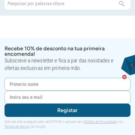
Recebe 10% de desconto na tua primeira
encomenda!
Subscreve a newsletter e fica a par das novidades e
ofertas exclusivas em primeira mão.
Registar
Este site está protegido pelo reCAPTCHA e aplicam-se a
Política de Privacidade
e os
Termos de Serviço
da Google.