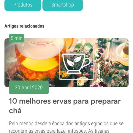
Produtos
Smartshop
Artigos relacionados
5 min
30 Abril 2020
10 melhores ervas para preparar
chá
Pelo menos desde a época dos antigos egípcios que se
recorrem às ervas para fazer infusões. As tisanas