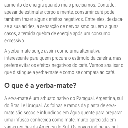
aumento de energia quando mais precisamos. Contudo,
apesar de estimular corpo e mente, consumir café pode
também trazer alguns efeitos negativos. Entre eles, destaca-
se a sua acidez, a sensação de nervosismo ou, em alguns
casos, a temida quebra de energia após um consumo
excessivo.
A yerba-mate
surge assim como uma alternativa
interessante para quem procura o estímulo da cafeína, mas
prefere evitar os efeitos negativos do café. Vamos analisar o
que distingue a yerba-mate e como se compara ao café.
O que é a yerba-mate?
A erva-mate é um arbusto nativo do Paraguai, Argentina, sul
do Brasil e Uruguai. As folhas e ramos da planta de erva-
mate são secos e infundidos em água quente para preparar
uma infusão conhecida como mate, muito apreciada em
várias regiões da América do Sul. Os povos indígenas sul-