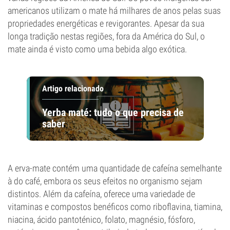
americanos utilizam o mate há milhares de anos pelas suas
propriedades energéticas e revigorantes. Apesar da sua
longa tradição nestas regiões, fora da América do Sul, o
mate ainda é visto como uma bebida algo exótica.
Artigo relacionado
Yerba maté: tudo o que precisa de
saber
A erva-mate contém uma quantidade de cafeína semelhante
à do café, embora os seus efeitos no organismo sejam
distintos. Além da cafeína, oferece uma variedade de
vitaminas e compostos benéficos como riboflavina, tiamina,
niacina, ácido pantoténico, folato, magnésio, fósforo,