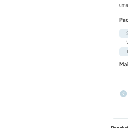
uma 
Pac
Mai
Produ