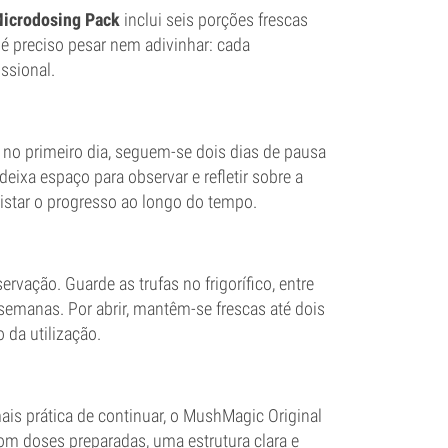
icrodosing Pack
inclui seis porções frescas
é preciso pesar nem adivinhar: cada
issional.
 primeiro dia, seguem-se dois dias de pausa
 deixa espaço para observar e refletir sobre a
gistar o progresso ao longo do tempo.
rvação. Guarde as trufas no frigorífico, entre
semanas. Por abrir, mantêm-se frescas até dois
da utilização.
ais prática de continuar, o MushMagic Original
om doses preparadas, uma estrutura clara e