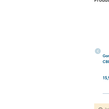
Go
CB
15,