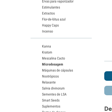
Ervas para vaporizador
Estimulantes
Extractos
Flor-de-lótus azul
Happy Caps
Incenso
Kanna
Kratom
Mescalina Cacto
Microdosagem
Máquinas de cápsulas
Nootrópicos
Relaxante
Salvia divinorum
Sementes de LSA
Smart Seeds
Suplementos
De