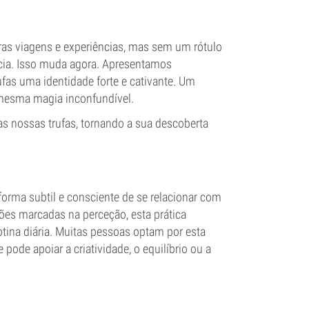
 viagens e experiências, mas sem um rótulo
ncia. Isso muda agora. Apresentamos
fas uma identidade forte e cativante. Um
mesma magia inconfundível.
as nossas trufas, tornando a sua descoberta
orma subtil e consciente de se relacionar com
ões marcadas na perceção, esta prática
tina diária. Muitas pessoas optam por esta
ode apoiar a criatividade, o equilíbrio ou a