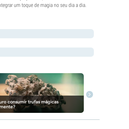
tegrar um toque de magia no seu dia a dia.
uro consumir trufas mágicas
amente?