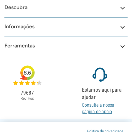
Descubra
Informações
Ferramentas
8.6
Estamos aqui para
79687
ajudar
Reviews
Consulte a nossa
página de apoio
Política de privacidade