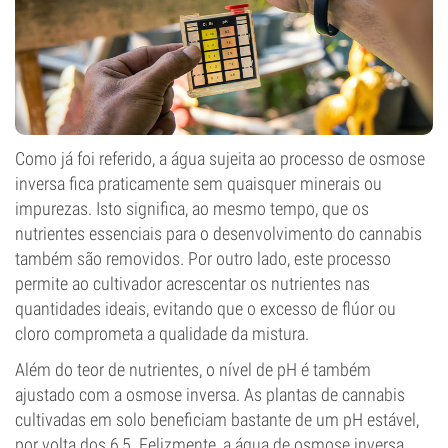
Como já foi referido, a água sujeita ao processo de osmose
inversa fica praticamente sem quaisquer minerais ou
impurezas. Isto significa, ao mesmo tempo, que os
nutrientes essenciais para o desenvolvimento do cannabis
também são removidos. Por outro lado, este processo
permite ao cultivador acrescentar os nutrientes nas
quantidades ideais, evitando que o excesso de flúor ou
cloro comprometa a qualidade da mistura.
Além do teor de nutrientes, o nível de pH é também
ajustado com a osmose inversa. As plantas de cannabis
cultivadas em solo beneficiam bastante de um pH estável,
por volta dos 6,5. Felizmente, a água de osmose inversa