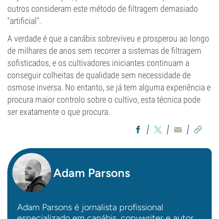
outros consideram este método de filtragem demasiado
"artificial".
A verdade é que a canábis sobreviveu e prosperou ao longo
de milhares de anos sem recorrer a sistemas de filtragem
sofisticados, e os cultivadores iniciantes continuam a
conseguir colheitas de qualidade sem necessidade de
osmose inversa. No entanto, se já tem alguma experiência e
procura maior controlo sobre o cultivo, esta técnica pode
ser exatamente o que procura.
Adam Parsons
Adam Parsons é jornalista profissional
especializado em canábis, copywriter e autor,