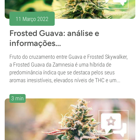
11 Março 2022
Frosted Guava: análise e
informações...
Fruto do cruzamento entre Guava e Frosted Skywalker,
a Frosted Guava da Zamnesia é uma híbrida de
predominância índica que se destaca pelos seus
aromas irresistíveis, elevados níveis de THC e um...
3 min