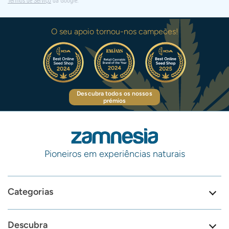
Termos de Serviço
da Google.
O seu apoio tornou-nos campeões!
Descubra todos os nossos
prémios
Pioneiros em experiências naturais
Categorias
Descubra