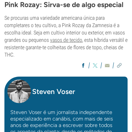
Pink Rozay: Sirva-se de algo especial
Se procuras uma variedade americana única para
completares o teu cultivo, a Pink Rozay da Zamnesia é a
escolha ideal. Seja em cultivo interior ou exterior, em vasos
grandes ou pequenos
vasos de tecido
, esta híbrida versátil e
resistente garante-te colheitas de flores de topo, cheias de
THC.
Steven Voser
Steven Voser é um jornalista independente
especializado em canábis, com mais de seis
anos de experiência a escrever sobre todos
os aspetos da planta: desde os métodos de