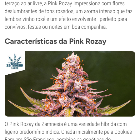
terraço ao ar livre, a Pink Rozay impressiona com flores
deslumbrantes de tons rosados, um aroma intenso que faz
lembrar vinho rosé e um efeito envolvente—perfeito para
convívios, festas ou noites em boa companhia.
Características da Pink Rozay
O Pink Rozay da Zamnesia é uma variedade híbrida com
ligeiro predomínio indica. Criada inicialmente pela Cookies
Fam em São Francisco, combina as genéticas de