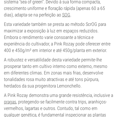
sistema "sea of green". Devido à sua forma compacta,
crescimento uniforme e floração rápida (apenas 60 a 65
dias), adapta-se na perfeição ao
SOG
.
Esta variedade também se presta ao método ScrOG para
maximizar a exposição à luz em espaços reduzidos.
Embora o rendimento varie consoante a técnica e
experiência do cultivador, a Pink Rozay pode oferecer entre
400 e 450g/m² em interior e até 450g/planta em exterior.
A robustez e versatilidade desta variedade permite-lhe
prosperar tanto em cultivo interno como externo, mesmo
em diferentes climas. Em zonas mais frias, desenvolve
tonalidades rosa muito atractivas e até tons púrpura,
herdados da sua progenitora Lemonchello.
A Pink Rozay demonstra uma grande resistência, inclusive a
pragas
, protegendo-se facilmente contra trips, aranhiços-
vermelhos, lagartas e outros. Contudo, tal como em
qualquer genética, é fundamental inspecionar as plantas