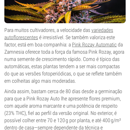
Para muitos cultivadores, a velocidade das
variedades
autoflorescentes
é irresistível. Se também valoriza este
factor, está em boa companhia: a
Pink Rozay Automatic
da
Zamnesia oferece toda a força da famosa Pink Rozay, agora
numa semente de crescimento rápido. Como é típico das
automáticas, estas plantas tendem a ser mais compactas
do que as versões fotoperiódicas, o que se reflete também
em colheitas algo mais moderadas.
Ainda assim, bastam cerca de 80 dias desde a germinação
para que a Pink Rozay Auto lhe apresente flores premium,
com aquele aroma marcante e uma potência de respeito
(23% THC), fiel ao perfil da versão original. No exterior, é
possível colher entre 70 e 120 g por planta, e até 400 g/m²
dentro de casa—sempre dependente da técnica e