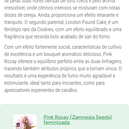
se pelas suas flores densas de tons roxos e pelo aroma
irresistível, onde citrinos intensos se misturam com notas
doces de cereja. Ainda, proporciona um efeito relaxante e
tranquilo. O segundo parental, London Pound Cake, é um
fenótipo raro da Cookies, com um efeito equilibrado e uma
fragrância que recorda bolo acabado de sair do forno.
Com um efeito fortemente social, características de cultivo
de excelência e um bouquet aromático delicioso, Pink
Rozay oferece o equilíbrio perfeito entre as duas linhagens,
trazendo também atributos próprios que a tornam única. O
resultado é uma experiência de fumo muito agradável e
estimulante, ideal tanto para iniciantes, como para
apreciadores experientes de canábis.
Pink Rozay (Zamnesia Seeds)
feminizada