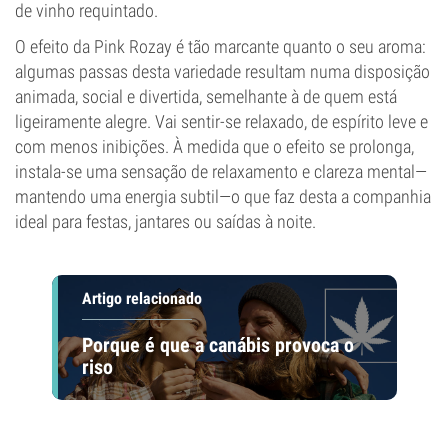
de vinho requintado.
O efeito da Pink Rozay é tão marcante quanto o seu aroma:
algumas passas desta variedade resultam numa disposição
animada, social e divertida, semelhante à de quem está
ligeiramente alegre. Vai sentir-se relaxado, de espírito leve e
com menos inibições. À medida que o efeito se prolonga,
instala-se uma sensação de relaxamento e clareza mental—
mantendo uma energia subtil—o que faz desta a companhia
ideal para festas, jantares ou saídas à noite.
Artigo relacionado
Porque é que a canábis provoca o
riso