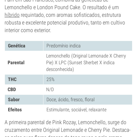
Lemonchello e London Pound Cake. O resultado é um
híbrido
requintado, com aromas sofisticados, estrutura
robusta e excelente potencial produtivo, tanto em cultivo
interior como exterior.
Genética
Predomínio indica
Lemonchello (Original Lemonade X Cherry
Parental
Pie) X LPC (Sunset Sherbet X indica
desconhecida)
THC
25%
CBD
N/D
Sabor
Doce, ácido, fresco, floral
Efeitos
Estimulante, sociável, relaxante
A primeira parental de Pink Rozay, Lemonchello, surge do
cruzamento entre Original Lemonade e Cherry Pie. Destaca-