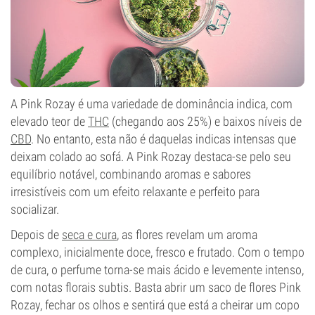
A Pink Rozay é uma variedade de dominância indica, com
elevado teor de
THC
(chegando aos 25%) e baixos níveis de
CBD
. No entanto, esta não é daquelas indicas intensas que
deixam colado ao sofá. A Pink Rozay destaca-se pelo seu
equilíbrio notável, combinando aromas e sabores
irresistíveis com um efeito relaxante e perfeito para
socializar.
Depois de
seca e cura
, as flores revelam um aroma
complexo, inicialmente doce, fresco e frutado. Com o tempo
de cura, o perfume torna-se mais ácido e levemente intenso,
com notas florais subtis. Basta abrir um saco de flores Pink
Rozay, fechar os olhos e sentirá que está a cheirar um copo