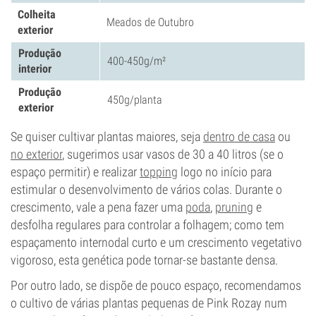
Colheita
Meados de Outubro
exterior
Produção
400-450g/m²
interior
Produção
450g/planta
exterior
Se quiser cultivar plantas maiores, seja
dentro de casa
ou
no exterior
, sugerimos usar vasos de 30 a 40 litros (se o
espaço permitir) e realizar
topping
logo no início para
estimular o desenvolvimento de vários colas. Durante o
crescimento, vale a pena fazer uma
poda
,
pruning
e
desfolha regulares para controlar a folhagem; como tem
espaçamento internodal curto e um crescimento vegetativo
vigoroso, esta genética pode tornar-se bastante densa.
Por outro lado, se dispõe de pouco espaço, recomendamos
o cultivo de várias plantas pequenas de Pink Rozay num