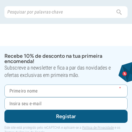
Recebe 10% de desconto na tua primeira
encomenda!
Subscreve a newsletter e fica a par das novidades e
ofertas exclusivas em primeira mão.
Registar
Este site está protegido pelo reCAPTCHA e aplicam-se a
Política de Privacidade
e os