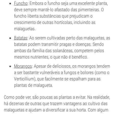
Funcho
: Embora o funcho seja uma excelente planta,
deve sempre mantê-lo afastado das pimenteiras. O
funcho liberta substâncias que prejudicam o
crescimento de outras hortícolas, incluindo as
malaguetas.
Batatas
: Ao serem cultivadas perto das malaguetas, as
batatas podem transmitir pragas e doenças. Sendo
ambas da família das solanáceas, competem pelos
mesmos nutrientes, o que não é benéfico.
Morangos
: Apesar de deliciosos, os morangos tendem
a ser bastante vulneráveis a fungos e bolores (como o
Verticillium), que facilmente se espalham para as
plantas de malagueta.
Como pode ver, são poucas as plantas a evitar. Na realidade,
há dezenas de outras que trazem vantagens ao cultivo das
malaguetas e ajudam a diversificar a sua horta. Com algum