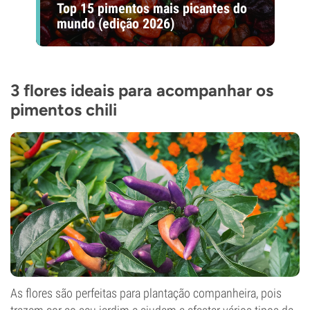
Top 15 pimentos mais picantes do
mundo (edição 2026)
3 flores ideais para acompanhar os
pimentos chili
As flores são perfeitas para plantação companheira, pois