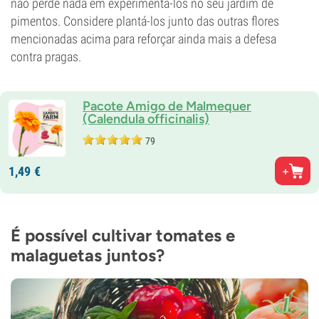
não perde nada em experimentá-los no seu jardim de
pimentos. Considere plantá-los junto das outras flores
mencionadas acima para reforçar ainda mais a defesa
contra pragas.
Pacote Amigo de Malmequer
(Calendula officinalis)
79
1,
49
€
É possível cultivar tomates e
malaguetas juntos?