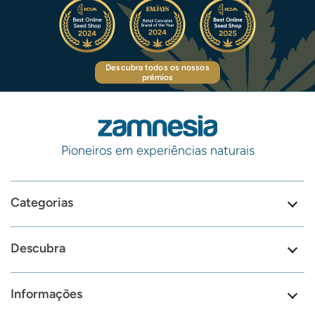
Descubra todos os nossos
prémios
Pioneiros em experiências naturais
Categorias
Descubra
Informações