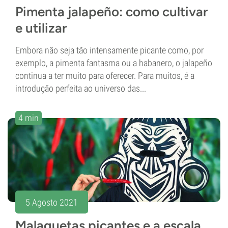
Pimenta jalapeño: como cultivar
e utilizar
Embora não seja tão intensamente picante como, por
exemplo, a pimenta fantasma ou a habanero, o jalapeño
continua a ter muito para oferecer. Para muitos, é a
introdução perfeita ao universo das...
4 min
5 Agosto 2021
Malaguetas picantes e a escala