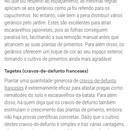
No que diz respeito ao espaçamento, as mesmas regras
aplicam-se aos gerânios como já foi referido para os
capuchinhos. No entanto, vale bem a pena distribuir vários
gerânios pelo jardim. Estes são excelentes para atrair
escaravelhos japoneses, pois as folhas conseguem
paralisá-los, facilitando a sua remoção manual antes que
alcancem as suas plantas de pimentos. Para além disso, os
gerânios oferecem um toque de cor ao seu espaço exterior,
tornando o cultivo de pimentos ainda mais agradável.
Tagetes (cravos-de-defunto franceses)
Plantar uma quantidade generosa de
cravos-de-defunto
franceses
é extremamente eficaz para afastar pragas como
nemátodes do solo e escaravelhos-da-batata. Para além
disso, há quem diga que os cravos-de-defunto também
estimulam o crescimento das plantas de pimento, embora
não haja provas científicas concretas. Dado que o cultivo
destes cravos-de-defunto é simples e traz várias vantagens,