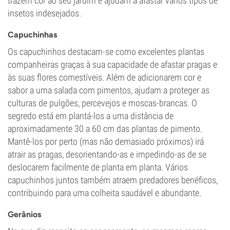
trazem cor ao seu jardim e ajudam a afastar vários tipos de
insetos indesejados.
Capuchinhas
Os capuchinhos destacam-se como excelentes plantas
companheiras graças à sua capacidade de afastar pragas e
às suas flores comestíveis. Além de adicionarem cor e
sabor a uma salada com pimentos, ajudam a proteger as
culturas de pulgões, percevejos e moscas-brancas. O
segredo está em plantá-los a uma distância de
aproximadamente 30 a 60 cm das plantas de pimento.
Mantê-los por perto (mas não demasiado próximos) irá
atrair as pragas, desorientando-as e impedindo-as de se
deslocarem facilmente de planta em planta. Vários
capuchinhos juntos também atraem predadores benéficos,
contribuindo para uma colheita saudável e abundante.
Gerânios