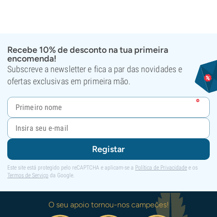
Recebe 10% de desconto na tua primeira
encomenda!
Subscreve a newsletter e fica a par das novidades e
ofertas exclusivas em primeira mão.
Registar
Este site está protegido pelo reCAPTCHA e aplicam-se a
Política de Privacidade
e os
Termos de Serviço
da Google.
O seu apoio tornou-nos campeões!