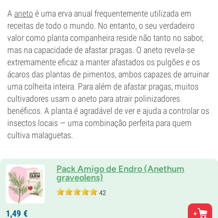
A
aneto
é uma erva anual frequentemente utilizada em
receitas de todo o mundo. No entanto, o seu verdadeiro
valor como planta companheira reside não tanto no sabor,
mas na capacidade de afastar pragas. O aneto revela-se
extremamente eficaz a manter afastados os pulgões e os
ácaros das plantas de pimentos, ambos capazes de arruinar
uma colheita inteira. Para além de afastar pragas, muitos
cultivadores usam o aneto para atrair polinizadores
benéficos. A planta é agradável de ver e ajuda a controlar os
insectos locais — uma combinação perfeita para quem
cultiva malaguetas.
Pack Amigo de Endro (Anethum
graveolens)
42
1,
49
€