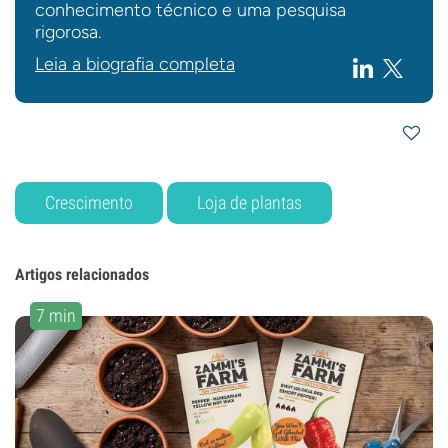
conhecimento técnico e uma pesquisa
rigorosa.
Leia a biografia completa
Crescimento
Loja de plantas
Artigos relacionados
7 min