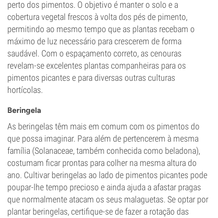
perto dos pimentos. O objetivo é manter o solo e a
cobertura vegetal frescos à volta dos pés de pimento,
permitindo ao mesmo tempo que as plantas recebam o
máximo de luz necessário para crescerem de forma
saudável. Com o espaçamento correto, as cenouras
revelam-se excelentes plantas companheiras para os
pimentos picantes e para diversas outras culturas
hortícolas.
Beringela
As beringelas têm mais em comum com os pimentos do
que possa imaginar. Para além de pertencerem à mesma
família (Solanaceae, também conhecida como beladona),
costumam ficar prontas para colher na mesma altura do
ano. Cultivar beringelas ao lado de pimentos picantes pode
poupar-lhe tempo precioso e ainda ajuda a afastar pragas
que normalmente atacam os seus malaguetas. Se optar por
plantar beringelas, certifique-se de fazer a rotação das