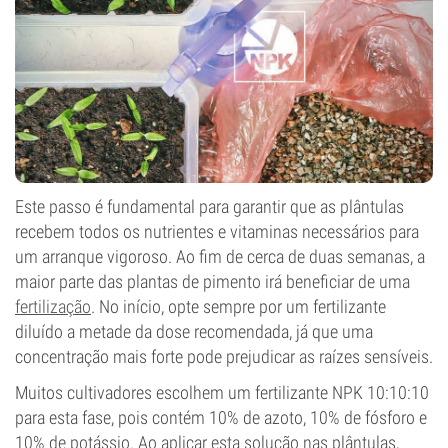
Este passo é fundamental para garantir que as plântulas
recebem todos os nutrientes e vitaminas necessários para
um arranque vigoroso. Ao fim de cerca de duas semanas, a
maior parte das plantas de pimento irá beneficiar de uma
fertilização
. No início, opte sempre por um fertilizante
diluído a metade da dose recomendada, já que uma
concentração mais forte pode prejudicar as raízes sensíveis.
Muitos cultivadores escolhem um fertilizante NPK 10:10:10
para esta fase, pois contém 10% de azoto, 10% de fósforo e
10% de potássio. Ao aplicar esta solução nas plântulas,