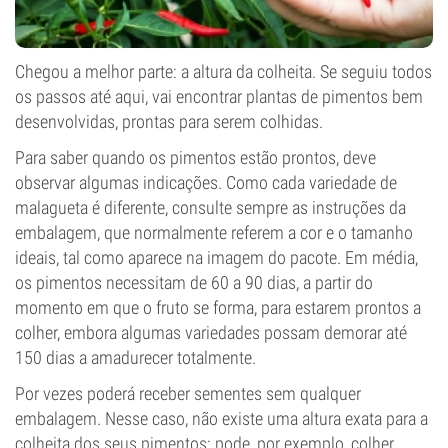
Chegou a melhor parte: a altura da colheita. Se seguiu todos
os passos até aqui, vai encontrar plantas de pimentos bem
desenvolvidas, prontas para serem colhidas.
Para saber quando os pimentos estão prontos, deve
observar algumas indicações. Como cada variedade de
malagueta é diferente, consulte sempre as instruções da
embalagem, que normalmente referem a cor e o tamanho
ideais, tal como aparece na imagem do pacote. Em média,
os pimentos necessitam de 60 a 90 dias, a partir do
momento em que o fruto se forma, para estarem prontos a
colher, embora algumas variedades possam demorar até
150 dias a amadurecer totalmente.
Por vezes poderá receber sementes sem qualquer
embalagem. Nesse caso, não existe uma altura exata para a
colheita dos seus pimentos: pode, por exemplo, colher