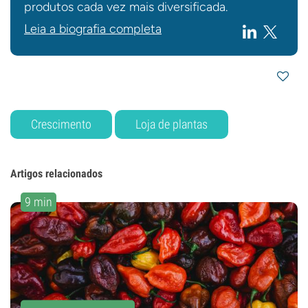
produtos cada vez mais diversificada.
Leia a biografia completa
Crescimento
Loja de plantas
Artigos relacionados
9 min