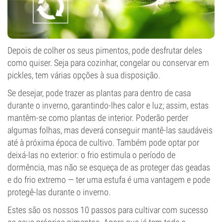
Depois de colher os seus pimentos, pode desfrutar deles
como quiser. Seja para cozinhar, congelar ou conservar em
pickles, tem várias opções à sua disposição.
Se desejar, pode trazer as plantas para dentro de casa
durante o inverno, garantindo-lhes calor e luz; assim, estas
mantêm-se como plantas de interior. Poderão perder
algumas folhas, mas deverá conseguir mantê-las saudáveis
até à próxima época de cultivo. Também pode optar por
deixá-las no exterior: o frio estimula o período de
dormência, mas não se esqueça de as proteger das geadas
e do frio extremo — ter uma estufa é uma vantagem e pode
protegê-las durante o inverno.
Estes são os nossos 10 passos para cultivar com sucesso