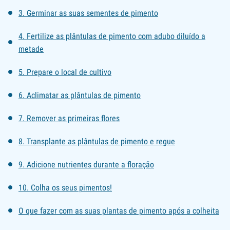
3. Germinar as suas sementes de pimento
4. Fertilize as plântulas de pimento com adubo diluído a
metade
5. Prepare o local de cultivo
6. Aclimatar as plântulas de pimento
7. Remover as primeiras flores
8. Transplante as plântulas de pimento e regue
9. Adicione nutrientes durante a floração
10. Colha os seus pimentos!
O que fazer com as suas plantas de pimento após a colheita