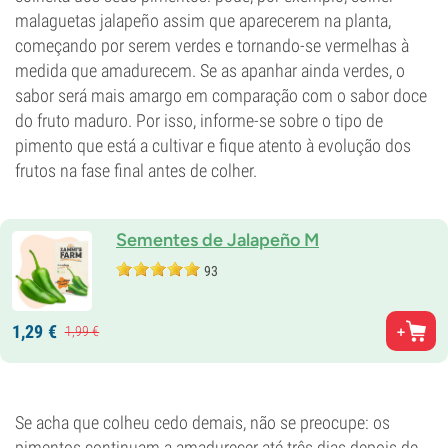
malaguetas jalapeño assim que aparecerem na planta,
começando por serem verdes e tornando-se vermelhas à
medida que amadurecem. Se as apanhar ainda verdes, o
sabor será mais amargo em comparação com o sabor doce
do fruto maduro. Por isso, informe-se sobre o tipo de
pimento que está a cultivar e fique atento à evolução dos
frutos na fase final antes de colher.
Sementes de Jalapeño M
93
1,
29
€
1,
99
€
Se acha que colheu cedo demais, não se preocupe: os
pimentos continuam a amadurecer até três dias depois de