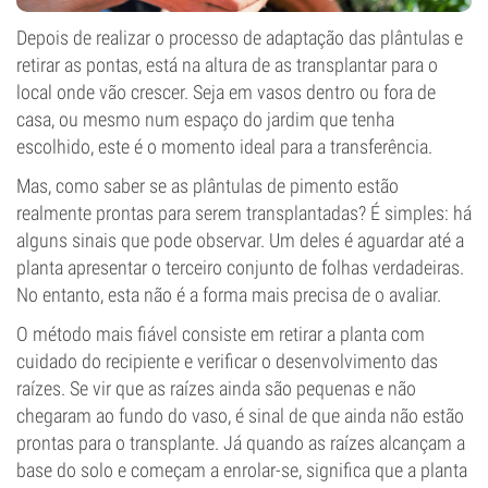
Depois de realizar o processo de adaptação das plântulas e
retirar as pontas, está na altura de as transplantar para o
local onde vão crescer. Seja em vasos dentro ou fora de
casa, ou mesmo num espaço do jardim que tenha
escolhido, este é o momento ideal para a transferência.
Mas, como saber se as plântulas de pimento estão
realmente prontas para serem transplantadas? É simples: há
alguns sinais que pode observar. Um deles é aguardar até a
planta apresentar o terceiro conjunto de folhas verdadeiras.
No entanto, esta não é a forma mais precisa de o avaliar.
O método mais fiável consiste em retirar a planta com
cuidado do recipiente e verificar o desenvolvimento das
raízes. Se vir que as raízes ainda são pequenas e não
chegaram ao fundo do vaso, é sinal de que ainda não estão
prontas para o transplante. Já quando as raízes alcançam a
base do solo e começam a enrolar-se, significa que a planta