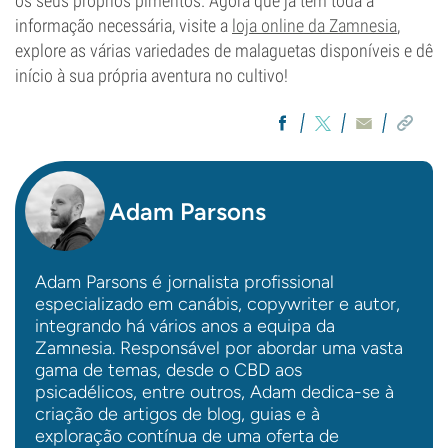
os seus próprios pimentos. Agora que já tem toda a
informação necessária, visite a
loja online da Zamnesia
,
explore as várias variedades de malaguetas disponíveis e dê
início à sua própria aventura no cultivo!
Adam Parsons
Adam Parsons é jornalista profissional
especializado em canábis, copywriter e autor,
integrando há vários anos a equipa da
Zamnesia. Responsável por abordar uma vasta
gama de temas, desde o CBD aos
psicadélicos, entre outros, Adam dedica-se à
criação de artigos de blog, guias e à
exploração contínua de uma oferta de