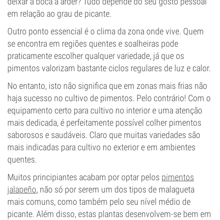
deixar a boca a arder? Tudo depende do seu gosto pessoal
em relação ao grau de picante.
Outro ponto essencial é o clima da zona onde vive. Quem
se encontra em regiões quentes e soalheiras pode
praticamente escolher qualquer variedade, já que os
pimentos valorizam bastante ciclos regulares de luz e calor.
No entanto, isto não significa que em zonas mais frias não
haja sucesso no cultivo de pimentos. Pelo contrário! Com o
equipamento certo para cultivo no interior e uma atenção
mais dedicada, é perfeitamente possível colher pimentos
saborosos e saudáveis. Claro que muitas variedades são
mais indicadas para cultivo no exterior e em ambientes
quentes.
Muitos principiantes acabam por optar pelos
pimentos
jalapeño
, não só por serem um dos tipos de malagueta
mais comuns, como também pelo seu nível médio de
picante. Além disso, estas plantas desenvolvem-se bem em