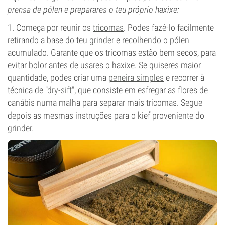
prensa de pólen e preparares o teu próprio haxixe:
1. Começa por reunir os
tricomas
. Podes fazê-lo facilmente
retirando a base do teu
grinder
e recolhendo o pólen
acumulado. Garante que os tricomas estão bem secos, para
evitar bolor antes de usares o haxixe. Se quiseres maior
quantidade, podes criar uma
peneira simples
e recorrer à
técnica de
"dry-sift"
, que consiste em esfregar as flores de
canábis numa malha para separar mais tricomas. Segue
depois as mesmas instruções para o kief proveniente do
grinder.