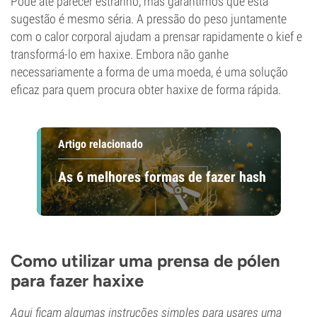
Pode até parecer estranho, mas garantimos que esta
sugestão é mesmo séria. A pressão do peso juntamente
com o calor corporal ajudam a prensar rapidamente o kief e
transformá-lo em haxixe. Embora não ganhe
necessariamente a forma de uma moeda, é uma solução
eficaz para quem procura obter haxixe de forma rápida.
Artigo relacionado
As 6 melhores formas de fazer hash
Como utilizar uma prensa de pólen
para fazer haxixe
Aqui ficam algumas instruções simples para usares uma