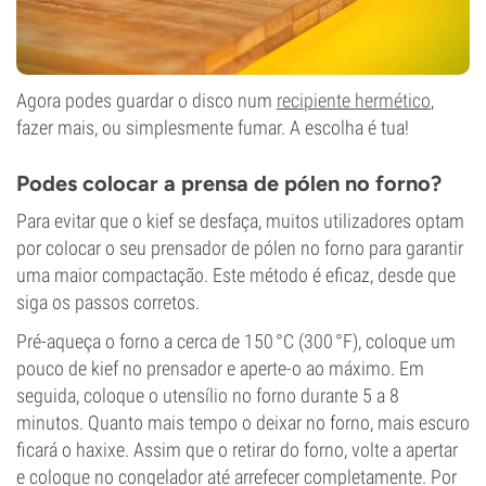
Agora podes guardar o disco num
recipiente hermético
,
fazer mais, ou simplesmente fumar. A escolha é tua!
Podes colocar a prensa de pólen no forno?
Para evitar que o kief se desfaça, muitos utilizadores optam
por colocar o seu prensador de pólen no forno para garantir
uma maior compactação. Este método é eficaz, desde que
siga os passos corretos.
Pré-aqueça o forno a cerca de 150 °C (300 °F), coloque um
pouco de kief no prensador e aperte-o ao máximo. Em
seguida, coloque o utensílio no forno durante 5 a 8
minutos. Quanto mais tempo o deixar no forno, mais escuro
ficará o haxixe. Assim que o retirar do forno, volte a apertar
e coloque no congelador até arrefecer completamente. Por