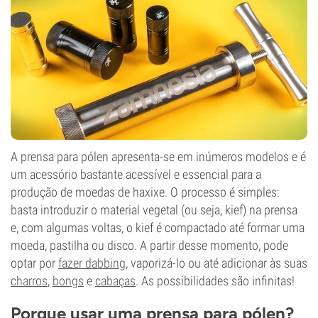
A prensa para pólen apresenta-se em inúmeros modelos e é
um acessório bastante acessível e essencial para a
produção de moedas de haxixe. O processo é simples:
basta introduzir o material vegetal (ou seja, kief) na prensa
e, com algumas voltas, o kief é compactado até formar uma
moeda, pastilha ou disco. A partir desse momento, pode
optar por
fazer dabbing
, vaporizá-lo ou até adicionar às suas
charros
,
bongs
e
cabaças
. As possibilidades são infinitas!
Porque usar uma prensa para pólen?