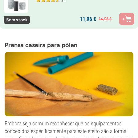
34
11,
96
€
14,
95
€
Sem stock
Prensa caseira para pólen
Embora seja comum reconhecer que os equipamentos
concebidos especificamente para este efeito são a forma