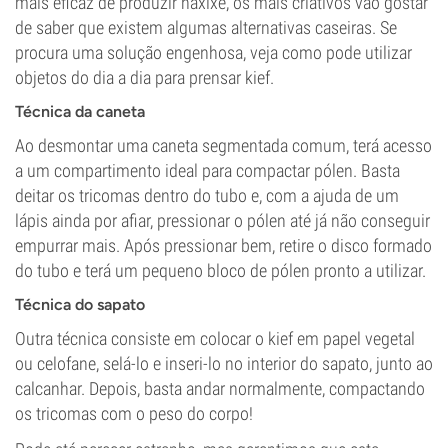
mais eficaz de produzir haxixe, os mais criativos vão gostar
de saber que existem algumas alternativas caseiras. Se
procura uma solução engenhosa, veja como pode utilizar
objetos do dia a dia para prensar kief.
Técnica da caneta
Ao desmontar uma caneta segmentada comum, terá acesso
a um compartimento ideal para compactar pólen. Basta
deitar os tricomas dentro do tubo e, com a ajuda de um
lápis ainda por afiar, pressionar o pólen até já não conseguir
empurrar mais. Após pressionar bem, retire o disco formado
do tubo e terá um pequeno bloco de pólen pronto a utilizar.
Técnica do sapato
Outra técnica consiste em colocar o kief em papel vegetal
ou celofane, selá-lo e inseri-lo no interior do sapato, junto ao
calcanhar. Depois, basta andar normalmente, compactando
os tricomas com o peso do corpo!