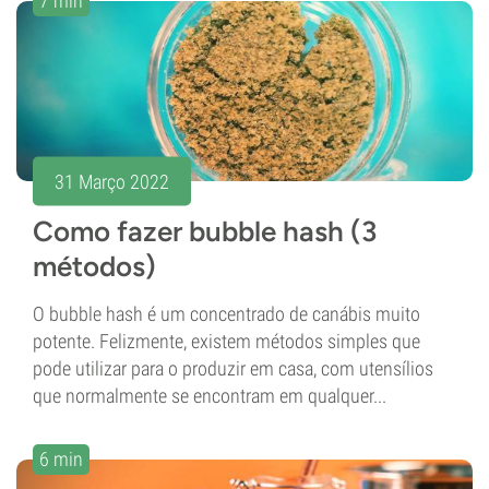
7 min
31 Março 2022
Como fazer bubble hash (3
métodos)
O bubble hash é um concentrado de canábis muito
potente. Felizmente, existem métodos simples que
pode utilizar para o produzir em casa, com utensílios
que normalmente se encontram em qualquer...
6 min