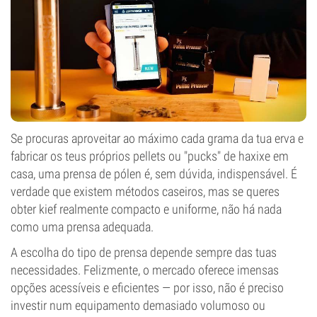
Se procuras aproveitar ao máximo cada grama da tua erva e
fabricar os teus próprios pellets ou "pucks" de haxixe em
casa, uma prensa de pólen é, sem dúvida, indispensável. É
verdade que existem métodos caseiros, mas se queres
obter kief realmente compacto e uniforme, não há nada
como uma prensa adequada.
A escolha do tipo de prensa depende sempre das tuas
necessidades. Felizmente, o mercado oferece imensas
opções acessíveis e eficientes — por isso, não é preciso
investir num equipamento demasiado volumoso ou