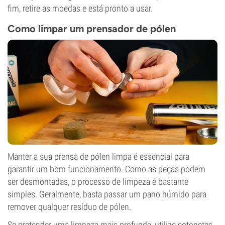
fim, retire as moedas e está pronto a usar.
Como limpar um prensador de pólen
Manter a sua prensa de pólen limpa é essencial para
garantir um bom funcionamento. Como as peças podem
ser desmontadas, o processo de limpeza é bastante
simples. Geralmente, basta passar um pano húmido para
remover qualquer resíduo de pólen.
Se pretender uma limpeza mais profunda, utilize cotonetes