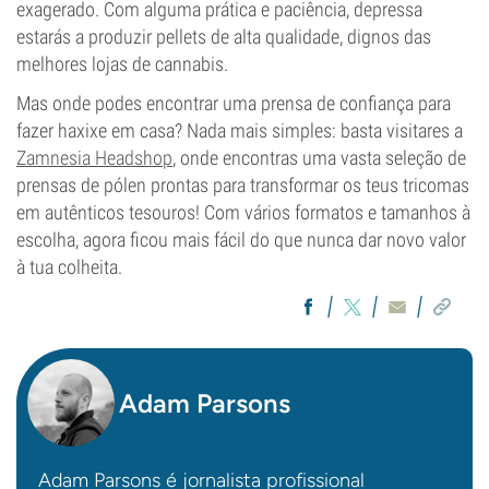
exagerado. Com alguma prática e paciência, depressa
estarás a produzir pellets de alta qualidade, dignos das
melhores lojas de cannabis.
Mas onde podes encontrar uma prensa de confiança para
fazer haxixe em casa? Nada mais simples: basta visitares a
Zamnesia Headshop
, onde encontras uma vasta seleção de
prensas de pólen prontas para transformar os teus tricomas
em autênticos tesouros! Com vários formatos e tamanhos à
escolha, agora ficou mais fácil do que nunca dar novo valor
à tua colheita.
Adam Parsons
Adam Parsons é jornalista profissional